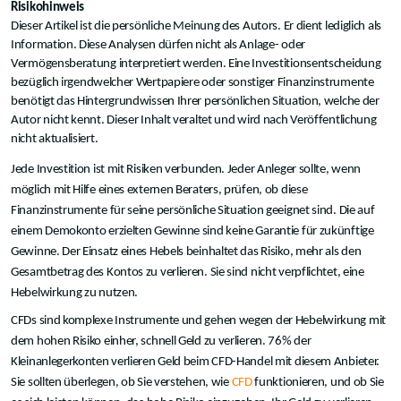
Risikohinweis
Dieser Artikel ist die persönliche Meinung des Autors. Er dient lediglich als
Information. Diese Analysen dürfen nicht als Anlage- oder
Vermögensberatung interpretiert werden. Eine Investitionsentscheidung
bezüglich irgendwelcher Wertpapiere oder sonstiger Finanzinstrumente
benötigt das Hintergrundwissen Ihrer persönlichen Situation, welche der
Autor nicht kennt. Dieser Inhalt veraltet und wird nach Veröffentlichung
nicht aktualisiert.
Jede Investition ist mit Risiken verbunden. Jeder Anleger sollte, wenn
möglich mit Hilfe eines externen Beraters, prüfen, ob diese
Finanzinstrumente für seine persönliche Situation geeignet sind. Die auf
einem Demokonto erzielten Gewinne sind keine Garantie für zukünftige
Gewinne. Der Einsatz eines Hebels beinhaltet das Risiko, mehr als den
Gesamtbetrag des Kontos zu verlieren. Sie sind nicht verpflichtet, eine
Hebelwirkung zu nutzen.
CFDs sind komplexe Instrumente und gehen wegen der Hebelwirkung mit
dem hohen Risiko einher, schnell Geld zu verlieren. 76% der
Kleinanlegerkonten verlieren Geld beim CFD-Handel mit diesem Anbieter.
Sie sollten überlegen, ob Sie verstehen, wie
CFD
funktionieren, und ob Sie