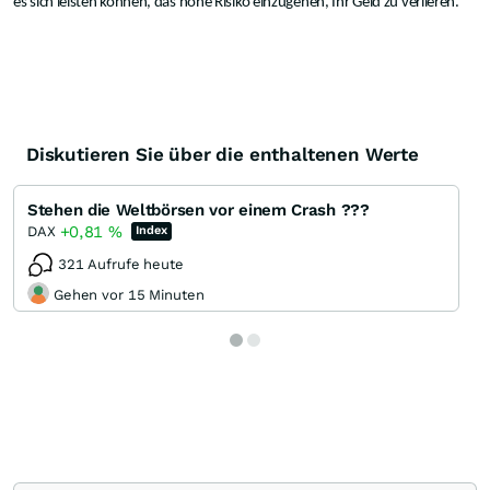
es sich leisten können, das hohe Risiko einzugehen, Ihr Geld zu verlieren.
Diskutieren Sie über die enthaltenen Werte
Stehen die Weltbörsen vor einem Crash ???
+0,81
%
DAX
Index
321 Aufrufe heute
Gehen vor 15 Minuten