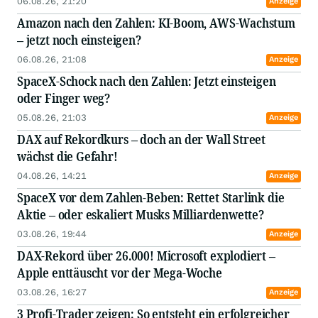
06.08.26, 21:20
Anzeige
Amazon nach den Zahlen: KI-Boom, AWS-Wachstum
– jetzt noch einsteigen?
06.08.26, 21:08
Anzeige
SpaceX-Schock nach den Zahlen: Jetzt einsteigen
oder Finger weg?
05.08.26, 21:03
Anzeige
DAX auf Rekordkurs – doch an der Wall Street
wächst die Gefahr!
04.08.26, 14:21
Anzeige
SpaceX vor dem Zahlen-Beben: Rettet Starlink die
Aktie – oder eskaliert Musks Milliardenwette?
03.08.26, 19:44
Anzeige
DAX-Rekord über 26.000! Microsoft explodiert –
Apple enttäuscht vor der Mega-Woche
03.08.26, 16:27
Anzeige
3 Profi-Trader zeigen: So entsteht ein erfolgreicher