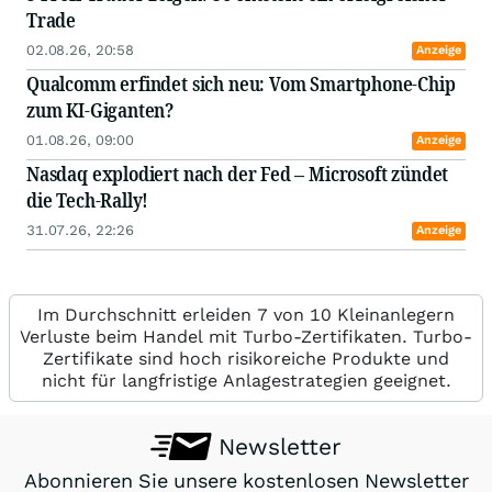
Trade
02.08.26, 20:58
Anzeige
Qualcomm erfindet sich neu: Vom Smartphone-Chip
zum KI-Giganten?
01.08.26, 09:00
Anzeige
Nasdaq explodiert nach der Fed – Microsoft zündet
die Tech-Rally!
31.07.26, 22:26
Anzeige
Im Durchschnitt erleiden 7 von 10 Kleinanlegern
Verluste beim Handel mit Turbo-Zertifikaten. Turbo-
Zertifikate sind hoch risikoreiche Produkte und
nicht für langfristige Anlagestrategien geeignet.
Newsletter
Abonnieren Sie unsere kostenlosen Newsletter