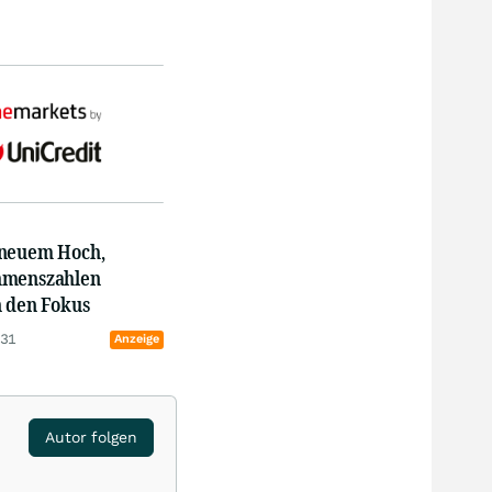
neuem Hoch,
hmenszahlen
n den Fokus
:31
Anzeige
Autor folgen