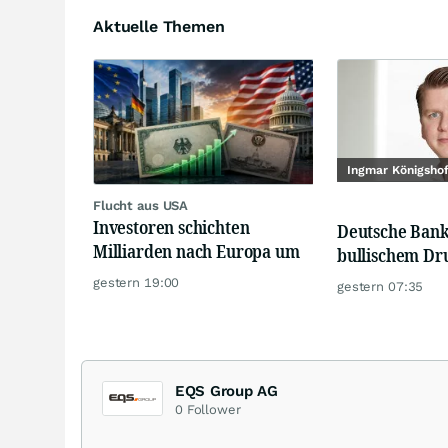
Aktuelle Themen
Ingmar Königsho
Flucht aus USA
Investoren schichten
Deutsche Bank
Milliarden nach Europa um
bullischem Dr
gestern 19:00
gestern 07:35
EQS Group AG
0
Follower