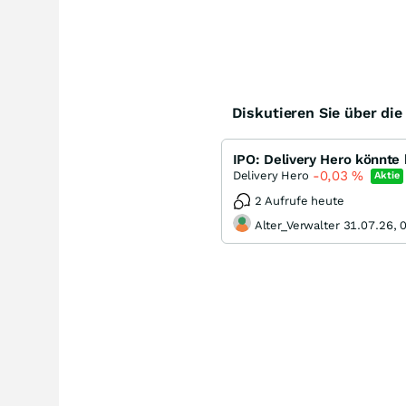
Diskutieren Sie über di
-0,03
%
Delivery Hero
Aktie
2 Aufrufe heute
Alter_Verwalter 31.07.26, 