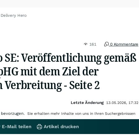
 Delivery Hero
161
0 Kommentare
o SE: Veröffentlichung gemäß
WpHG mit dem Ziel der
Verbreitung - Seite 2
Letzte Änderung
13.05.2026, 17:32
 bevorzugen.
Sie erhalten mehr Inhalte von uns in Ihren Suchergebnissen
 E-Mail teilen
Artikel drucken