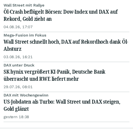
Wall Street mit Rallye
Öl-Crash beflügelt Börsen: Dow-Index und DAX auf
Rekord, Gold zieht an
04.08.26, 17:07
Mega-Fusion im Fokus
Wall Street schnellt hoch, DAX auf Rekordhoch dank Öl-
Absturz
03.08.26, 16:21
DAX unter Druck
SK hynix vergrößert KI-Panik, Deutsche Bank
überrascht und RWE liefert mehr
29.07.26, 08:01
DAX mit Wochengewinn
US-Jobdaten als Turbo: Wall Street und DAX steigen,
Gold glänzt
gestern 18:38