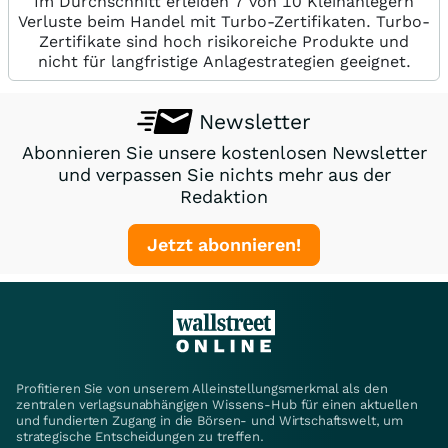
Im Durchschnitt erleiden 7 von 10 Kleinanlegern
Verluste beim Handel mit Turbo-Zertifikaten. Turbo-
Zertifikate sind hoch risikoreiche Produkte und
nicht für langfristige Anlagestrategien geeignet.
Newsletter
Abonnieren Sie unsere kostenlosen Newsletter
und verpassen Sie nichts mehr aus der
Redaktion
Jetzt abonnieren!
Profitieren Sie von unserem Alleinstellungsmerkmal als den
zentralen verlagsunabhängigen Wissens-Hub für einen aktuellen
und fundierten Zugang in die Börsen- und Wirtschaftswelt, um
strategische Entscheidungen zu treffen.