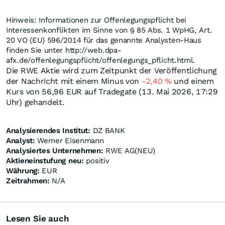
Hinweis: Informationen zur Offenlegungspflicht bei
Interessenkonflikten im Sinne von § 85 Abs. 1 WpHG, Art.
20 VO (EU) 596/2014 für das genannte Analysten-Haus
finden Sie unter http://web.dpa-
afx.de/offenlegungspflicht/offenlegungs_pflicht.html.
Die RWE Aktie wird zum Zeitpunkt der Veröffentlichung
der Nachricht mit einem Minus von
-2,40
%
und einem
Kurs von 56,96
EUR
auf Tradegate (13. Mai 2026, 17:29
Uhr) gehandelt.
Analysierendes Institut:
DZ BANK
Analyst:
Werner Eisenmann
Analysiertes Unternehmen:
RWE AG(NEU)
Aktieneinstufung neu:
positiv
Währung:
EUR
Zeitrahmen:
N/A
Lesen Sie auch