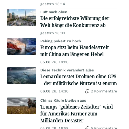
gestern 18:14
Luft nach oben
Die erfolgreichste Währung der
Welt hängt die Konkurrenz ab
gestern 18:00
Peking pokert zu hoch
Europa sitzt beim Handelsstreit
mit China am längeren Hebel
05.08.26, 18:00
Diese Technik verändert alles
Leonardo testet Drohnen ohne GPS
– der militärische Nutzen ist enorm
06.08.26, 14:30
2 Kommentare
Chinas Käufe bleiben aus
Trumps "goldenes Zeitalter" wird
für Amerikas Farmer zum
Milliarden-Desaster
04.08.26, 18:59
5 Kommentare