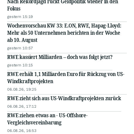
Nach Rekordjagd rückt Geldpolitik wieder in den
Fokus
gestern 15:19
Wochenvorschau KW 33: E.ON, RWE, Hapag-Lloyd:
Mehr als 50 Unternehmen berichten in der Woche
ab 10. August
gestern 10:57
RWE kassiert Milliarden – doch was folgt jetzt?
gestern 10:15
RWE erhält 1,1 Milliarden Euro für Rückzug von US-
Windkraftprojekten
06.08.26, 19:25
RWE zieht sich aus US-Windkraftprojekten zurück
06.08.26, 17:12
RWE ziehen etwas an - US-Offshore-
Vergleichsvereinbarung
06.08.26, 16:53