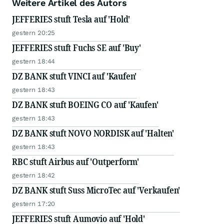
Weitere Artikel des Autors
JEFFERIES stuft Tesla auf 'Hold'
gestern 20:25
JEFFERIES stuft Fuchs SE auf 'Buy'
gestern 18:44
DZ BANK stuft VINCI auf 'Kaufen'
gestern 18:43
DZ BANK stuft BOEING CO auf 'Kaufen'
gestern 18:43
DZ BANK stuft NOVO NORDISK auf 'Halten'
gestern 18:43
RBC stuft Airbus auf 'Outperform'
gestern 18:42
DZ BANK stuft Suss MicroTec auf 'Verkaufen'
gestern 17:20
JEFFERIES stuft Aumovio auf 'Hold'