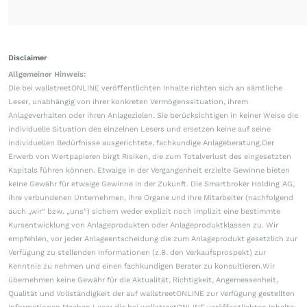
Disclaimer
Allgemeiner Hinweis:
Die bei wallstreetONLINE veröffentlichten Inhalte richten sich an sämtliche
Leser, unabhängig von ihrer konkreten Vermögenssituation, ihrem
Anlageverhalten oder ihren Anlagezielen. Sie berücksichtigen in keiner Weise die
individuelle Situation des einzelnen Lesers und ersetzen keine auf seine
individuellen Bedürfnisse ausgerichtete, fachkundige Anlageberatung.Der
Erwerb von Wertpapieren birgt Risiken, die zum Totalverlust des eingesetzten
Kapitals führen können. Etwaige in der Vergangenheit erzielte Gewinne bieten
keine Gewähr für etwaige Gewinne in der Zukunft. Die Smartbroker Holding AG,
ihre verbundenen Unternehmen, ihre Organe und ihre Mitarbeiter (nachfolgend
auch „wir“ bzw. „uns“) sichern weder explizit noch implizit eine bestimmte
Kursentwicklung von Anlageprodukten oder Anlageproduktklassen zu. Wir
empfehlen, vor jeder Anlageentscheidung die zum Anlageprodukt gesetzlich zur
Verfügung zu stellenden Informationen (z.B. den Verkaufsprospekt) zur
Kenntnis zu nehmen und einen fachkundigen Berater zu konsultieren.Wir
übernehmen keine Gewähr für die Aktualität, Richtigkeit, Angemessenheit,
Qualität und Vollständigkeit der auf wallstreetONLINE zur Verfügung gestellten