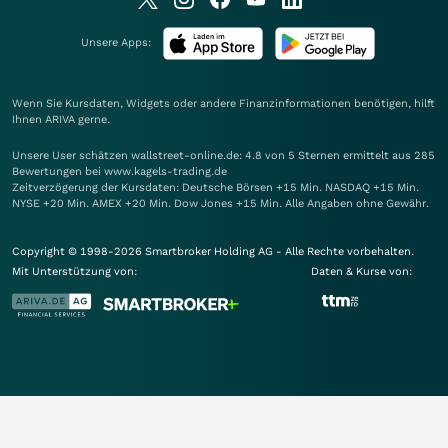
Unsere Apps:
Wenn Sie Kursdaten, Widgets oder andere Finanzinformationen benötigen, hilft
Ihnen
ARIVA
gerne.
Unsere User schätzen wallstreet-online.de: 4.8 von 5 Sternen ermittelt aus 285
Bewertungen bei www.kagels-trading.de
Zeitverzögerung der Kursdaten: Deutsche Börsen +15 Min. NASDAQ +15 Min.
NYSE +20 Min. AMEX +20 Min. Dow Jones +15 Min. Alle Angaben ohne Gewähr.
Copyright © 1998-2026 Smartbroker Holding AG - Alle Rechte vorbehalten.
Mit Unterstützung von:
Daten & Kurse von: