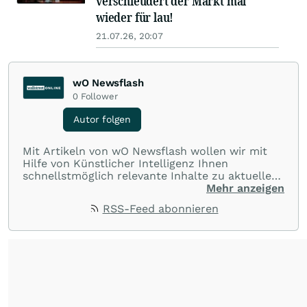
verschleudert der Markt mal
wieder für lau!
21.07.26, 20:07
wO Newsflash
0
Follower
Autor folgen
Mit Artikeln von wO Newsflash wollen wir mit
Hilfe von Künstlicher Intelligenz Ihnen
schnellstmöglich relevante Inhalte zu aktuellen
Ereignissen rund um Börse, Finanzmärkte aus
Mehr anzeigen
aller Welt und Community bereitstellen.
RSS-Feed abonnieren