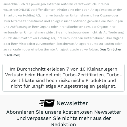
ausschließlich die jeweiligen externen Autoren verantwortlich. Ihre bei
wallstreetONLINE veröffentlichten Inhalte sind nicht von Anlageinteressen der
Smartbroker Holding AG, ihrer verbundenen Unternehmen, ihrer Organe oder
ihrer Mitarbeiter bestimmt und spiegeln nicht notwendigerweise die Meinungen
und Auffassungen ihrer Organe oder ihrer Mitarbeiter bzw. der Organe ihrer
verbundenen Unternehmen wider. Sie sind insbesondere nicht als Aufforderung
durch die Smartbroker Holding AG, ihre verbundenen Unternehmen, ihre Organe
oder ihrer Mitarbeiter zu verstehen, bestimmte Anlageprodukte zu kaufen oder
zu verkaufen oder eine bestimmte Anlagestrategie zu verfolgen. (
Ausführlicher
Disclaimer
)
Im Durchschnitt erleiden 7 von 10 Kleinanlegern
Verluste beim Handel mit Turbo-Zertifikaten. Turbo-
Zertifikate sind hoch risikoreiche Produkte und
nicht für langfristige Anlagestrategien geeignet.
Newsletter
Abonnieren Sie unsere kostenlosen Newsletter
und verpassen Sie nichts mehr aus der
Redaktion