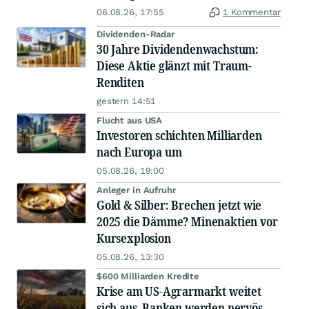
06.08.26, 17:55
1 Kommentar
Dividenden-Radar
30 Jahre Dividendenwachstum:
Diese Aktie glänzt mit Traum-
Renditen
gestern 14:51
Flucht aus USA
Investoren schichten Milliarden
nach Europa um
05.08.26, 19:00
Anleger in Aufruhr
Gold & Silber: Brechen jetzt wie
2025 die Dämme? Minenaktien vor
Kursexplosion
05.08.26, 13:30
$600 Milliarden Kredite
Krise am US-Agrarmarkt weitet
sich aus, Banken werden nervös