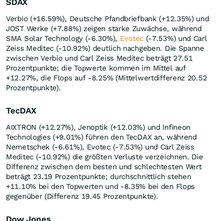
SDAX
Verbio (+16.59%), Deutsche Pfandbriefbank (+12.35%) und
JOST Werke (+7.88%) zeigen starke Zuwächse, während
SMA Solar Technology (-6.30%),
Evotec
(-7.53%) und Carl
Zeiss Meditec (-10.92%) deutlich nachgeben. Die Spanne
zwischen Verbio und Carl Zeiss Meditec beträgt 27.51
Prozentpunkte; die Topwerte kommen im Mittel auf
+12.27%, die Flops auf -8.25% (Mittelwertdifferenz 20.52
Prozentpunkte).
TecDAX
AIXTRON (+12.27%), Jenoptik (+12.03%) und Infineon
Technologies (+9.01%) führen den TecDAX an, während
Nemetschek (-6.61%), Evotec (-7.53%) und Carl Zeiss
Meditec (-10.92%) die größten Verluste verzeichnen. Die
Differenz zwischen dem besten und schlechtesten Wert
beträgt 23.19 Prozentpunkte; durchschnittlich stehen
+11.10% bei den Topwerten und -8.35% bei den Flops
gegenüber (Differenz 19.45 Prozentpunkte).
Dow Jones