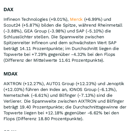
DAX
Infineon Technologies (+9.01%),
Merck
(+6.99%) und
Scout24 (+5.87%) bilden die Spitze, während Rheinmetall
(-3.88%), GEA Group (-3.98%) und SAP (-5.10%) die
Schlusslichter stellen. Die Spannweite zwischen
Spitzenreiter Infineon und dem schwächsten Wert SAP
beträgt 14.11 Prozentpunkte; im Durchschnitt liegen die
Topwerte bei +7.29% gegenüber -4.32% bei den Flops
(Differenz der Mittelwerte 11.61 Prozentpunkte).
MDAX
AIXTRON (+12.27%), AUTO1 Group (+12.23%) und Jenoptik
(+12.03%) führen den Index an, IONOS Group (-6.13%),
Nemetschek (-6.61%) und Bilfinger (-7.13%) sind die
Verlierer. Die Spannweite zwischen AIXTRON und Bilfinger
beträgt 19.40 Prozentpunkte; die Durchschnittsgewinne der
Topwerte liegen bei +12.18% gegenüber -6.62% bei den
Flops (Differenz 18.80 Prozentpunkte).