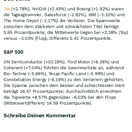
3M
(+2.78%), NVIDIA (+2.45%) und Boeing (+1.92%) waren
die Tagesgewinner, Salesforce (-2.82%), IBM (-3.10%) und
The Home Depot (-3.17%) die Verlierer. Die Spannweite
zwischen dem stärksten und schwächsten Titel beträgt
5.95 Prozentpunkte; die Mittelwerte liegen bei +2.38% (Top)
versus -3.03% (Flop), Differenz 5.41 Prozentpunkte.
S&P 500
ON Semiconductor (+10.28%), Ford Motor (+8.38%) und
Coherent (+7.04%) führten die Gewinnerliste an, während
Bio‑Techne (-5.88%), Texas Pacific Land (-5.99%) und
Constellation Energy (-6.19%) zu den Verlierern gehörten.
Die Spanne zwischen dem besten und schlechtesten Wert
beträgt 16.47 Prozentpunkte; durchschnittlich erreichten
die Topwerte +8.57% gegenüber -6.02% bei den Flops
(Mittelwertdifferenz 14.59 Prozentpunkte).
Schreibe Deinen Kommentar