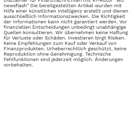
Disclaimer für Finanznachrichten mit KI-Autor "wO
newsflash" Die bereitgestellten Artikel wurden mit
Hilfe einer künstlichen Intelligenz erstellt und dienen
ausschließlich Informationszwecken. Die Richtigkeit
der Informationen kann nicht garantiert werden. Vor
finanziellen Entscheidungen unbedingt unabhängige
Quellen konsultieren. Wir übernehmen keine Haftung
für Verluste oder Schäden. Investieren birgt Risiken.
Keine Empfehlungen zum Kauf oder Verkauf von
Finanzprodukten. Urheberrechtlich geschützt, keine
Reproduktion ohne Genehmigung. Technische
Fehlfunktionen sind jederzeit möglich. Änderungen
vorbehalten.