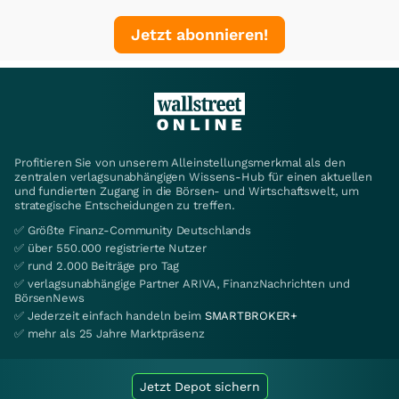
Jetzt abonnieren!
Profitieren Sie von unserem Alleinstellungsmerkmal als den
zentralen verlagsunabhängigen Wissens-Hub für einen aktuellen
und fundierten Zugang in die Börsen- und Wirtschaftswelt, um
strategische Entscheidungen zu treffen.
✅ Größte Finanz-Community Deutschlands
✅ über 550.000 registrierte Nutzer
✅ rund 2.000 Beiträge pro Tag
✅ verlagsunabhängige Partner ARIVA, FinanzNachrichten und
BörsenNews
✅ Jederzeit einfach handeln beim
SMARTBROKER+
✅ mehr als 25 Jahre Marktpräsenz
Jetzt Depot sichern