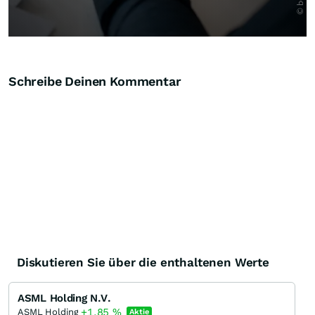
Schreibe Deinen Kommentar
Diskutieren Sie über die enthaltenen Werte
ASML Holding N.V.
+1,85
%
ASML Holding
Aktie