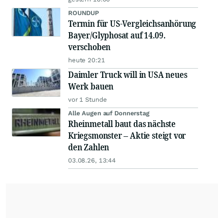
ROUNDUP
Termin für US-Vergleichsanhörung
Bayer/Glyphosat auf 14.09.
verschoben
heute 20:21
Daimler Truck will in USA neues
Werk bauen
vor 1 Stunde
Alle Augen auf Donnerstag
Rheinmetall baut das nächste
Kriegsmonster – Aktie steigt vor
den Zahlen
03.08.26, 13:44