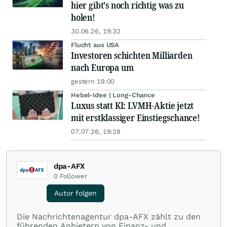
hier gibt's noch richtig was zu
holen!
30.06.26, 19:32
Flucht aus USA
Investoren schichten Milliarden
nach Europa um
gestern 19:00
Hebel-Idee | Long-Chance
Luxus statt KI: LVMH-Aktie jetzt
mit erstklassiger Einstiegschance!
07.07.26, 19:28
dpa-AFX
0
Follower
Autor folgen
Die Nachrichtenagentur dpa-AFX zählt zu den
führenden Anbietern von Finanz- und