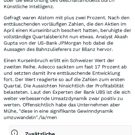
über die Bedrohung des Geschäftsmodells durch
Künstliche Intelligenz.
Gefragt waren Alstom mit plus zwei Prozent. Nach den
enttäuschenden vorläufigen Zahlen, die den Aktien im
April einen Kurseinbruch beschert hatten, beruhigte der
vollständige Quartalsbericht nun etwas. Analyst Akash
Gupta von der US-Bank JPMorgan hob dabei die
Aussagen des Bahnzulieferers zur Bilanz hervor.
Einen Kurseinbruch erlitt ein Schweizer Wert der
zweiten Reihe. Adecco sackten um fast 17 Prozent ab
und setzten damit ihre enttäuschende Entwicklung
fort. Der Wert reagierte so auf die Zahlen zum ersten
Quartal. Die Aussichten hinsichtlich der Profitabilität
belasteten. Laut den Experten der Bank UBS ist die sich
weiter verbessernde Umsatzdynamik zwar positiv zu
werten. Offensichtlich habe das Unternehmen aber
Mühe, "diese in eine signifikante Gewinndynamik
umzuwandeln"./la/men
Zusätzliche