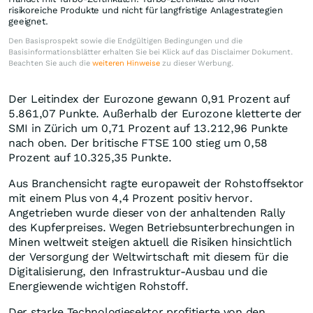
risikoreiche Produkte und nicht für langfristige Anlagestrategien
geeignet.
Den Basisprospekt sowie die Endgültigen Bedingungen und die
Basisinformationsblätter erhalten Sie bei Klick auf das Disclaimer Dokument.
Beachten Sie auch die
weiteren Hinweise
zu dieser Werbung.
Der Leitindex der Eurozone gewann 0,91 Prozent auf
5.861,07 Punkte. Außerhalb der Eurozone kletterte der
SMI in Zürich um 0,71 Prozent auf 13.212,96 Punkte
nach oben. Der britische FTSE 100 stieg um 0,58
Prozent auf 10.325,35 Punkte.
Aus Branchensicht ragte europaweit der Rohstoffsektor
mit einem Plus von 4,4 Prozent positiv hervor.
Angetrieben wurde dieser von der anhaltenden Rally
des Kupferpreises. Wegen Betriebsunterbrechungen in
Minen weltweit steigen aktuell die Risiken hinsichtlich
der Versorgung der Weltwirtschaft mit diesem für die
Digitalisierung, den Infrastruktur-Ausbau und die
Energiewende wichtigen Rohstoff.
Der starke Technologiesektor profitierte von den