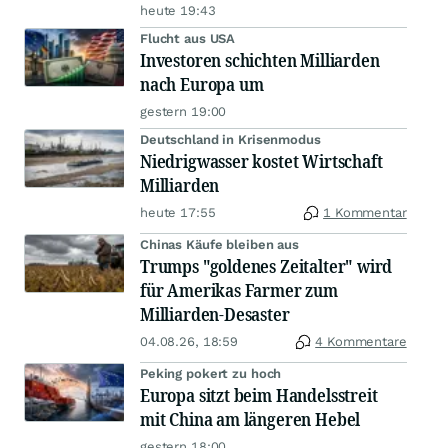
heute 19:43
Flucht aus USA
Investoren schichten Milliarden
nach Europa um
gestern 19:00
Deutschland in Krisenmodus
Niedrigwasser kostet Wirtschaft
Milliarden
heute 17:55
1 Kommentar
Chinas Käufe bleiben aus
Trumps "goldenes Zeitalter" wird
für Amerikas Farmer zum
Milliarden-Desaster
04.08.26, 18:59
4 Kommentare
Peking pokert zu hoch
Europa sitzt beim Handelsstreit
mit China am längeren Hebel
gestern 18:00