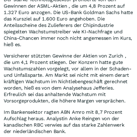
Gewinnen der ASML-Aktien , die um 4,8 Prozent auf
1.327 Euro anzogen. Die US-Bank Goldman Sachs hatte
das Kursziel auf 1.600 Euro angehoben. Die
Anteilsscheine des Zulieferers der Chipindustrie
spiegelten Wachstumstreiber wie KI-Nachfrage und
China-Chancen immer noch nicht angemessen im Kurs,
hieß es.
Versicherer stützten Gewinne der Aktien von Zurich ,
die um 4,1 Prozent stiegen. Der Konzern hatte gute
Wachstumszahlen vorgelegt, vor allem in der Schaden-
und Unfallsparte. Am Markt sei nicht mit einem derart
kräftigen Wachstum im Nichtlebengeschäft gerechnet
worden, hieß es von dem Analysehaus Jefferies.
Erfreulich sei das anhaltende Wachstum mit
Vorsorgeprodukten, die höhere Margen versprächen.
Im Bankensektor ragten ABN Amro mit 8,7 Prozent
Aufschlag heraus. Analystin Anke Reingen von der
kanadischen RBC verwies auf das starke Zahlenwerk
der niederländischen Bank.