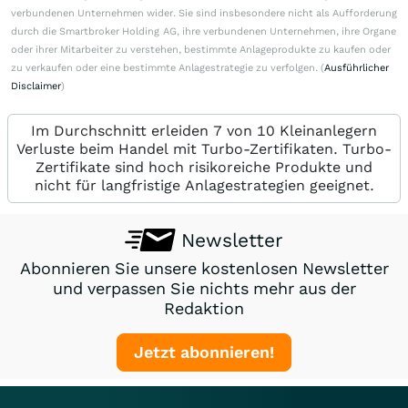
verbundenen Unternehmen wider. Sie sind insbesondere nicht als Aufforderung
durch die Smartbroker Holding AG, ihre verbundenen Unternehmen, ihre Organe
oder ihrer Mitarbeiter zu verstehen, bestimmte Anlageprodukte zu kaufen oder
zu verkaufen oder eine bestimmte Anlagestrategie zu verfolgen. (
Ausführlicher
Disclaimer
)
Im Durchschnitt erleiden 7 von 10 Kleinanlegern
Verluste beim Handel mit Turbo-Zertifikaten. Turbo-
Zertifikate sind hoch risikoreiche Produkte und
nicht für langfristige Anlagestrategien geeignet.
Newsletter
Abonnieren Sie unsere kostenlosen Newsletter
und verpassen Sie nichts mehr aus der
Redaktion
Jetzt abonnieren!