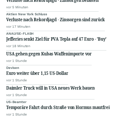
Verluste nach Rekordjagd - Zinssorgen belasten
vor 5 Minuten
Aktien New York Schluss
Verluste nach Rekordjagd - Zinssorgen sind zurück
vor 17 Minuten
ANALYSE-FLASH
Jefferies senkt Ziel für PVA Tepla auf 47 Euro - 'Buy'
vor 18 Minuten
USA gehen gegen Kubas Waffenimporte vor
vor 1 Stunde
Devisen
Euro weiter über 1,15 US-Dollar
vor 1 Stunde
Daimler Truck will in USA neues Werk bauen
vor 1 Stunde
US-Beamter
Temporäre Fahrt durch Straße von Hormus mautfrei
vor 1 Stunde