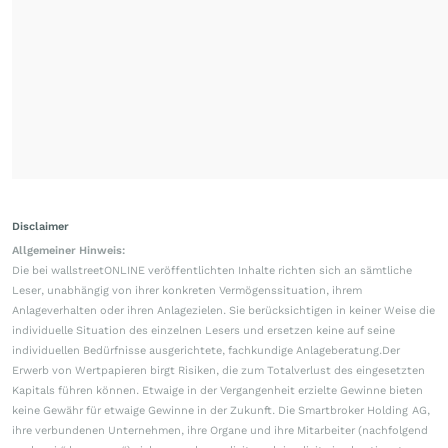
Disclaimer
Allgemeiner Hinweis:
Die bei wallstreetONLINE veröffentlichten Inhalte richten sich an sämtliche
Leser, unabhängig von ihrer konkreten Vermögenssituation, ihrem
Anlageverhalten oder ihren Anlagezielen. Sie berücksichtigen in keiner Weise die
individuelle Situation des einzelnen Lesers und ersetzen keine auf seine
individuellen Bedürfnisse ausgerichtete, fachkundige Anlageberatung.Der
Erwerb von Wertpapieren birgt Risiken, die zum Totalverlust des eingesetzten
Kapitals führen können. Etwaige in der Vergangenheit erzielte Gewinne bieten
keine Gewähr für etwaige Gewinne in der Zukunft. Die Smartbroker Holding AG,
ihre verbundenen Unternehmen, ihre Organe und ihre Mitarbeiter (nachfolgend