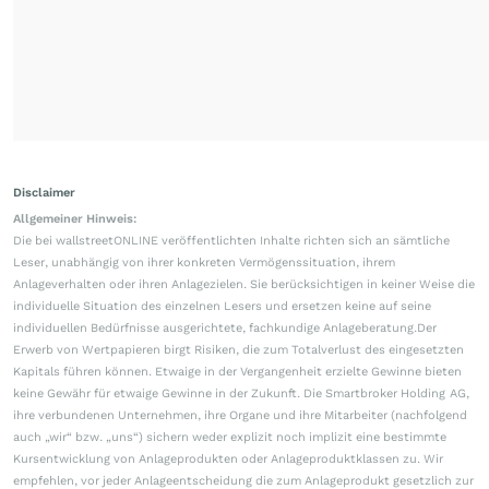
Disclaimer
Allgemeiner Hinweis:
Die bei wallstreetONLINE veröffentlichten Inhalte richten sich an sämtliche
Leser, unabhängig von ihrer konkreten Vermögenssituation, ihrem
Anlageverhalten oder ihren Anlagezielen. Sie berücksichtigen in keiner Weise die
individuelle Situation des einzelnen Lesers und ersetzen keine auf seine
individuellen Bedürfnisse ausgerichtete, fachkundige Anlageberatung.Der
Erwerb von Wertpapieren birgt Risiken, die zum Totalverlust des eingesetzten
Kapitals führen können. Etwaige in der Vergangenheit erzielte Gewinne bieten
keine Gewähr für etwaige Gewinne in der Zukunft. Die Smartbroker Holding AG,
ihre verbundenen Unternehmen, ihre Organe und ihre Mitarbeiter (nachfolgend
auch „wir“ bzw. „uns“) sichern weder explizit noch implizit eine bestimmte
Kursentwicklung von Anlageprodukten oder Anlageproduktklassen zu. Wir
empfehlen, vor jeder Anlageentscheidung die zum Anlageprodukt gesetzlich zur