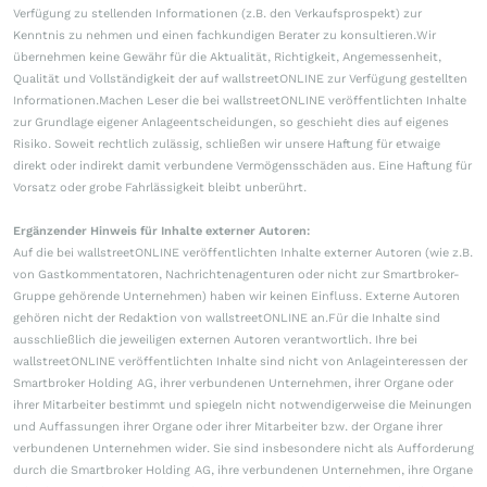
Verfügung zu stellenden Informationen (z.B. den Verkaufsprospekt) zur
Kenntnis zu nehmen und einen fachkundigen Berater zu konsultieren.Wir
übernehmen keine Gewähr für die Aktualität, Richtigkeit, Angemessenheit,
Qualität und Vollständigkeit der auf wallstreetONLINE zur Verfügung gestellten
Informationen.Machen Leser die bei wallstreetONLINE veröffentlichten Inhalte
zur Grundlage eigener Anlageentscheidungen, so geschieht dies auf eigenes
Risiko. Soweit rechtlich zulässig, schließen wir unsere Haftung für etwaige
direkt oder indirekt damit verbundene Vermögensschäden aus. Eine Haftung für
Vorsatz oder grobe Fahrlässigkeit bleibt unberührt.
Ergänzender Hinweis für Inhalte externer Autoren:
Auf die bei wallstreetONLINE veröffentlichten Inhalte externer Autoren (wie z.B.
von Gastkommentatoren, Nachrichtenagenturen oder nicht zur Smartbroker-
Gruppe gehörende Unternehmen) haben wir keinen Einfluss. Externe Autoren
gehören nicht der Redaktion von wallstreetONLINE an.Für die Inhalte sind
ausschließlich die jeweiligen externen Autoren verantwortlich. Ihre bei
wallstreetONLINE veröffentlichten Inhalte sind nicht von Anlageinteressen der
Smartbroker Holding AG, ihrer verbundenen Unternehmen, ihrer Organe oder
ihrer Mitarbeiter bestimmt und spiegeln nicht notwendigerweise die Meinungen
und Auffassungen ihrer Organe oder ihrer Mitarbeiter bzw. der Organe ihrer
verbundenen Unternehmen wider. Sie sind insbesondere nicht als Aufforderung
durch die Smartbroker Holding AG, ihre verbundenen Unternehmen, ihre Organe