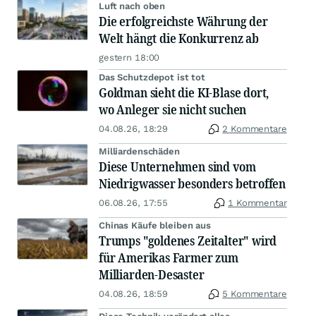
Luft nach oben
Die erfolgreichste Währung der
Welt hängt die Konkurrenz ab
gestern 18:00
Das Schutzdepot ist tot
Goldman sieht die KI-Blase dort,
wo Anleger sie nicht suchen
04.08.26, 18:29
2 Kommentare
Milliardenschäden
Diese Unternehmen sind vom
Niedrigwasser besonders betroffen
06.08.26, 17:55
1 Kommentar
Chinas Käufe bleiben aus
Trumps "goldenes Zeitalter" wird
für Amerikas Farmer zum
Milliarden-Desaster
04.08.26, 18:59
5 Kommentare