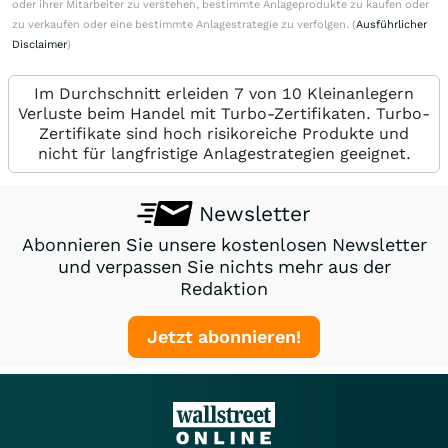
oder ihrer Mitarbeiter zu verstehen, bestimmte Anlageprodukte zu kaufen oder
zu verkaufen oder eine bestimmte Anlagestrategie zu verfolgen. (
Ausführlicher
Disclaimer
)
Im Durchschnitt erleiden 7 von 10 Kleinanlegern
Verluste beim Handel mit Turbo-Zertifikaten. Turbo-
Zertifikate sind hoch risikoreiche Produkte und
nicht für langfristige Anlagestrategien geeignet.
Newsletter
Abonnieren Sie unsere kostenlosen Newsletter
und verpassen Sie nichts mehr aus der
Redaktion
Jetzt abonnieren!