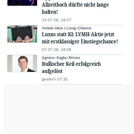
Allzeithoch dürfte nicht lange
halten!
14.07.26, 19:27
Hebel-Idee | Long-Chance
Luxus statt KI: LVMH-Aktie jetzt
mit erstklassiger Einstiegschance!
07.07.26, 19:28
Agnico-Eagle-Mines
Bullischer Keil erfolgreich
aufgelöst
gestern 07:35