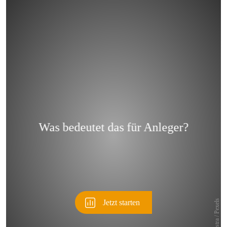
Überspringen
Überspringen