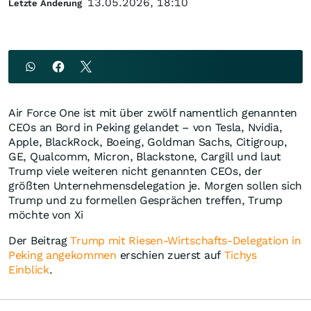
13.05.2026, 18:10
Letzte Änderung
Air Force One ist mit über zwölf namentlich genannten
CEOs an Bord in Peking gelandet – von Tesla, Nvidia,
Apple, BlackRock, Boeing, Goldman Sachs, Citigroup,
GE, Qualcomm, Micron, Blackstone, Cargill und laut
Trump viele weiteren nicht genannten CEOs, der
größten Unternehmensdelegation je. Morgen sollen sich
Trump und zu formellen Gesprächen treffen, Trump
möchte von Xi
Der Beitrag
Trump mit Riesen-Wirtschafts-Delegation in
Peking angekommen
erschien zuerst auf
Tichys
Einblick
.