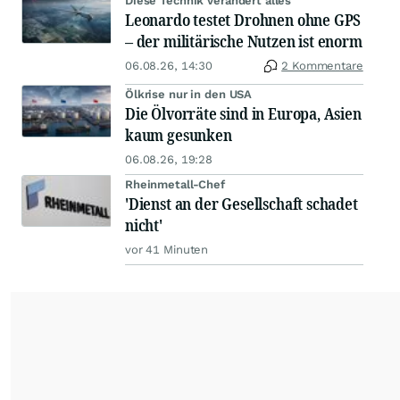
Diese Technik verändert alles
Leonardo testet Drohnen ohne GPS
– der militärische Nutzen ist enorm
06.08.26, 14:30
2 Kommentare
Ölkrise nur in den USA
Die Ölvorräte sind in Europa, Asien
kaum gesunken
06.08.26, 19:28
Rheinmetall-Chef
'Dienst an der Gesellschaft schadet
nicht'
vor 41 Minuten