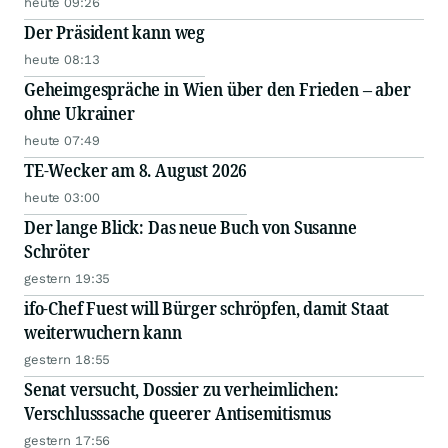
heute 09:26
Der Präsident kann weg
heute 08:13
Geheimgespräche in Wien über den Frieden – aber
ohne Ukrainer
heute 07:49
TE-Wecker am 8. August 2026
heute 03:00
Der lange Blick: Das neue Buch von Susanne
Schröter
gestern 19:35
ifo-Chef Fuest will Bürger schröpfen, damit Staat
weiterwuchern kann
gestern 18:55
Senat versucht, Dossier zu verheimlichen:
Verschlusssache queerer Antisemitismus
gestern 17:56