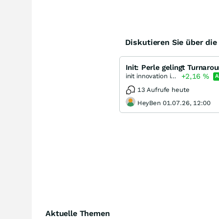
Diskutieren Sie über di
Init: Perle gelingt Turnaro
+2,16
%
init innovation in traffic systems
A
13 Aufrufe heute
HeyBen 01.07.26, 12:00
Aktuelle Themen