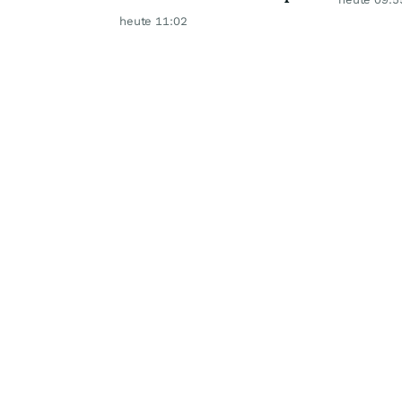
Jahr steigen
heute 11:02