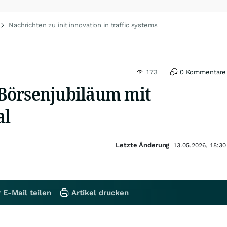
Nachrichten zu init innovation in traffic systems
173
0 Kommentare
t Börsenjubiläum mit
al
Letzte Änderung
13.05.2026, 18:30
 E-Mail teilen
Artikel drucken