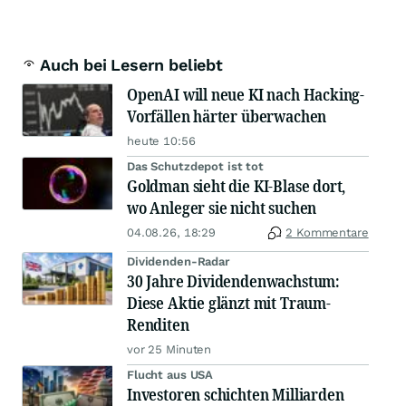
Auch bei Lesern beliebt
OpenAI will neue KI nach Hacking-
Vorfällen härter überwachen
heute 10:56
Das Schutzdepot ist tot
Goldman sieht die KI-Blase dort,
wo Anleger sie nicht suchen
04.08.26, 18:29
2 Kommentare
Dividenden-Radar
30 Jahre Dividendenwachstum:
Diese Aktie glänzt mit Traum-
Renditen
vor 25 Minuten
Flucht aus USA
Investoren schichten Milliarden