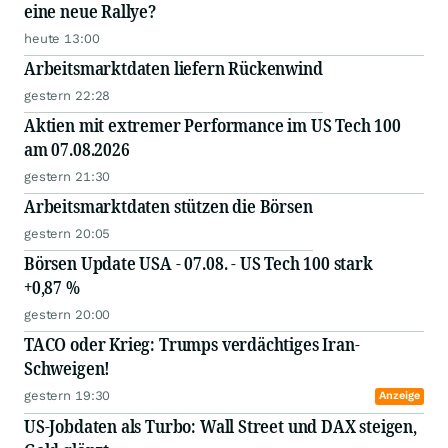
eine neue Rallye?
heute 13:00
Arbeitsmarktdaten liefern Rückenwind
gestern 22:28
Aktien mit extremer Performance im US Tech 100
am 07.08.2026
gestern 21:30
Arbeitsmarktdaten stützen die Börsen
gestern 20:05
Börsen Update USA - 07.08. - US Tech 100 stark
+0,87 %
gestern 20:00
TACO oder Krieg: Trumps verdächtiges Iran-
Schweigen!
gestern 19:30
Anzeige
US-Jobdaten als Turbo: Wall Street und DAX steigen,