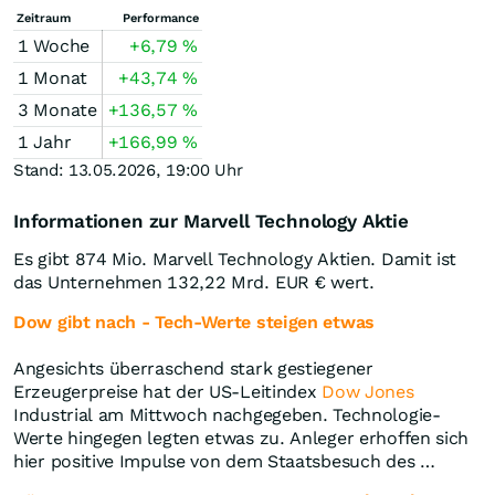
Zeitraum
Performance
1 Woche
+6,79
%
1 Monat
+43,74
%
3 Monate
+136,57
%
1 Jahr
+166,99
%
Stand: 13.05.2026, 19:00 Uhr
Informationen zur Marvell Technology Aktie
Es gibt 874 Mio. Marvell Technology Aktien. Damit ist
das Unternehmen 132,22 Mrd.
EUR
€ wert.
Dow gibt nach - Tech-Werte steigen etwas
Angesichts überraschend stark gestiegener
Erzeugerpreise hat der US-Leitindex
Dow Jones
Industrial am Mittwoch nachgegeben. Technologie-
Werte hingegen legten etwas zu. Anleger erhoffen sich
hier positive Impulse von dem Staatsbesuch des …