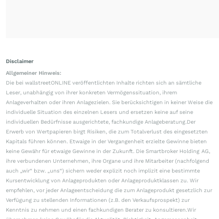
Disclaimer
Allgemeiner Hinweis:
Die bei wallstreetONLINE veröffentlichten Inhalte richten sich an sämtliche
Leser, unabhängig von ihrer konkreten Vermögenssituation, ihrem
Anlageverhalten oder ihren Anlagezielen. Sie berücksichtigen in keiner Weise die
individuelle Situation des einzelnen Lesers und ersetzen keine auf seine
individuellen Bedürfnisse ausgerichtete, fachkundige Anlageberatung.Der
Erwerb von Wertpapieren birgt Risiken, die zum Totalverlust des eingesetzten
Kapitals führen können. Etwaige in der Vergangenheit erzielte Gewinne bieten
keine Gewähr für etwaige Gewinne in der Zukunft. Die Smartbroker Holding AG,
ihre verbundenen Unternehmen, ihre Organe und ihre Mitarbeiter (nachfolgend
auch „wir“ bzw. „uns“) sichern weder explizit noch implizit eine bestimmte
Kursentwicklung von Anlageprodukten oder Anlageproduktklassen zu. Wir
empfehlen, vor jeder Anlageentscheidung die zum Anlageprodukt gesetzlich zur
Verfügung zu stellenden Informationen (z.B. den Verkaufsprospekt) zur
Kenntnis zu nehmen und einen fachkundigen Berater zu konsultieren.Wir