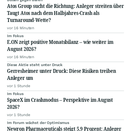
Atos Group sucht die Richtung: Anleger streiten über
Taugt Atos nach dem Halbjahres-Crash als
Turnaround-Wette?
vor 16 Minuten
Im Fokus
E.ON zeigt positive Monatsbilanz – wie weiter im
August 2026?
vor 16 Minuten
Diese Aktie steht unter Druck
Gerresheimer unter Druck: Diese Risiken treiben
Anleger um
vor 1 Stunde
Im Fokus
SpaceX im Crashmodus – Perspektive im August
2026?
vor 1 Stunde
Im Forum wächst der Optimismus
Newron Pharmaceuticals steigt 5,9 Prozent: Anleger