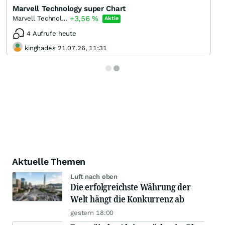
Marvell Technology super Chart
+3,56
%
Marvell Technology
Aktie
4 Aufrufe heute
kinghades 21.07.26, 11:31
Aktuelle Themen
Luft nach oben
Die erfolgreichste Währung der
Welt hängt die Konkurrenz ab
gestern 18:00