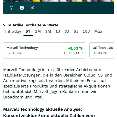
2 im Artikel enthaltene Werte
Intraday
5T
1M
3M
1J
3J
5J
10J
Max
Marvell Technology
US Tech 100
+9,03
%
07.08.26
189,16
EUR
07.08.26
Marvell Technology ist ein führender Anbieter von
Halbleiterlösungen, die in den Bereichen Cloud, 5G und
Automotive eingesetzt werden. Mit einem Fokus auf
spezialisierte Produkte und strategische Akquisitionen
behauptet sich Marvell gegen Konkurrenten wie
Broadcom und Intel.
Marvell Technology aktuelle Analyse:
Kursentwicklung und aktuelle Zahlen vom