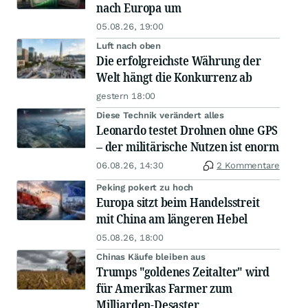
nach Europa um
05.08.26, 19:00
Luft nach oben
Die erfolgreichste Währung der
Welt hängt die Konkurrenz ab
gestern 18:00
Diese Technik verändert alles
Leonardo testet Drohnen ohne GPS
– der militärische Nutzen ist enorm
06.08.26, 14:30
2 Kommentare
Peking pokert zu hoch
Europa sitzt beim Handelsstreit
mit China am längeren Hebel
05.08.26, 18:00
Chinas Käufe bleiben aus
Trumps "goldenes Zeitalter" wird
für Amerikas Farmer zum
Milliarden-Desaster