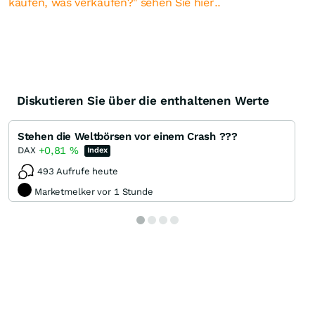
kaufen, was verkaufen?" sehen Sie hier..
Diskutieren Sie über die enthaltenen Werte
Stehen die Weltbörsen vor einem Crash ???
+0,81
%
DAX
Index
493 Aufrufe heute
Marketmelker vor 1 Stunde