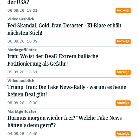
der USA?
06.08.26, 19:31
Anzeige
Videoausblick
Fed-Skandal, Gold, Iran-Desaster - KI-Blase erhält
nächsten Stich!
06.08.26, 10:09
Anzeige
Marktgeflüster
Iran: Wo ist der Deal? Extrem bullische
Positionierung als Gefahr!
05.08.26, 18:51
Anzeige
Videoausblick
Trump, Iran: Die Fake News-Rally - warum es heute
keinen Deal gibt!
05.08.26, 10:00
Anzeige
Marktgeflüster
Hormus morgen wieder frei? "Welche Fake News
hätten´s denn gern"?
04.08.26, 19:49
Anzeige