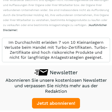
ihrer Mitarbeiter bestimmt und spiegeln nicht notwendigerweise die Meinungen
und Auffassungen ihrer Organe oder ihrer Mitarbeiter bzw. der Organe ihrer
verbundenen Unternehmen wider. Sie sind insbesondere nicht als Aufforderung
durch die Smartbroker Holding AG, ihre verbundenen Unternehmen, ihre Organe
oder ihrer Mitarbeiter zu verstehen, bestimmte Anlageprodukte zu kaufen oder
zu verkaufen oder eine bestimmte Anlagestrategie zu verfolgen. (
Ausführlicher
Disclaimer
)
Im Durchschnitt erleiden 7 von 10 Kleinanlegern
Verluste beim Handel mit Turbo-Zertifikaten. Turbo-
Zertifikate sind hoch risikoreiche Produkte und
nicht für langfristige Anlagestrategien geeignet.
Newsletter
Abonnieren Sie unsere kostenlosen Newsletter
und verpassen Sie nichts mehr aus der
Redaktion
Jetzt abonnieren!