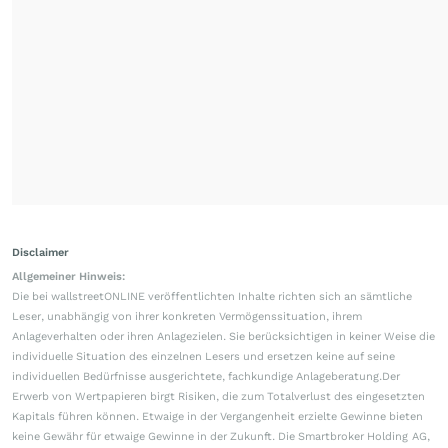
Disclaimer
Allgemeiner Hinweis:
Die bei wallstreetONLINE veröffentlichten Inhalte richten sich an sämtliche
Leser, unabhängig von ihrer konkreten Vermögenssituation, ihrem
Anlageverhalten oder ihren Anlagezielen. Sie berücksichtigen in keiner Weise die
individuelle Situation des einzelnen Lesers und ersetzen keine auf seine
individuellen Bedürfnisse ausgerichtete, fachkundige Anlageberatung.Der
Erwerb von Wertpapieren birgt Risiken, die zum Totalverlust des eingesetzten
Kapitals führen können. Etwaige in der Vergangenheit erzielte Gewinne bieten
keine Gewähr für etwaige Gewinne in der Zukunft. Die Smartbroker Holding AG,