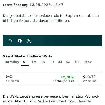
13.05.2026, 19:47
Letzte Änderung
Das jedenfalls schürt wieder die KI-Euphorie - mit den
üblichen Aktien, die davon profitieren.
5 im Artikel enthaltene Werte
Intraday
5T
1M
3M
1J
3J
5J
10J
Max
DAX
Öl (WTI)
+2,78
%
07.08.26
26.364,00
PKT
07.08.26
Die US-Erzeugerpreise beweisen: Der Inflation-Schock
ist da! Aber für die Wall scheint wichtiger, dass der