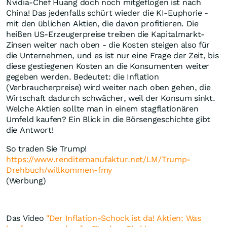
Nvidia-Chef Huang doch noch mitgeflogen ist nach
China! Das jedenfalls schürt wieder die KI-Euphorie -
mit den üblichen Aktien, die davon profitieren. Die
heißen US-Erzeugerpreise treiben die Kapitalmarkt-
Zinsen weiter nach oben - die Kosten steigen also für
die Unternehmen, und es ist nur eine Frage der Zeit, bis
diese gestiegenen Kosten an die Konsumenten weiter
gegeben werden. Bedeutet: die Inflation
(Verbraucherpreise) wird weiter nach oben gehen, die
Wirtschaft dadurch schwächer, weil der Konsum sinkt.
Welche Aktien sollte man in einem stagflationären
Umfeld kaufen? Ein Blick in die Börsengeschichte gibt
die Antwort!
So traden Sie Trump!
https://www.renditemanufaktur.net/LM/Trump-
Drehbuch/willkommen-fmy
(Werbung)
Das Video
"Der Inflation-Schock ist da! Aktien: Was