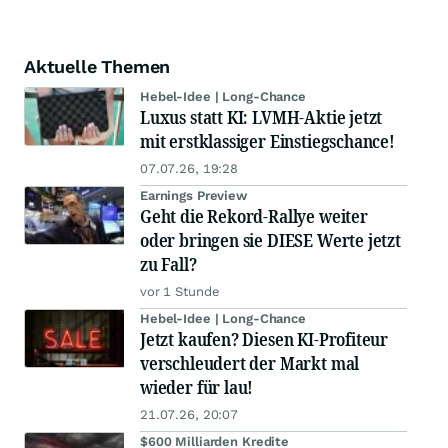
Aktuelle Themen
Hebel-Idee | Long-Chance
Luxus statt KI: LVMH-Aktie jetzt
mit erstklassiger Einstiegschance!
07.07.26, 19:28
Earnings Preview
Geht die Rekord-Rallye weiter
oder bringen sie DIESE Werte jetzt
zu Fall?
vor 1 Stunde
Hebel-Idee | Long-Chance
Jetzt kaufen? Diesen KI-Profiteur
verschleudert der Markt mal
wieder für lau!
21.07.26, 20:07
$600 Milliarden Kredite