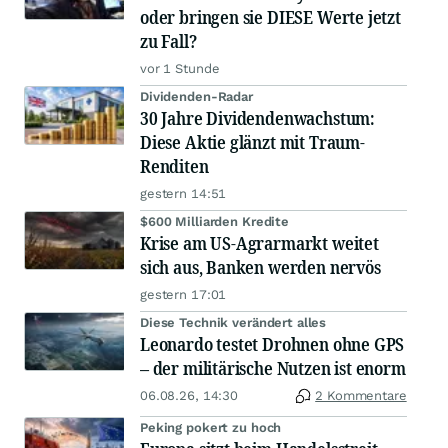
oder bringen sie DIESE Werte jetzt
zu Fall?
vor 1 Stunde
Dividenden-Radar
30 Jahre Dividendenwachstum:
Diese Aktie glänzt mit Traum-
Renditen
gestern 14:51
$600 Milliarden Kredite
Krise am US-Agrarmarkt weitet
sich aus, Banken werden nervös
gestern 17:01
Diese Technik verändert alles
Leonardo testet Drohnen ohne GPS
– der militärische Nutzen ist enorm
06.08.26, 14:30
2 Kommentare
Peking pokert zu hoch