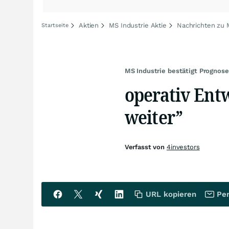
Aktien
MS Industrie Aktie
Nachrichten zu 
Startseite
MS Industrie bestätigt Prognose
operativ Entw
weiter”
Verfasst von
4investors
URL kopieren
Per