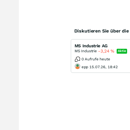
Diskutieren Sie über di
MS Industrie AG
-3,24
%
MS Industrie
Aktie
0 Aufrufe heute
epp 15.07.26, 18:42