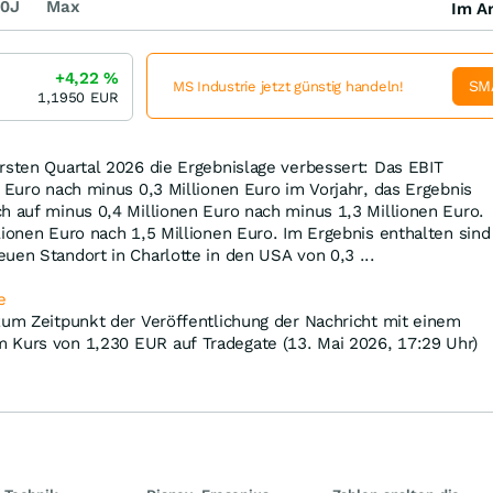
0J
Max
Im Ar
+4,22
%
SM
MS Industrie jetzt günstig handeln!
1,1950
EUR
rsten Quartal 2026 die Ergebnislage verbessert: Das EBIT
n Euro nach minus 0,3 Millionen Euro im Vorjahr, das Ergebnis
h auf minus 0,4 Millionen Euro nach minus 1,3 Millionen Euro.
lionen Euro nach 1,5 Millionen Euro. Im Ergebnis enthalten sind
uen Standort in Charlotte in den USA von 0,3 ...
e
zum Zeitpunkt der Veröffentlichung der Nachricht mit einem
 Kurs von 1,230
EUR
auf Tradegate (13. Mai 2026, 17:29 Uhr)