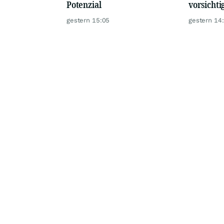
Potenzial
vorsichti
gestern 15:05
gestern 14