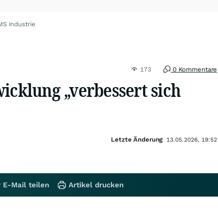
MS Industrie
173
0 Kommentare
icklung „verbessert sich
Letzte Änderung
13.05.2026, 19:52
 E-Mail teilen
Artikel drucken