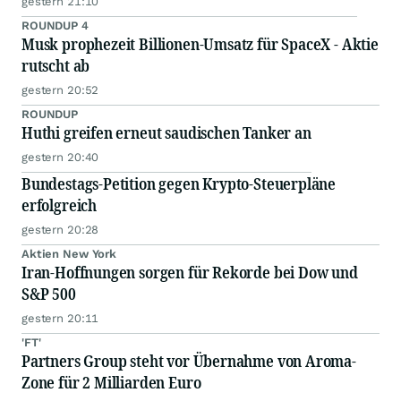
gestern 21:10
ROUNDUP 4
Musk prophezeit Billionen-Umsatz für SpaceX - Aktie
rutscht ab
gestern 20:52
ROUNDUP
Huthi greifen erneut saudischen Tanker an
gestern 20:40
Bundestags-Petition gegen Krypto-Steuerpläne
erfolgreich
gestern 20:28
Aktien New York
Iran-Hoffnungen sorgen für Rekorde bei Dow und
S&P 500
gestern 20:11
'FT'
Partners Group steht vor Übernahme von Aroma-
Zone für 2 Milliarden Euro