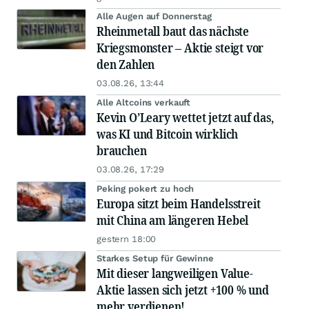
Alle Augen auf Donnerstag
Rheinmetall baut das nächste
Kriegsmonster – Aktie steigt vor
den Zahlen
03.08.26, 13:44
Alle Altcoins verkauft
Kevin O’Leary wettet jetzt auf das,
was KI und Bitcoin wirklich
brauchen
03.08.26, 17:29
Peking pokert zu hoch
Europa sitzt beim Handelsstreit
mit China am längeren Hebel
gestern 18:00
Starkes Setup für Gewinne
Mit dieser langweiligen Value-
Aktie lassen sich jetzt +100 % und
mehr verdienen!