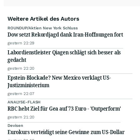
Weitere Artikel des Autors
ROUNDUP/Aktien New York Schluss
Dow setzt Rekordjagd dank Iran-Hoffnungen fort
gestern 22:29
Labordienstleister Qiagen schlägt sich besser als
gedacht
gestern 22:20
Epstein-Blockade? New Mexico verklagt US-
Justizministerium
gestern 22:07
ANALYSE-FLASH
RBC hebt Ziel für Gea auf 73 Euro - 'Outperform'
gestern 21:20
Devisen
Eurokurs verteidigt seine Gewinne zum US-Dollar