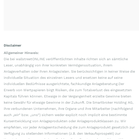
Disclaimer
Allgemeiner Hinweis:
Die bei wallstreetONLINE veröffentlichten Inhalte richten sich an sämtliche
Leser, unabhängig von ihrer konkreten Vermögenssituation, ihrem
Anlageverhalten oder ihren Anlagezielen. Sie berücksichtigen in keiner Weise die
individuelle Situation des einzelnen Lesers und ersetzen keine auf seine
individuellen Bedürfnisse ausgerichtete, fachkundige Anlageberatung.Der
Erwerb von Wertpapieren birgt Risiken, die zum Totalverlust des eingesetzten
Kapitals führen können. Etwaige in der Vergangenheit erzielte Gewinne bieten
keine Gewähr für etwaige Gewinne in der Zukunft. Die Smartbroker Holding AG,
ihre verbundenen Unternehmen, ihre Organe und ihre Mitarbeiter (nachfolgend
auch „wir“ bzw. „uns“) sichern weder explizit noch implizit eine bestimmte
Kursentwicklung von Anlageprodukten oder Anlageproduktklassen zu. Wir
empfehlen, vor jeder Anlageentscheidung die zum Anlageprodukt gesetzlich zur
Verfügung zu stellenden Informationen (z.B. den Verkaufsprospekt) zur