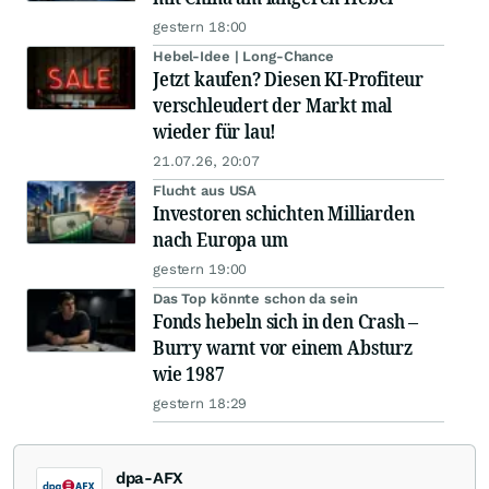
gestern 18:00
Hebel-Idee | Long-Chance
Jetzt kaufen? Diesen KI-Profiteur
verschleudert der Markt mal
wieder für lau!
21.07.26, 20:07
Flucht aus USA
Investoren schichten Milliarden
nach Europa um
gestern 19:00
Das Top könnte schon da sein
Fonds hebeln sich in den Crash –
Burry warnt vor einem Absturz
wie 1987
gestern 18:29
dpa-AFX