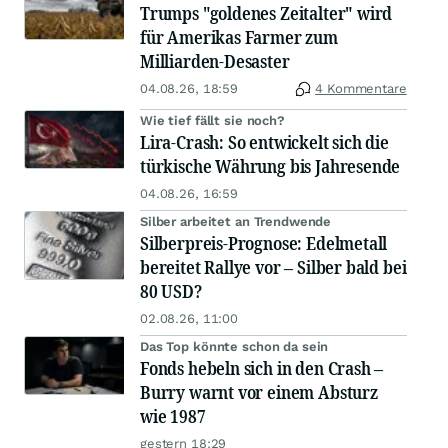
Trumps "goldenes Zeitalter" wird
für Amerikas Farmer zum
Milliarden-Desaster
04.08.26, 18:59
4 Kommentare
Wie tief fällt sie noch?
Lira-Crash: So entwickelt sich die
türkische Währung bis Jahresende
04.08.26, 16:59
Silber arbeitet an Trendwende
Silberpreis-Prognose: Edelmetall
bereitet Rallye vor – Silber bald bei
80 USD?
02.08.26, 11:00
Das Top könnte schon da sein
Fonds hebeln sich in den Crash –
Burry warnt vor einem Absturz
wie 1987
gestern 18:29