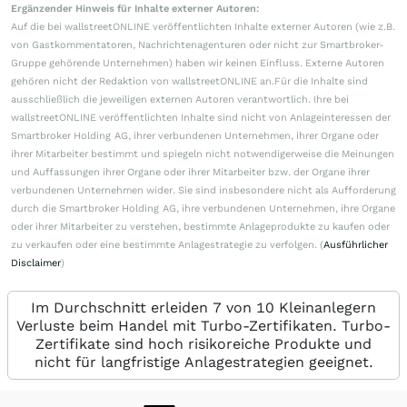
Ergänzender Hinweis für Inhalte externer Autoren:
Auf die bei wallstreetONLINE veröffentlichten Inhalte externer Autoren (wie z.B.
von Gastkommentatoren, Nachrichtenagenturen oder nicht zur Smartbroker-
Gruppe gehörende Unternehmen) haben wir keinen Einfluss. Externe Autoren
gehören nicht der Redaktion von wallstreetONLINE an.Für die Inhalte sind
ausschließlich die jeweiligen externen Autoren verantwortlich. Ihre bei
wallstreetONLINE veröffentlichten Inhalte sind nicht von Anlageinteressen der
Smartbroker Holding AG, ihrer verbundenen Unternehmen, ihrer Organe oder
ihrer Mitarbeiter bestimmt und spiegeln nicht notwendigerweise die Meinungen
und Auffassungen ihrer Organe oder ihrer Mitarbeiter bzw. der Organe ihrer
verbundenen Unternehmen wider. Sie sind insbesondere nicht als Aufforderung
durch die Smartbroker Holding AG, ihre verbundenen Unternehmen, ihre Organe
oder ihrer Mitarbeiter zu verstehen, bestimmte Anlageprodukte zu kaufen oder
zu verkaufen oder eine bestimmte Anlagestrategie zu verfolgen. (
Ausführlicher
Disclaimer
)
Im Durchschnitt erleiden 7 von 10 Kleinanlegern
Verluste beim Handel mit Turbo-Zertifikaten. Turbo-
Zertifikate sind hoch risikoreiche Produkte und
nicht für langfristige Anlagestrategien geeignet.