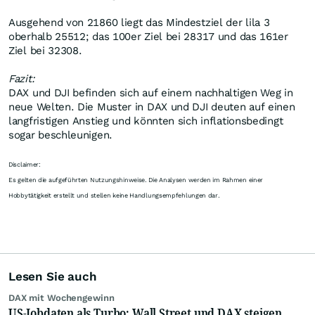
Ausgehend von 21860 liegt das Mindestziel der lila 3
oberhalb 25512; das 100er Ziel bei 28317 und das 161er
Ziel bei 32308.
Fazit:
DAX und DJI befinden sich auf einem nachhaltigen Weg in
neue Welten. Die Muster in DAX und DJI deuten auf einen
langfristigen Anstieg und könnten sich inflationsbedingt
sogar beschleunigen.
Disclaimer:
Es gelten die aufgeführten Nutzungshinweise. Die Analysen werden im Rahmen einer
Hobbytätigkeit erstellt und stellen keine Handlungsempfehlungen dar.
Lesen Sie auch
DAX mit Wochengewinn
US-Jobdaten als Turbo: Wall Street und DAX steigen,