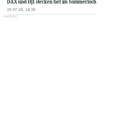
DAX und DJI stecken tief im Sommerloch
25.07.26, 18:39