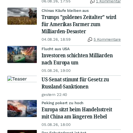
06.08.26, 17:55
1 Kommentar
Chinas Käufe bleiben aus
Trumps "goldenes Zeitalter" wird
für Amerikas Farmer zum
Milliarden-Desaster
04.08.26, 18:59
5 Kommentare
Flucht aus USA
Investoren schichten Milliarden
nach Europa um
05.08.26, 19:00
US-Senat stimmt für Gesetz zu
Russland-Sanktionen
gestern 22:40
Peking pokert zu hoch
Europa sitzt beim Handelsstreit
mit China am längeren Hebel
05.08.26, 18:00
Das Schutzdepot ist tot