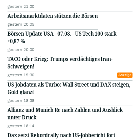
gestern 21:00
Arbeitsmarktdaten stützen die Börsen
gestern 20:05
Börsen Update USA - 07.08. - US Tech 100 stark
+0,87 %
gestern 20:00
TACO oder Krieg: Trumps verdächtiges Iran-
Schweigen!
gestern 19:30
Anzeige
US-Jobdaten als Turbo: Wall Street und DAX steigen,
Gold glänzt
gestern 18:38
Allianz und Munich Re nach Zahlen und Ausblick
unter Druck
gestern 18:14
Dax setzt Rekordrally nach US-Jobbericht fort