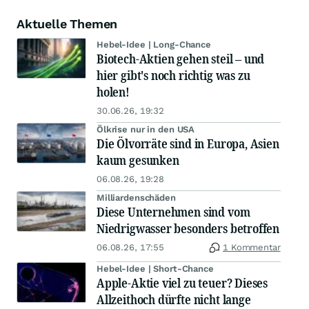
Aktuelle Themen
Hebel-Idee | Long-Chance
Biotech-Aktien gehen steil – und
hier gibt's noch richtig was zu
holen!
30.06.26, 19:32
Ölkrise nur in den USA
Die Ölvorräte sind in Europa, Asien
kaum gesunken
06.08.26, 19:28
Milliardenschäden
Diese Unternehmen sind vom
Niedrigwasser besonders betroffen
06.08.26, 17:55
1 Kommentar
Hebel-Idee | Short-Chance
Apple-Aktie viel zu teuer? Dieses
Allzeithoch dürfte nicht lange