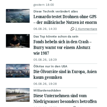
gestern 18:00
Diese Technik verändert alles
Leonardo testet Drohnen ohne GPS
– der militärische Nutzen ist enorm
06.08.26, 14:30
2 Kommentare
Das Top könnte schon da sein
Fonds hebeln sich in den Crash –
Burry warnt vor einem Absturz
wie 1987
05.08.26, 18:29
Ölkrise nur in den USA
Die Ölvorräte sind in Europa, Asien
kaum gesunken
06.08.26, 19:28
Milliardenschäden
Diese Unternehmen sind vom
Niedrigwasser besonders betroffen