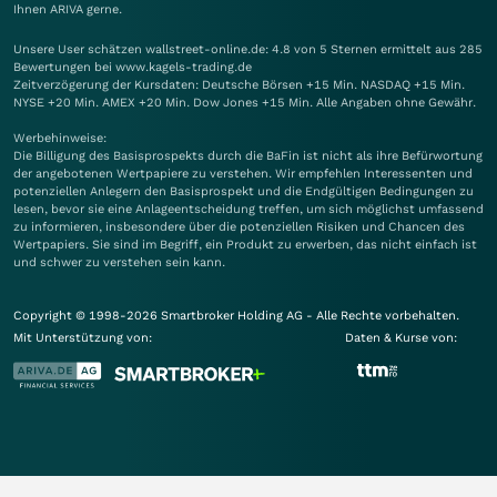
Ihnen
ARIVA
gerne.
Unsere User schätzen wallstreet-online.de: 4.8 von 5 Sternen ermittelt aus 285
Bewertungen bei www.kagels-trading.de
Zeitverzögerung der Kursdaten: Deutsche Börsen +15 Min. NASDAQ +15 Min.
NYSE +20 Min. AMEX +20 Min. Dow Jones +15 Min. Alle Angaben ohne Gewähr.
Werbehinweise:
Die Billigung des Basisprospekts durch die BaFin ist nicht als ihre Befürwortung
der angebotenen Wertpapiere zu verstehen. Wir empfehlen Interessenten und
potenziellen Anlegern den Basisprospekt und die Endgültigen Bedingungen zu
lesen, bevor sie eine Anlageentscheidung treffen, um sich möglichst umfassend
zu informieren, insbesondere über die potenziellen Risiken und Chancen des
Wertpapiers. Sie sind im Begriff, ein Produkt zu erwerben, das nicht einfach ist
und schwer zu verstehen sein kann.
Copyright © 1998-2026 Smartbroker Holding AG - Alle Rechte vorbehalten.
Mit Unterstützung von:
Daten & Kurse von: