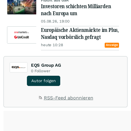
Flucht aus USA
Investoren schichten Milliarden
nach Europa um
05.08.26, 19:00
Europäische Aktienmärkte im Plus,
Nasdaq vorbörslich gefragt
heute 10:28
Anzeige
EQS Group AG
0
Follower
Autor folgen
RSS-Feed abonnieren