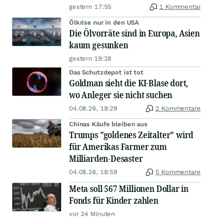
gestern 17:55
1 Kommentar
Ölkrise nur in den USA
Die Ölvorräte sind in Europa, Asien
kaum gesunken
gestern 19:28
Das Schutzdepot ist tot
Goldman sieht die KI-Blase dort,
wo Anleger sie nicht suchen
04.08.26, 18:29
2 Kommentare
Chinas Käufe bleiben aus
Trumps "goldenes Zeitalter" wird
für Amerikas Farmer zum
Milliarden-Desaster
04.08.26, 18:59
5 Kommentare
Meta soll 567 Millionen Dollar in
Fonds für Kinder zahlen
vor 34 Minuten