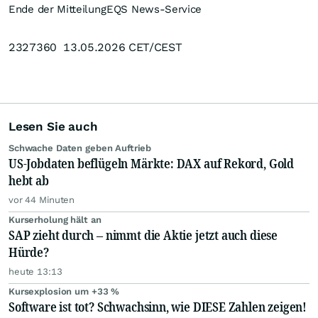
Ende der Mitteilung
EQS News-Service
2327360 13.05.2026 CET/CEST
Lesen Sie auch
Schwache Daten geben Auftrieb
US-Jobdaten beflügeln Märkte: DAX auf Rekord, Gold
hebt ab
vor 44 Minuten
Kurserholung hält an
SAP zieht durch – nimmt die Aktie jetzt auch diese
Hürde?
heute 13:13
Kursexplosion um +33 %
Software ist tot? Schwachsinn, wie DIESE Zahlen zeigen!