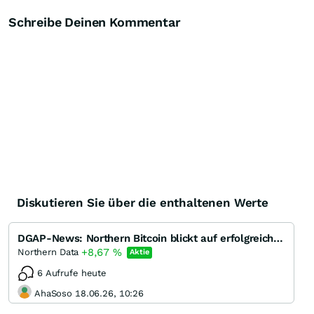
Schreibe Deinen Kommentar
Diskutieren Sie über die enthaltenen Werte
DGAP-News: Northern Bitcoin blickt auf erfolgreiches erstes Halbjahr 2018 (deutsch)
+8,67
%
Northern Data
Aktie
6 Aufrufe heute
AhaSoso 18.06.26, 10:26