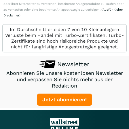
oder ihrer Mitarbeiter zu verstehen, bestimmte Anlageprodukte zu kaufen oder
zu verkaufen oder eine bestimmte Anlagestrategie zu verfolgen. (
Ausführlicher
Disclaimer
)
Im Durchschnitt erleiden 7 von 10 Kleinanlegern
Verluste beim Handel mit Turbo-Zertifikaten. Turbo-
Zertifikate sind hoch risikoreiche Produkte und
nicht für langfristige Anlagestrategien geeignet.
Newsletter
Abonnieren Sie unsere kostenlosen Newsletter
und verpassen Sie nichts mehr aus der
Redaktion
Jetzt abonnieren!