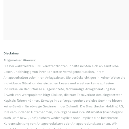
Disclaimer
Allgemeiner Hinweis:
Die bei wallstreetONLINE veröffentlichten Inhalte richten sich an sämtliche
Leser, unabhängig von ihrer konkreten Vermögenssituation, ihrem
Anlageverhalten oder ihren Anlagezielen. Sie berücksichtigen in keiner Weise die
individuelle Situation des einzelnen Lesers und ersetzen keine auf seine
individuellen Bedürfnisse ausgerichtete, fachkundige Anlageberatung.Der
Erwerb von Wertpapieren birgt Risiken, die zum Totalverlust des eingesetzten
Kapitals führen können. Etwaige in der Vergangenheit erzielte Gewinne bieten
keine Gewähr für etwaige Gewinne in der Zukunft. Die Smartbroker Holding AG,
ihre verbundenen Unternehmen, ihre Organe und ihre Mitarbeiter (nachfolgend
auch „wir“ bzw. „uns“) sichern weder explizit noch implizit eine bestimmte
Kursentwicklung von Anlageprodukten oder Anlageproduktklassen zu. Wir