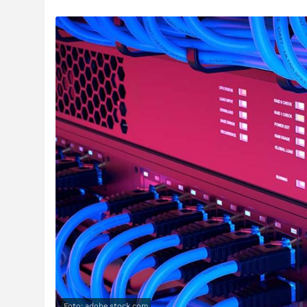
Foto: adobe.stock.com