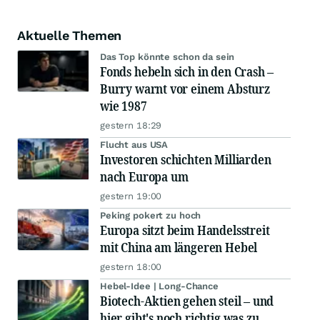
Aktuelle Themen
Das Top könnte schon da sein
Fonds hebeln sich in den Crash –
Burry warnt vor einem Absturz
wie 1987
gestern 18:29
Flucht aus USA
Investoren schichten Milliarden
nach Europa um
gestern 19:00
Peking pokert zu hoch
Europa sitzt beim Handelsstreit
mit China am längeren Hebel
gestern 18:00
Hebel-Idee | Long-Chance
Biotech-Aktien gehen steil – und
hier gibt's noch richtig was zu