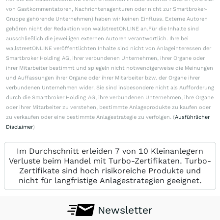
von Gastkommentatoren, Nachrichtenagenturen oder nicht zur Smartbroker-
Gruppe gehörende Unternehmen) haben wir keinen Einfluss. Externe Autoren
gehören nicht der Redaktion von wallstreetONLINE an.Für die Inhalte sind
ausschließlich die jeweiligen externen Autoren verantwortlich. Ihre bei
wallstreetONLINE veröffentlichten Inhalte sind nicht von Anlageinteressen der
Smartbroker Holding AG, ihrer verbundenen Unternehmen, ihrer Organe oder
ihrer Mitarbeiter bestimmt und spiegeln nicht notwendigerweise die Meinungen
und Auffassungen ihrer Organe oder ihrer Mitarbeiter bzw. der Organe ihrer
verbundenen Unternehmen wider. Sie sind insbesondere nicht als Aufforderung
durch die Smartbroker Holding AG, ihre verbundenen Unternehmen, ihre Organe
oder ihrer Mitarbeiter zu verstehen, bestimmte Anlageprodukte zu kaufen oder
zu verkaufen oder eine bestimmte Anlagestrategie zu verfolgen. (
Ausführlicher
Disclaimer
)
Im Durchschnitt erleiden 7 von 10 Kleinanlegern
Verluste beim Handel mit Turbo-Zertifikaten. Turbo-
Zertifikate sind hoch risikoreiche Produkte und
nicht für langfristige Anlagestrategien geeignet.
Newsletter