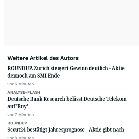
Alle Rechte bleiben vorbehalten. (dpa-AFX)
Weitere Artikel des Autors
ROUNDUP. Zurich steigert Gewinn deutlich - Aktie
dennoch am SMI-Ende
vor 6 Minuten
ANALYSE-FLASH
Deutsche Bank Research belässt Deutsche Telekom
auf 'Buy'
vor 7 Minuten
ROUNDUP
Scout24 bestätigt Jahresprognose - Aktie gibt nach
vor 8 Minuten