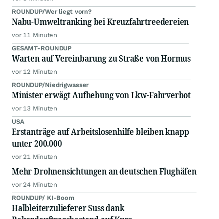
ROUNDUP/Wer liegt vorn?
Nabu-Umweltranking bei Kreuzfahrtreedereien
vor 11 Minuten
GESAMT-ROUNDUP
Warten auf Vereinbarung zu Straße von Hormus
vor 12 Minuten
ROUNDUP/Niedrigwasser
Minister erwägt Aufhebung von Lkw-Fahrverbot
vor 13 Minuten
USA
Erstanträge auf Arbeitslosenhilfe bleiben knapp
unter 200.000
vor 21 Minuten
Mehr Drohnensichtungen an deutschen Flughäfen
vor 24 Minuten
ROUNDUP/ KI-Boom
Halbleiterzulieferer Suss dank