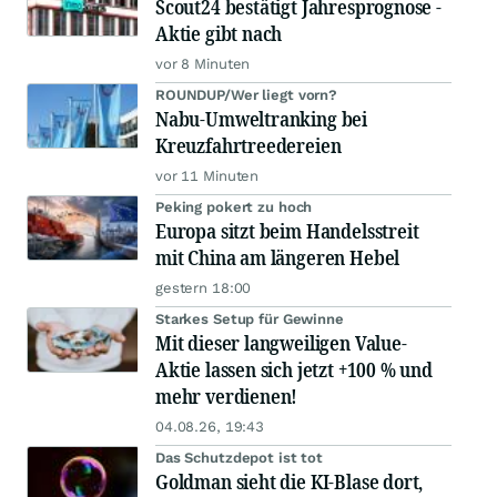
Scout24 bestätigt Jahresprognose -
Aktie gibt nach
vor 8 Minuten
ROUNDUP/Wer liegt vorn?
Nabu-Umweltranking bei
Kreuzfahrtreedereien
vor 11 Minuten
Peking pokert zu hoch
Europa sitzt beim Handelsstreit
mit China am längeren Hebel
gestern 18:00
Starkes Setup für Gewinne
Mit dieser langweiligen Value-
Aktie lassen sich jetzt +100 % und
mehr verdienen!
04.08.26, 19:43
Das Schutzdepot ist tot
Goldman sieht die KI-Blase dort,