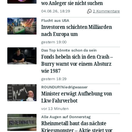
wo Anleger sie nicht suchen
04.08.26, 18:29
2 Kommentare
Flucht aus USA
Investoren schichten Milliarden
nach Europa um
gestern 19:00
Das Top könnte schon da sein
Fonds hebeln sich in den Crash –
Burry warnt vor einem Absturz
wie 1987
gestern 18:29
ROUNDUP/Niedrigwasser
Minister erwägt Aufhebung von
Lkw-Fahrverbot
vor 13 Minuten
Alle Augen auf Donnerstag
Rheinmetall baut das nächste
Kriegsmonster – Aktie steigt vor