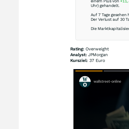
einem Plus von
+11
Uhr) gehandelt.
Auf 7 Tage gesehen 
Der Verlust auf 30 T
Die Marktkapitalisie
Rating:
Overweight
Analyst:
JPMorgan
Kursziel:
37 Euro