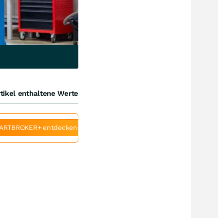
tikel enthaltene Werte
ARTBROKER+ entdecken