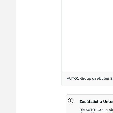
AUTO1 Group direkt bei
Zusätzliche Unt
Die AUTO1 Group Akt