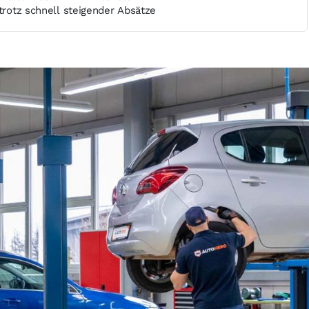
 trotz schnell steigender Absätze