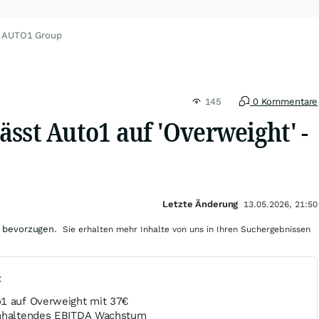
u AUTO1 Group
145
0 Kommentare
sst Auto1 auf 'Overweight' -
Letzte Änderung
13.05.2026, 21:50
 bevorzugen.
Sie erhalten mehr Inhalte von uns in Ihren Suchergebnissen
t
1 auf Overweight mit 37€
anhaltendes EBITDA Wachstum