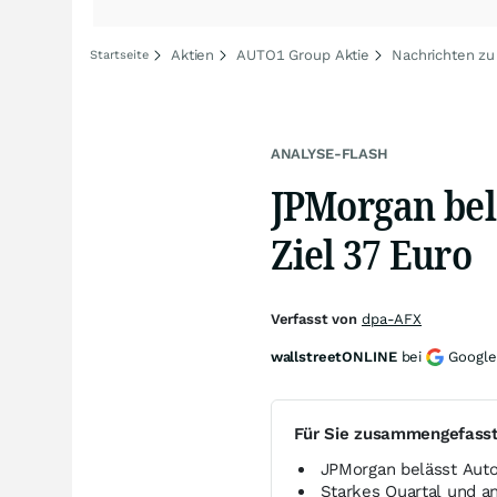
Aktien
AUTO1 Group Aktie
Nachrichten z
Startseite
ANALYSE-FLASH
JPMorgan belä
Ziel 37 Euro
Verfasst von
dpa-AFX
wallstreetONLINE
bei
Google
Für Sie zusammengefass
JPMorgan belässt Auto
Starkes Quartal und 