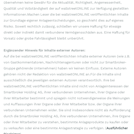
übernehmen keine Gewähr für die Aktualität, Richtigkeit, Angemessenheit,
Qualität und Vollständigkeit der auf wallstreetONLINE zur Verfügung gestellten
Informationen.Machen Leser die bei wallstreetONLINE veröffentlichten Inhalte
zur Grundlage eigener Anlageentscheidungen, so geschieht dies auf eigenes
Risiko. Soweit rechtlich zulässig, schließen wir unsere Haftung für etwaige
direkt oder indirekt damit verbundene Vermögensschäden aus. Eine Haftung für
Vorsatz oder grobe Fahrlässigkeit bleibt unberührt.
Ergänzender Hinweis für Inhalte externer Autoren:
Auf die bei wallstreetONLINE veröffentlichten Inhalte externer Autoren (wie z.B.
von Gastkommentatoren, Nachrichtenagenturen oder nicht zur Smartbroker-
Gruppe gehörende Unternehmen) haben wir keinen Einfluss. Externe Autoren
gehören nicht der Redaktion von wallstreetONLINE an.Für die Inhalte sind
ausschließlich die jeweiligen externen Autoren verantwortlich. Ihre bei
wallstreetONLINE veröffentlichten Inhalte sind nicht von Anlageinteressen der
Smartbroker Holding AG, ihrer verbundenen Unternehmen, ihrer Organe oder
ihrer Mitarbeiter bestimmt und spiegeln nicht notwendigerweise die Meinungen
und Auffassungen ihrer Organe oder ihrer Mitarbeiter bzw. der Organe ihrer
verbundenen Unternehmen wider. Sie sind insbesondere nicht als Aufforderung
durch die Smartbroker Holding AG, ihre verbundenen Unternehmen, ihre Organe
oder ihrer Mitarbeiter zu verstehen, bestimmte Anlageprodukte zu kaufen oder
zu verkaufen oder eine bestimmte Anlagestrategie zu verfolgen. (
Ausführlicher