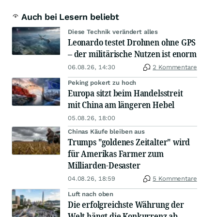
Auch bei Lesern beliebt
Diese Technik verändert alles
Leonardo testet Drohnen ohne GPS
– der militärische Nutzen ist enorm
06.08.26, 14:30
2 Kommentare
Peking pokert zu hoch
Europa sitzt beim Handelsstreit
mit China am längeren Hebel
05.08.26, 18:00
Chinas Käufe bleiben aus
Trumps "goldenes Zeitalter" wird
für Amerikas Farmer zum
Milliarden-Desaster
04.08.26, 18:59
5 Kommentare
Luft nach oben
Die erfolgreichste Währung der
Welt hängt die Konkurrenz ab