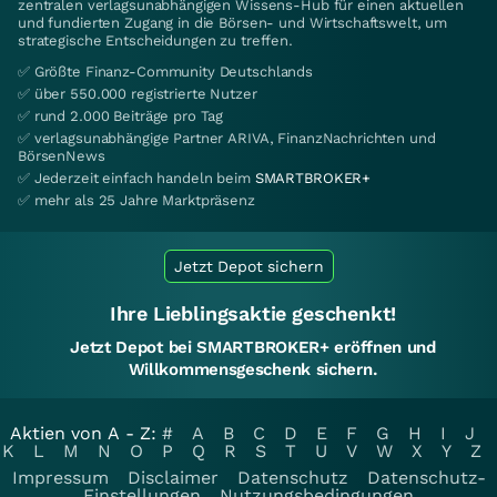
zentralen verlagsunabhängigen Wissens-Hub für einen aktuellen
und fundierten Zugang in die Börsen- und Wirtschaftswelt, um
strategische Entscheidungen zu treffen.
✅ Größte Finanz-Community Deutschlands
✅ über 550.000 registrierte Nutzer
✅ rund 2.000 Beiträge pro Tag
✅ verlagsunabhängige Partner ARIVA, FinanzNachrichten und
BörsenNews
✅ Jederzeit einfach handeln beim
SMARTBROKER+
✅ mehr als 25 Jahre Marktpräsenz
Jetzt Depot sichern
Ihre Lieblingsaktie geschenkt!
Jetzt Depot bei SMARTBROKER+ eröffnen und
Willkommensgeschenk sichern.
Aktien von A - Z:
#
A
B
C
D
E
F
G
H
I
J
K
L
M
N
O
P
Q
R
S
T
U
V
W
X
Y
Z
Impressum
Disclaimer
Datenschutz
Datenschutz-
Einstellungen
Nutzungsbedingungen