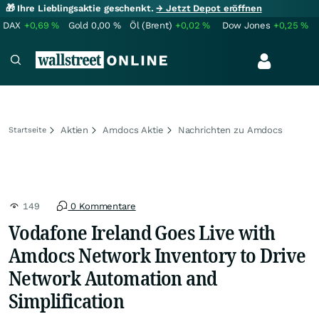
🎁 Ihre Lieblingsaktie geschenkt.
→ Jetzt Depot eröffnen
DAX
+0,69
%
Gold
0,00
%
Öl (Brent)
+0,02
%
Dow Jones
+0,25
%
Aktien
Amdocs Aktie
Nachrichten zu Amdocs
Startseite
149
0 Kommentare
Vodafone Ireland Goes Live with
Amdocs Network Inventory to Drive
Network Automation and
Simplification