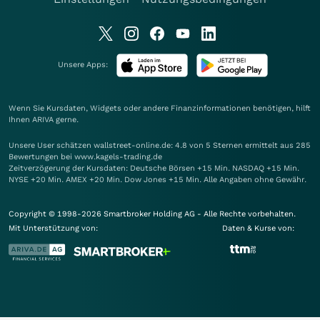
Unsere Apps:
Wenn Sie Kursdaten, Widgets oder andere Finanzinformationen benötigen, hilft
Ihnen
ARIVA
gerne.
Unsere User schätzen wallstreet-online.de: 4.8 von 5 Sternen ermittelt aus 285
Bewertungen bei www.kagels-trading.de
Zeitverzögerung der Kursdaten: Deutsche Börsen +15 Min. NASDAQ +15 Min.
NYSE +20 Min. AMEX +20 Min. Dow Jones +15 Min. Alle Angaben ohne Gewähr.
Copyright © 1998-2026 Smartbroker Holding AG - Alle Rechte vorbehalten.
Mit Unterstützung von:
Daten & Kurse von: