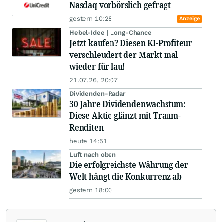
Nasdaq vorbörslich gefragt
gestern 10:28
Anzeige
Hebel-Idee | Long-Chance
Jetzt kaufen? Diesen KI-Profiteur
verschleudert der Markt mal
wieder für lau!
21.07.26, 20:07
Dividenden-Radar
30 Jahre Dividendenwachstum:
Diese Aktie glänzt mit Traum-
Renditen
heute 14:51
Luft nach oben
Die erfolgreichste Währung der
Welt hängt die Konkurrenz ab
gestern 18:00