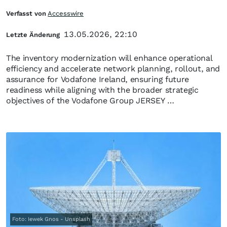
Verfasst von
Accesswire
13.05.2026, 22:10
Letzte Änderung
The inventory modernization will enhance operational
efficiency and accelerate network planning, rollout, and
assurance for Vodafone Ireland, ensuring future
readiness while aligning with the broader strategic
objectives of the Vodafone Group JERSEY …
Foto: Iewek Gnos - Unsplash