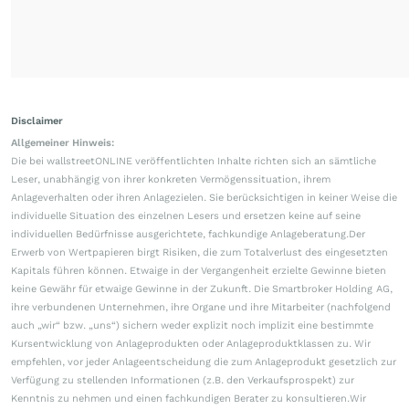
Disclaimer
Allgemeiner Hinweis:
Die bei wallstreetONLINE veröffentlichten Inhalte richten sich an sämtliche
Leser, unabhängig von ihrer konkreten Vermögenssituation, ihrem
Anlageverhalten oder ihren Anlagezielen. Sie berücksichtigen in keiner Weise die
individuelle Situation des einzelnen Lesers und ersetzen keine auf seine
individuellen Bedürfnisse ausgerichtete, fachkundige Anlageberatung.Der
Erwerb von Wertpapieren birgt Risiken, die zum Totalverlust des eingesetzten
Kapitals führen können. Etwaige in der Vergangenheit erzielte Gewinne bieten
keine Gewähr für etwaige Gewinne in der Zukunft. Die Smartbroker Holding AG,
ihre verbundenen Unternehmen, ihre Organe und ihre Mitarbeiter (nachfolgend
auch „wir“ bzw. „uns“) sichern weder explizit noch implizit eine bestimmte
Kursentwicklung von Anlageprodukten oder Anlageproduktklassen zu. Wir
empfehlen, vor jeder Anlageentscheidung die zum Anlageprodukt gesetzlich zur
Verfügung zu stellenden Informationen (z.B. den Verkaufsprospekt) zur
Kenntnis zu nehmen und einen fachkundigen Berater zu konsultieren.Wir