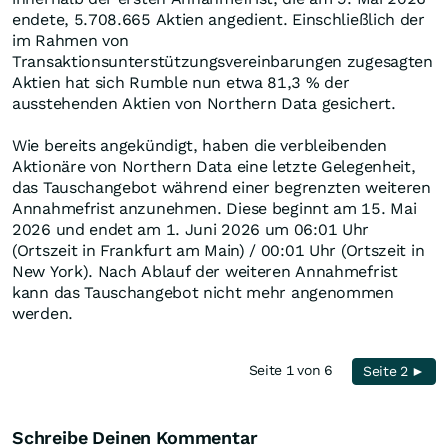
endete, 5.708.665 Aktien angedient. Einschließlich der
im Rahmen von
Transaktionsunterstützungsvereinbarungen zugesagten
Aktien hat sich Rumble nun etwa 81,3 % der
ausstehenden Aktien von Northern Data gesichert.
Wie bereits angekündigt, haben die verbleibenden
Aktionäre von Northern Data eine letzte Gelegenheit,
das Tauschangebot während einer begrenzten weiteren
Annahmefrist anzunehmen. Diese beginnt am 15. Mai
2026 und endet am 1. Juni 2026 um 06:01 Uhr
(Ortszeit in Frankfurt am Main) / 00:01 Uhr (Ortszeit in
New York). Nach Ablauf der weiteren Annahmefrist
kann das Tauschangebot nicht mehr angenommen
werden.
Seite 1 von 6
Seite 2 ►
Schreibe Deinen Kommentar