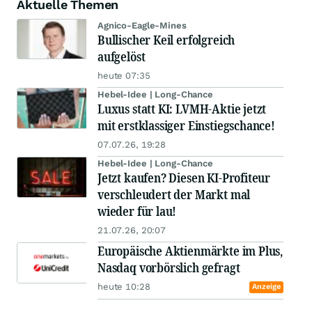
Aktuelle Themen
Agnico-Eagle-Mines
Bullischer Keil erfolgreich
aufgelöst
heute 07:35
Hebel-Idee | Long-Chance
Luxus statt KI: LVMH-Aktie jetzt
mit erstklassiger Einstiegschance!
07.07.26, 19:28
Hebel-Idee | Long-Chance
Jetzt kaufen? Diesen KI-Profiteur
verschleudert der Markt mal
wieder für lau!
21.07.26, 20:07
Europäische Aktienmärkte im Plus,
Nasdaq vorbörslich gefragt
heute 10:28
Anzeige