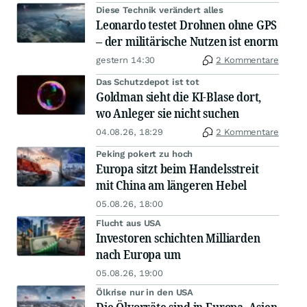
Diese Technik verändert alles
Leonardo testet Drohnen ohne GPS
– der militärische Nutzen ist enorm
gestern 14:30
2 Kommentare
Das Schutzdepot ist tot
Goldman sieht die KI-Blase dort,
wo Anleger sie nicht suchen
04.08.26, 18:29
2 Kommentare
Peking pokert zu hoch
Europa sitzt beim Handelsstreit
mit China am längeren Hebel
05.08.26, 18:00
Flucht aus USA
Investoren schichten Milliarden
nach Europa um
05.08.26, 19:00
Ölkrise nur in den USA