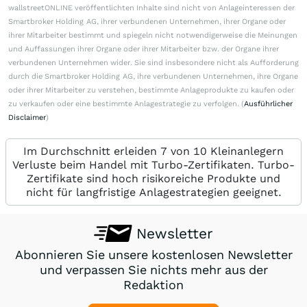
wallstreetONLINE veröffentlichten Inhalte sind nicht von Anlageinteressen der
Smartbroker Holding AG, ihrer verbundenen Unternehmen, ihrer Organe oder
ihrer Mitarbeiter bestimmt und spiegeln nicht notwendigerweise die Meinungen
und Auffassungen ihrer Organe oder ihrer Mitarbeiter bzw. der Organe ihrer
verbundenen Unternehmen wider. Sie sind insbesondere nicht als Aufforderung
durch die Smartbroker Holding AG, ihre verbundenen Unternehmen, ihre Organe
oder ihrer Mitarbeiter zu verstehen, bestimmte Anlageprodukte zu kaufen oder
zu verkaufen oder eine bestimmte Anlagestrategie zu verfolgen. (
Ausführlicher
Disclaimer
)
Im Durchschnitt erleiden 7 von 10 Kleinanlegern
Verluste beim Handel mit Turbo-Zertifikaten. Turbo-
Zertifikate sind hoch risikoreiche Produkte und
nicht für langfristige Anlagestrategien geeignet.
Newsletter
Abonnieren Sie unsere kostenlosen Newsletter
und verpassen Sie nichts mehr aus der
Redaktion