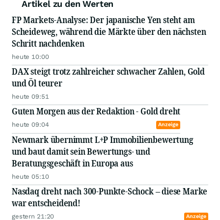
Artikel zu den Werten
FP Markets-Analyse: Der japanische Yen steht am
Scheideweg, während die Märkte über den nächsten
Schritt nachdenken
heute 10:00
DAX steigt trotz zahlreicher schwacher Zahlen, Gold
und Öl teurer
heute 09:51
Guten Morgen aus der Redaktion - Gold dreht
heute 09:04
Anzeige
Newmark übernimmt L+P Immobilienbewertung
und baut damit sein Bewertungs- und
Beratungsgeschäft in Europa aus
heute 05:10
Nasdaq dreht nach 300-Punkte-Schock – diese Marke
war entscheidend!
gestern 21:20
Anzeige