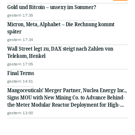
Gold und Bitcoin – unsexy im Sommer?
gestern 17:35
Micron, Meta, Alphabet – Die Rechnung kommt
später
gestern 17:34
Wall Street legt zu, DAX steigt nach Zahlen von
Telekom, Henkel
gestern 17:05
Final Terms
gestern 14:51
Mangoceuticals’ Merger Partner, Nuclea Energy Inc.,
Signs MOU with New Mining Co. to Advance Behind-
the-Meter Modular Reactor Deployment for High-
Density Computing Infrastructure
gestern 13:00