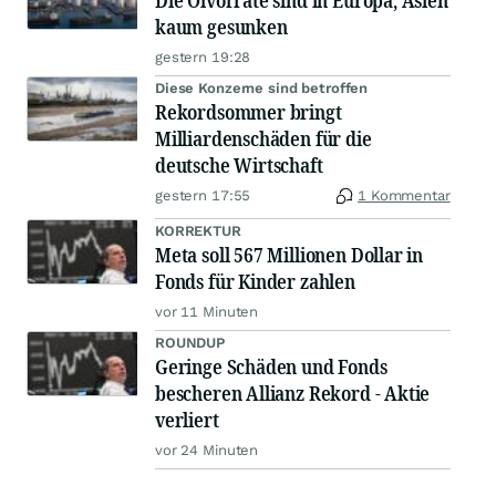
Die Ölvorräte sind in Europa, Asien
kaum gesunken
gestern 19:28
Diese Konzerne sind betroffen
Rekordsommer bringt
Milliardenschäden für die
deutsche Wirtschaft
gestern 17:55
1 Kommentar
KORREKTUR
Meta soll 567 Millionen Dollar in
Fonds für Kinder zahlen
vor 11 Minuten
ROUNDUP
Geringe Schäden und Fonds
bescheren Allianz Rekord - Aktie
verliert
vor 24 Minuten