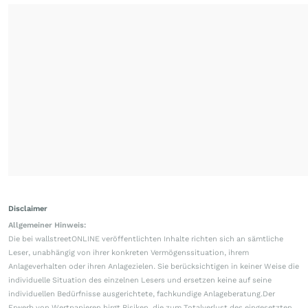
Disclaimer
Allgemeiner Hinweis:
Die bei wallstreetONLINE veröffentlichten Inhalte richten sich an sämtliche
Leser, unabhängig von ihrer konkreten Vermögenssituation, ihrem
Anlageverhalten oder ihren Anlagezielen. Sie berücksichtigen in keiner Weise die
individuelle Situation des einzelnen Lesers und ersetzen keine auf seine
individuellen Bedürfnisse ausgerichtete, fachkundige Anlageberatung.Der
Erwerb von Wertpapieren birgt Risiken, die zum Totalverlust des eingesetzten