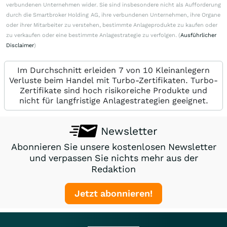
verbundenen Unternehmen wider. Sie sind insbesondere nicht als Aufforderung
durch die Smartbroker Holding AG, ihre verbundenen Unternehmen, ihre Organe
oder ihrer Mitarbeiter zu verstehen, bestimmte Anlageprodukte zu kaufen oder
zu verkaufen oder eine bestimmte Anlagestrategie zu verfolgen. (
Ausführlicher
Disclaimer
)
Im Durchschnitt erleiden 7 von 10 Kleinanlegern
Verluste beim Handel mit Turbo-Zertifikaten. Turbo-
Zertifikate sind hoch risikoreiche Produkte und
nicht für langfristige Anlagestrategien geeignet.
Newsletter
Abonnieren Sie unsere kostenlosen Newsletter
und verpassen Sie nichts mehr aus der
Redaktion
Jetzt abonnieren!