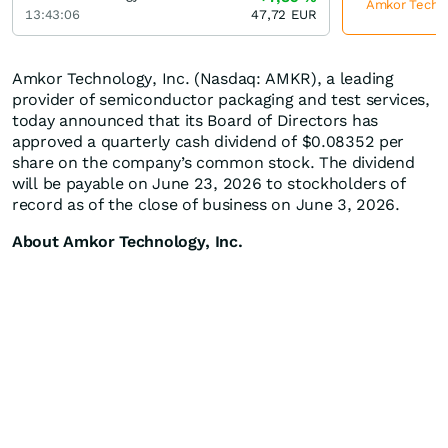
Amkor Techno
13:43:06
47,72
EUR
Amkor Technology, Inc. (Nasdaq: AMKR), a leading
provider of semiconductor packaging and test services,
today announced that its Board of Directors has
approved a quarterly cash dividend of $0.08352 per
share on the company’s common stock. The dividend
will be payable on June 23, 2026 to stockholders of
record as of the close of business on June 3, 2026.
About Amkor Technology, Inc.