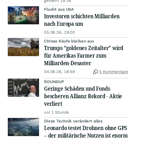
gestern 19:28
Flucht aus USA
Investoren schichten Milliarden
nach Europa um
05.08.26, 19:00
Chinas Käufe bleiben aus
Trumps "goldenes Zeitalter" wird
für Amerikas Farmer zum
Milliarden-Desaster
04.08.26, 18:59
5 Kommentare
ROUNDUP
Geringe Schäden und Fonds
bescheren Allianz Rekord - Aktie
verliert
vor 1 Stunde
Diese Technik verändert alles
Leonardo testet Drohnen ohne GPS
– der militärische Nutzen ist enorm