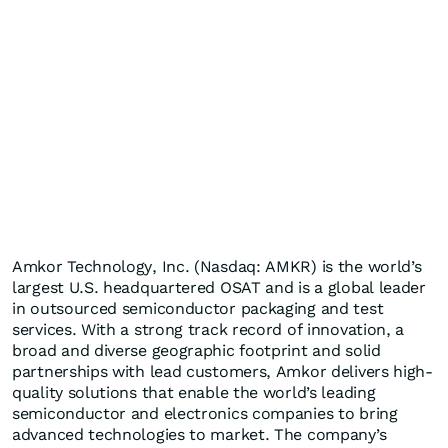
Amkor Technology, Inc. (Nasdaq: AMKR) is the world’s
largest U.S. headquartered OSAT and is a global leader
in outsourced semiconductor packaging and test
services. With a strong track record of innovation, a
broad and diverse geographic footprint and solid
partnerships with lead customers, Amkor delivers high-
quality solutions that enable the world’s leading
semiconductor and electronics companies to bring
advanced technologies to market. The company’s