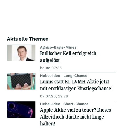
Aktuelle Themen
Agnico-Eagle-Mines
Bullischer Keil erfolgreich
aufgelöst
heute 07:35
Hebel-Idee | Long-Chance
Luxus statt KI: LVMH-Aktie jetzt
mit erstklassiger Einstiegschance!
07.07.26, 19:28
Hebel-Idee | Short-Chance
Apple-Aktie viel zu teuer? Dieses
Allzeithoch dürfte nicht lange
halten!