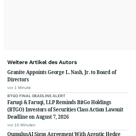
Weitere Artikel des Autors
Granite Appoints George L. Nash, Jr. to Board of
Directors
vor 1 Minute
BTGO FINAL DEADLINE ALERT
Faruqi & Faruqi, LLP Reminds BitGo Holdings
(BTGO) Investors of Securities Class Action Lawsuit
Deadline on August 7, 2026
vor 10 Minuten
QumulusAI Signs Agreement With Agentic Hedge