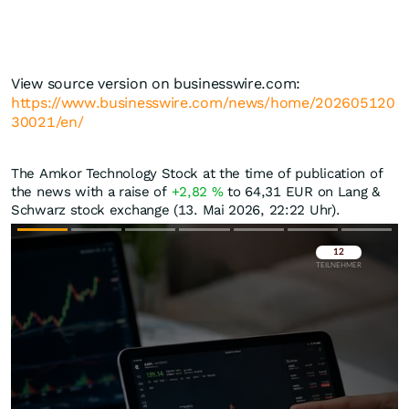
View source version on businesswire.com:
https://www.businesswire.com/news/home/202605120
30021/en/
The Amkor Technology Stock at the time of publication of
the news with a raise of
+2,82
%
to 64,31
EUR
on Lang &
Schwarz stock exchange (13. Mai 2026, 22:22 Uhr).
Überspringen