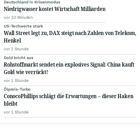
Deutschland in Krisenmodus
Niedrigwasser kostet Wirtschaft Milliarden
vor 33 Minuten
US-Techwerte stark
Wall Street legt zu, DAX steigt nach Zahlen von Telekom,
Henkel
vor 1 Stunde
Gold bricht aus
Rohstoffmarkt sendet ein explosives Signal: China kauft
Gold wie verrückt!
vor 1 Stunde
Ölpreis-Turbo
ConocoPhillips schlägt die Erwartungen – dieser Haken
bleibt
vor 1 Stunde