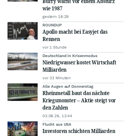
Burry warnt vor einem Absturz
wie 1987
gestern 18:29
ROUNDUP
Apollo macht bei Easyjet das
Rennen
vor 1 Stunde
Deutschland in Krisenmodus
Niedrigwasser kostet Wirtschaft
Milliarden
vor 33 Minuten
Alle Augen auf Donnerstag
Rheinmetall baut das nächste
Kriegsmonster – Aktie steigt vor
den Zahlen
03.08.26, 13:44
Flucht aus USA
Investoren schichten Milliarden