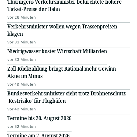
Thüringens Verkehrsminister befürchtete höhere
Ticket-Preise der Bahn
vor 26 Minuten
Verkehrsminister wollen wegen Trassenpreisen
klagen
vor 33 Minuten
Niedrigwasser kostet Wirtschaft Milliarden
vor 33 Minuten
Zoll-Rückzahlung bringt Rational mehr Gewinn -
Aktie im Minus
vor 49 Minuten
Bundesverkehrsminister sieht trotz Drohnenschutz
'Restrisiko' für Flughäfen
vor 49 Minuten
Termine bis 20. August 2026
vor 52 Minuten
Termine am 7. August 2026