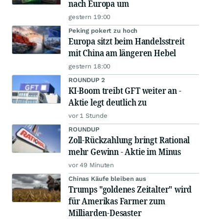
nach Europa um
gestern 19:00
Peking pokert zu hoch
Europa sitzt beim Handelsstreit
mit China am längeren Hebel
gestern 18:00
ROUNDUP 2
KI-Boom treibt GFT weiter an -
Aktie legt deutlich zu
vor 1 Stunde
ROUNDUP
Zoll-Rückzahlung bringt Rational
mehr Gewinn - Aktie im Minus
vor 49 Minuten
Chinas Käufe bleiben aus
Trumps "goldenes Zeitalter" wird
für Amerikas Farmer zum
Milliarden-Desaster