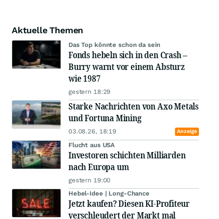
Aktuelle Themen
Das Top könnte schon da sein
Fonds hebeln sich in den Crash –
Burry warnt vor einem Absturz
wie 1987
gestern 18:29
Starke Nachrichten von Axo Metals
und Fortuna Mining
03.08.26, 18:19
Anzeige
Flucht aus USA
Investoren schichten Milliarden
nach Europa um
gestern 19:00
Hebel-Idee | Long-Chance
Jetzt kaufen? Diesen KI-Profiteur
verschleudert der Markt mal