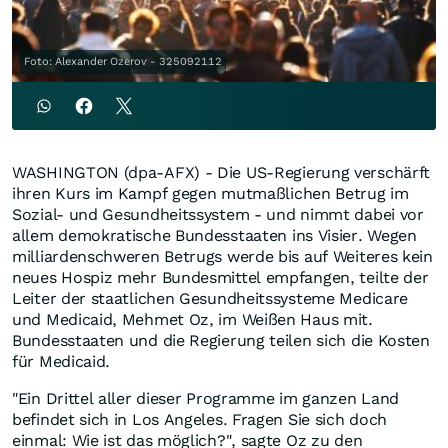
Foto: Alexander Ozerov - 325092112
WASHINGTON (dpa-AFX) - Die US-Regierung verschärft
ihren Kurs im Kampf gegen mutmaßlichen Betrug im
Sozial- und Gesundheitssystem - und nimmt dabei vor
allem demokratische Bundesstaaten ins Visier. Wegen
milliardenschweren Betrugs werde bis auf Weiteres kein
neues Hospiz mehr Bundesmittel empfangen, teilte der
Leiter der staatlichen Gesundheitssysteme Medicare
und Medicaid, Mehmet Oz, im Weißen Haus mit.
Bundesstaaten und die Regierung teilen sich die Kosten
für Medicaid.
"Ein Drittel aller dieser Programme im ganzen Land
befindet sich in Los Angeles. Fragen Sie sich doch
einmal: Wie ist das möglich?", sagte Oz zu den