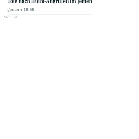
Tote nach Huthi-Angriffen im Jemen
gestern 18:58