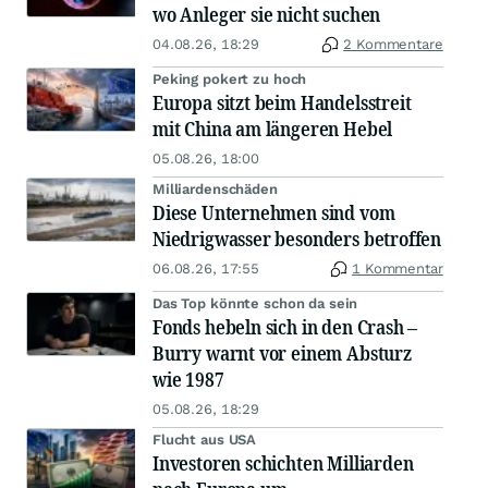
wo Anleger sie nicht suchen
04.08.26, 18:29
2 Kommentare
Peking pokert zu hoch
Europa sitzt beim Handelsstreit
mit China am längeren Hebel
05.08.26, 18:00
Milliardenschäden
Diese Unternehmen sind vom
Niedrigwasser besonders betroffen
06.08.26, 17:55
1 Kommentar
Das Top könnte schon da sein
Fonds hebeln sich in den Crash –
Burry warnt vor einem Absturz
wie 1987
05.08.26, 18:29
Flucht aus USA
Investoren schichten Milliarden