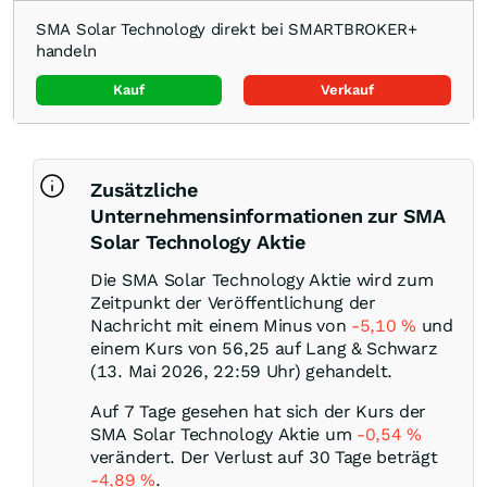
SMA Solar Technology direkt bei SMARTBROKER+
handeln
Kauf
Verkauf
Zusätzliche
Unternehmensinformationen zur SMA
Solar Technology Aktie
Die SMA Solar Technology Aktie wird zum
Zeitpunkt der Veröffentlichung der
Nachricht mit einem Minus von
-5,10
%
und
einem Kurs von 56,25 auf Lang & Schwarz
(13. Mai 2026, 22:59 Uhr) gehandelt.
Auf 7 Tage gesehen hat sich der Kurs der
SMA Solar Technology Aktie um
-0,54
%
verändert. Der Verlust auf 30 Tage beträgt
-4,89
%
.