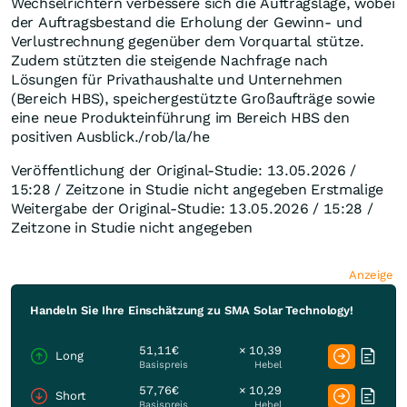
Wechselrichtern verbessere sich die Auftragslage, wobei
der Auftragsbestand die Erholung der Gewinn- und
Verlustrechnung gegenüber dem Vorquartal stütze.
Zudem stützten die steigende Nachfrage nach
Lösungen für Privathaushalte und Unternehmen
(Bereich HBS), speichergestützte Großaufträge sowie
eine neue Produkteinführung im Bereich HBS den
positiven Ausblick./rob/la/he
Veröffentlichung der Original-Studie: 13.05.2026 /
15:28 / Zeitzone in Studie nicht angegeben Erstmalige
Weitergabe der Original-Studie: 13.05.2026 / 15:28 /
Zeitzone in Studie nicht angegeben
Anzeige
Handeln Sie Ihre Einschätzung zu SMA Solar Technology!
51,11€
× 10,39
Long
Basispreis
Hebel
57,76€
× 10,29
Short
Basispreis
Hebel