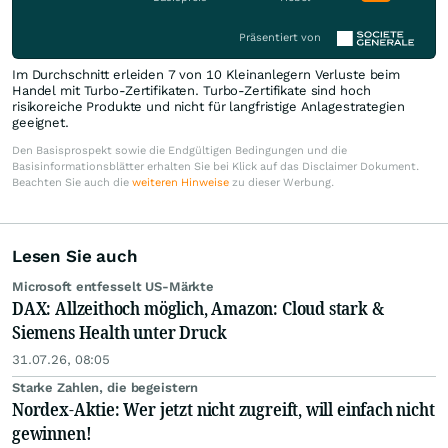
Präsentiert von
Im Durchschnitt erleiden 7 von 10 Kleinanlegern Verluste beim
Handel mit Turbo-Zertifikaten. Turbo-Zertifikate sind hoch
risikoreiche Produkte und nicht für langfristige Anlagestrategien
geeignet.
Den Basisprospekt sowie die Endgültigen Bedingungen und die
Basisinformationsblätter erhalten Sie bei Klick auf das Disclaimer Dokument.
Beachten Sie auch die
weiteren Hinweise
zu dieser Werbung.
Lesen Sie auch
Microsoft entfesselt US-Märkte
DAX: Allzeithoch möglich, Amazon: Cloud stark &
Siemens Health unter Druck
31.07.26, 08:05
Starke Zahlen, die begeistern
Nordex-Aktie: Wer jetzt nicht zugreift, will einfach nicht
gewinnen!