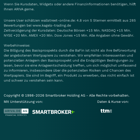
Wenn Sie Kursdaten, Widgets oder andere Finanzinformationen benötigen, hilft
Ihnen
ARIVA
gerne.
Unsere User schätzen wallstreet-online.de: 4.8 von 5 Sternen ermittelt aus 285
Bewertungen bei www.kagels-trading.de
Zeitverzögerung der Kursdaten: Deutsche Börsen +15 Min. NASDAQ +15 Min.
NYSE +20 Min. AMEX +20 Min. Dow Jones +15 Min. Alle Angaben ohne Gewähr.
Werbehinweise:
Die Billigung des Basisprospekts durch die BaFin ist nicht als ihre Befürwortung
der angebotenen Wertpapiere zu verstehen. Wir empfehlen Interessenten und
potenziellen Anlegern den Basisprospekt und die Endgültigen Bedingungen zu
lesen, bevor sie eine Anlageentscheidung treffen, um sich möglichst umfassend
zu informieren, insbesondere über die potenziellen Risiken und Chancen des
Wertpapiers. Sie sind im Begriff, ein Produkt zu erwerben, das nicht einfach ist
und schwer zu verstehen sein kann.
Copyright © 1998-2026 Smartbroker Holding AG - Alle Rechte vorbehalten.
Mit Unterstützung von:
Daten & Kurse von: