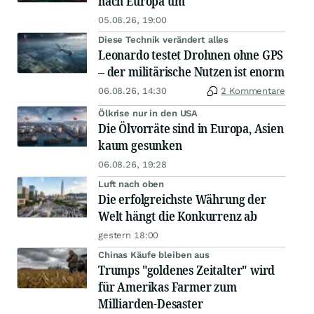
nach Europa um
05.08.26, 19:00
Diese Technik verändert alles
Leonardo testet Drohnen ohne GPS
– der militärische Nutzen ist enorm
06.08.26, 14:30
2 Kommentare
Ölkrise nur in den USA
Die Ölvorräte sind in Europa, Asien
kaum gesunken
06.08.26, 19:28
Luft nach oben
Die erfolgreichste Währung der
Welt hängt die Konkurrenz ab
gestern 18:00
Chinas Käufe bleiben aus
Trumps "goldenes Zeitalter" wird
für Amerikas Farmer zum
Milliarden-Desaster