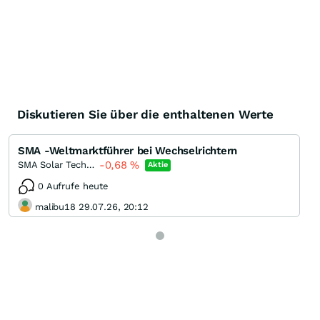
Diskutieren Sie über die enthaltenen Werte
SMA -Weltmarktführer bei Wechselrichtern
-0,68
%
SMA Solar Technology
Aktie
0 Aufrufe heute
malibu18 29.07.26, 20:12