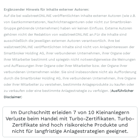
Ergänzender Hinweis für Inhalte externer Autoren:
Auf die bei wallstreetONLINE veröffentlichten Inhalte externer Autoren (wie z.B.
von Gastkommentatoren, Nachrichtenagenturen oder nicht zur Smartbroker-
Gruppe gehörende Unternehmen) haben wir keinen Einfluss. Externe Autoren
gehören nicht der Redaktion von wallstreetONLINE an.Für die Inhalte sind
ausschließlich die jeweiligen externen Autoren verantwortlich. Ihre bei
wallstreetONLINE veröffentlichten Inhalte sind nicht von Anlageinteressen der
Smartbroker Holding AG, ihrer verbundenen Unternehmen, ihrer Organe oder
ihrer Mitarbeiter bestimmt und spiegeln nicht notwendigerweise die Meinungen
und Auffassungen ihrer Organe oder ihrer Mitarbeiter bzw. der Organe ihrer
verbundenen Unternehmen wider. Sie sind insbesondere nicht als Aufforderung
durch die Smartbroker Holding AG, ihre verbundenen Unternehmen, ihre Organe
oder ihrer Mitarbeiter zu verstehen, bestimmte Anlageprodukte zu kaufen oder
zu verkaufen oder eine bestimmte Anlagestrategie zu verfolgen. (
Ausführlicher
Disclaimer
)
Im Durchschnitt erleiden 7 von 10 Kleinanlegern
Verluste beim Handel mit Turbo-Zertifikaten. Turbo-
Zertifikate sind hoch risikoreiche Produkte und
nicht für langfristige Anlagestrategien geeignet.