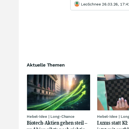
LeoSchnee 26.03.26, 17:4
Aktuelle Themen
Hebel-Idee | Long-Chance
Hebel-Idee | Lon
Biotech-Aktien gehen steil –
Luxus statt KI