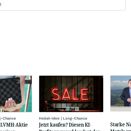
2
g-Chance
Hebel-Idee | Long-Chance
Starke N
: LVMH-Aktie
Jetzt kaufen? Diesen KI-