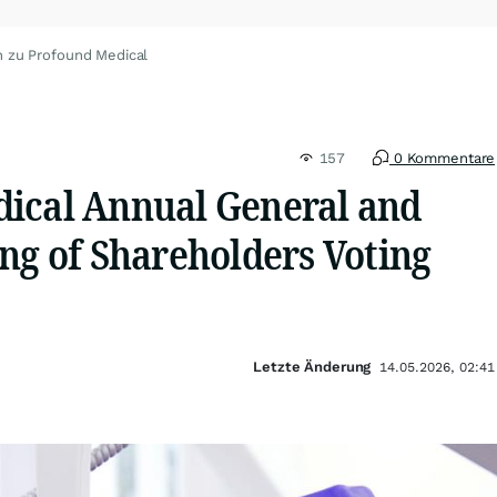
n zu Profound Medical
157
0 Kommentare
ical Annual General and
ng of Shareholders Voting
Letzte Änderung
14.05.2026, 02:41