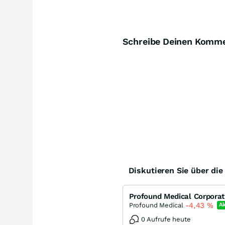
Schreibe Deinen Komm
Diskutieren Sie über di
-4,43
%
Profound Medical
Ak
0 Aufrufe heute