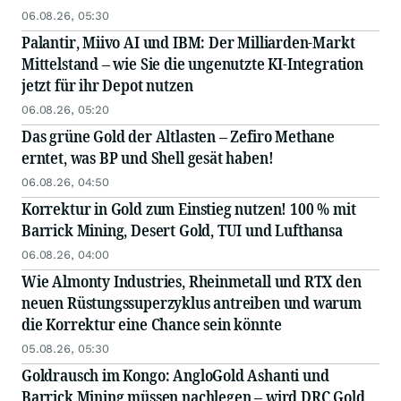
06.08.26, 05:30
Palantir, Miivo AI und IBM: Der Milliarden-Markt
Mittelstand – wie Sie die ungenutzte KI-Integration
jetzt für ihr Depot nutzen
06.08.26, 05:20
Das grüne Gold der Altlasten – Zefiro Methane
erntet, was BP und Shell gesät haben!
06.08.26, 04:50
Korrektur in Gold zum Einstieg nutzen! 100 % mit
Barrick Mining, Desert Gold, TUI und Lufthansa
06.08.26, 04:00
Wie Almonty Industries, Rheinmetall und RTX den
neuen Rüstungssuperzyklus antreiben und warum
die Korrektur eine Chance sein könnte
05.08.26, 05:30
Goldrausch im Kongo: AngloGold Ashanti und
Barrick Mining müssen nachlegen – wird DRC Gold