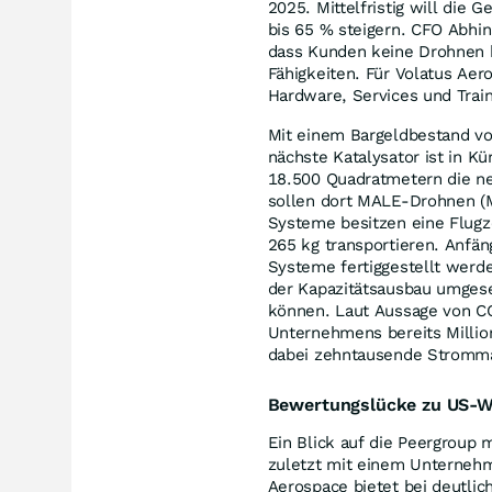
2025. Mittelfristig will die
bis 65 % steigern. CFO Abhin
dass Kunden keine Drohnen k
Fähigkeiten. Für Volatus Aero
Hardware, Services und Train
Mit einem Bargeldbestand vo
nächste Katalysator ist in Kü
18.500 Quadratmetern die ne
sollen dort MALE-Drohnen (M
Systeme besitzen eine Flugz
265 kg transportieren. Anfä
Systeme fertiggestellt werde
der Kapazitätsausbau umgese
können. Laut Aussage von C
Unternehmens bereits Millio
dabei zehntausende Stromm
Bewertungslücke zu US-W
Ein Blick auf die Peergroup
zuletzt mit einem Unternehm
Aerospace bietet bei deutlic