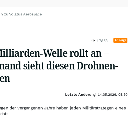
en zu Volatus Aerospace
Anzeige
17853
illiarden-Welle rollt an –
and sieht diesen Drohnen-
en
Letzte Änderung
14.05.2026, 05:30
ngen der vergangenen Jahre haben jeden Militärstrategen eines
cht: