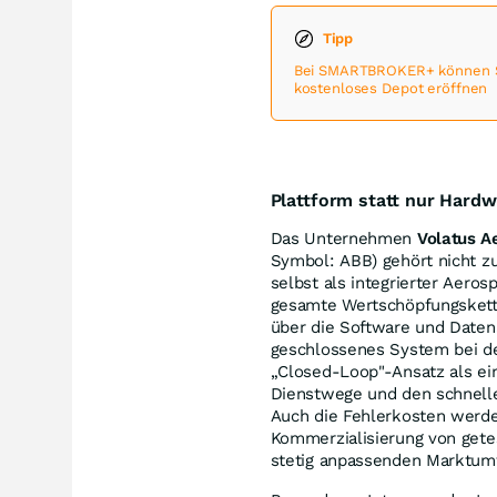
Tipp
Bei SMARTBROKER+ können Sie
kostenloses Depot eröffnen
Plattform statt nur Hard
Das Unternehmen
Volatus 
Symbol: ABB) gehört nicht zu
selbst als integrierter Aeros
gesamte Wertschöpfungskett
über die Software und Datena
geschlossenes System bei de
„Closed-Loop"-Ansatz als ei
Dienstwege und den schnelle
Auch die Fehlerkosten werde
Kommerzialisierung von gete
stetig anpassenden Marktumf