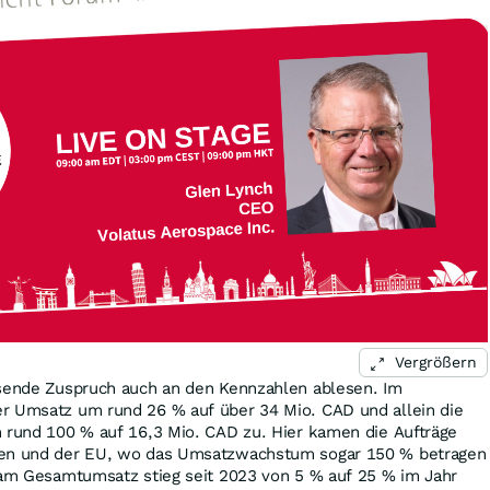
Vergrößern
hsende Zuspruch auch an den Kennzahlen ablesen. Im
r Umsatz um rund 26 % auf über 34 Mio. CAD und allein die
m rund 100 % auf 16,3 Mio. CAD zu. Hier kamen die Aufträge
ien und der EU, wo das Umsatzwachstum sogar 150 % betragen
l am Gesamtumsatz stieg seit 2023 von 5 % auf 25 % im Jahr