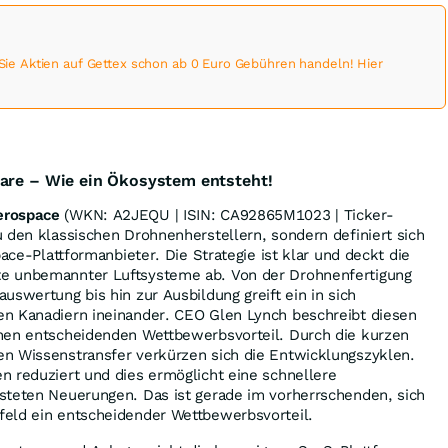
 Aktien auf Gettex schon ab 0 Euro Gebühren handeln! Hier
ware – Wie ein Ökosystem entsteht!
Aerospace
(WKN: A2JEQU | ISIN: CA92865M1023 | Ticker-
 den klassischen Drohnenherstellern, sondern definiert sich
pace-Plattformanbieter. Die Strategie ist klar und deckt die
e unbemannter Luftsysteme ab. Von der Drohnenfertigung
uswertung bis hin zur Ausbildung greift ein in sich
n Kanadiern ineinander. CEO Glen Lynch beschreibt diesen
nen entscheidenden Wettbewerbsvorteil. Durch die kurzen
n Wissenstransfer verkürzen sich die Entwicklungszyklen.
n reduziert und dies ermöglicht eine schnellere
steten Neuerungen. Das ist gerade im vorherrschenden, sich
eld ein entscheidender Wettbewerbsvorteil.