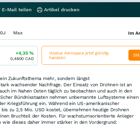
 E-Mail teilen
Artikel drucken
0J
Max
Im Ar
+4,35
%
Volatus Aerospace jetzt günstig
SM
handeln!
0,4800
CAD
kein Zukunftsthema mehr, sondern längst
tark wachsender Nachfrage. Der Einsatz von Drohnen ist an
 auch im Nahen Osten täglich zu beobachten und auch in den
tlicher Bündnisstaaten nehmen unbemannte Luftsysteme einen
 der Kriegsführung ein. Während ein US-amerikanischer
bis zu 2,5 Mio. USD kostet, übernehmen heutige Drohnen
inen Bruchteil der Kosten. Für wachstumsorientierte Anleger
wie dieses daher immer stärker in den Vordergrund: