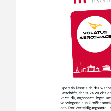
Operativ lässt sich der wac
Geschäftsjahr 2024 wuchs de
Verteidigungssparte legte u
vorwiegend aus Großbritann
hat. Der Verteidigungsantei