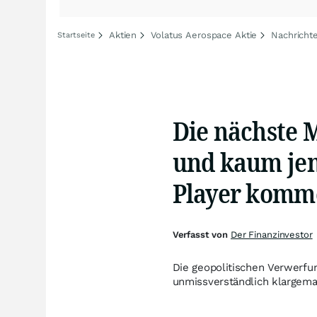
Aktien
Volatus Aerospace Aktie
Nachricht
Startseite
Die nächste M
und kaum jem
Player komm
Verfasst von
Der Finanzinvestor
Die geopolitischen Verwerfu
unmissverständlich klargema