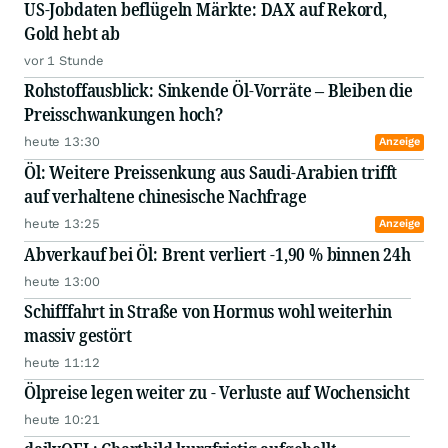
US-Jobdaten beflügeln Märkte: DAX auf Rekord,
Gold hebt ab
vor 1 Stunde
Rohstoffausblick: Sinkende Öl-Vorräte – Bleiben die
Preisschwankungen hoch?
heute 13:30
Anzeige
Öl: Weitere Preissenkung aus Saudi-Arabien trifft
auf verhaltene chinesische Nachfrage
heute 13:25
Anzeige
Abverkauf bei Öl: Brent verliert -1,90 % binnen 24h
heute 13:00
Schifffahrt in Straße von Hormus wohl weiterhin
massiv gestört
heute 11:12
Ölpreise legen weiter zu - Verluste auf Wochensicht
heute 10:21