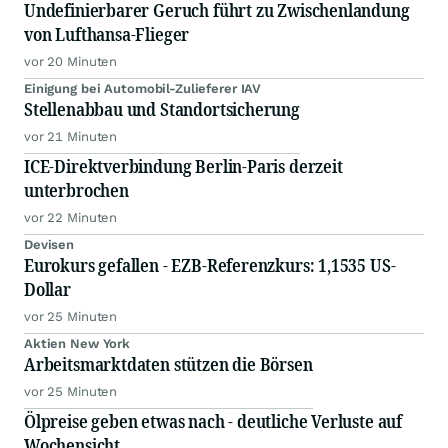
Undefinierbarer Geruch führt zu Zwischenlandung
von Lufthansa-Flieger
vor 20 Minuten
Einigung bei Automobil-Zulieferer IAV
Stellenabbau und Standortsicherung
vor 21 Minuten
ICE-Direktverbindung Berlin-Paris derzeit
unterbrochen
vor 22 Minuten
Devisen
Eurokurs gefallen - EZB-Referenzkurs: 1,1535 US-
Dollar
vor 25 Minuten
Aktien New York
Arbeitsmarktdaten stützen die Börsen
vor 25 Minuten
Ölpreise geben etwas nach - deutliche Verluste auf
Wochensicht