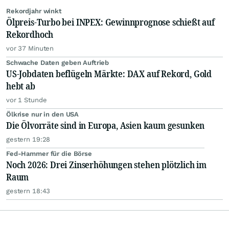
Rekordjahr winkt
Ölpreis-Turbo bei INPEX: Gewinnprognose schießt auf
Rekordhoch
vor 37 Minuten
Schwache Daten geben Auftrieb
US-Jobdaten beflügeln Märkte: DAX auf Rekord, Gold
hebt ab
vor 1 Stunde
Ölkrise nur in den USA
Die Ölvorräte sind in Europa, Asien kaum gesunken
gestern 19:28
Fed-Hammer für die Börse
Noch 2026: Drei Zinserhöhungen stehen plötzlich im
Raum
gestern 18:43