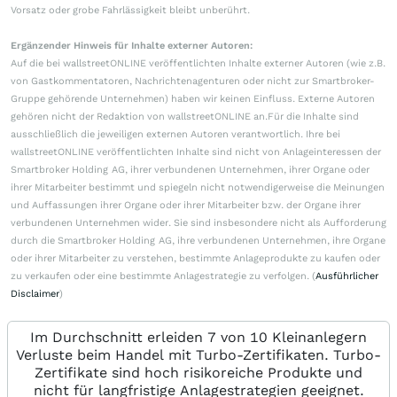
Vorsatz oder grobe Fahrlässigkeit bleibt unberührt.
Ergänzender Hinweis für Inhalte externer Autoren:
Auf die bei wallstreetONLINE veröffentlichten Inhalte externer Autoren (wie z.B.
von Gastkommentatoren, Nachrichtenagenturen oder nicht zur Smartbroker-
Gruppe gehörende Unternehmen) haben wir keinen Einfluss. Externe Autoren
gehören nicht der Redaktion von wallstreetONLINE an.Für die Inhalte sind
ausschließlich die jeweiligen externen Autoren verantwortlich. Ihre bei
wallstreetONLINE veröffentlichten Inhalte sind nicht von Anlageinteressen der
Smartbroker Holding AG, ihrer verbundenen Unternehmen, ihrer Organe oder
ihrer Mitarbeiter bestimmt und spiegeln nicht notwendigerweise die Meinungen
und Auffassungen ihrer Organe oder ihrer Mitarbeiter bzw. der Organe ihrer
verbundenen Unternehmen wider. Sie sind insbesondere nicht als Aufforderung
durch die Smartbroker Holding AG, ihre verbundenen Unternehmen, ihre Organe
oder ihrer Mitarbeiter zu verstehen, bestimmte Anlageprodukte zu kaufen oder
zu verkaufen oder eine bestimmte Anlagestrategie zu verfolgen. (
Ausführlicher
Disclaimer
)
Im Durchschnitt erleiden 7 von 10 Kleinanlegern
Verluste beim Handel mit Turbo-Zertifikaten. Turbo-
Zertifikate sind hoch risikoreiche Produkte und
nicht für langfristige Anlagestrategien geeignet.