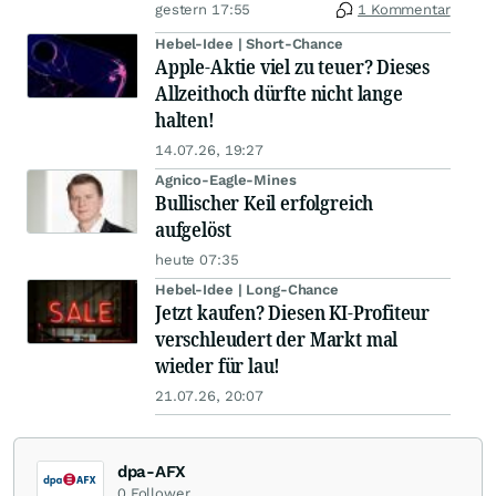
gestern 17:55
1 Kommentar
Hebel-Idee | Short-Chance
Apple-Aktie viel zu teuer? Dieses
Allzeithoch dürfte nicht lange
halten!
14.07.26, 19:27
Agnico-Eagle-Mines
Bullischer Keil erfolgreich
aufgelöst
heute 07:35
Hebel-Idee | Long-Chance
Jetzt kaufen? Diesen KI-Profiteur
verschleudert der Markt mal
wieder für lau!
21.07.26, 20:07
dpa-AFX
0
Follower