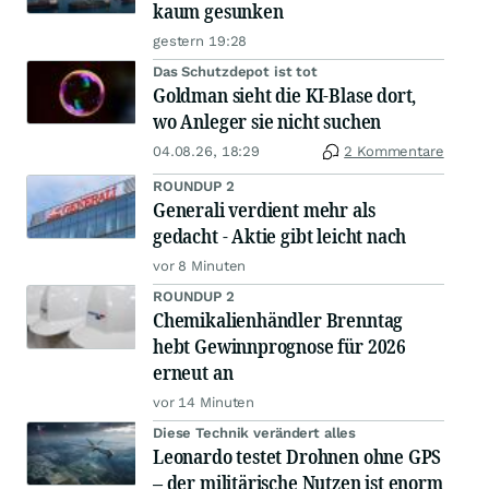
kaum gesunken
gestern 19:28
Das Schutzdepot ist tot
Goldman sieht die KI-Blase dort,
wo Anleger sie nicht suchen
04.08.26, 18:29
2 Kommentare
ROUNDUP 2
Generali verdient mehr als
gedacht - Aktie gibt leicht nach
vor 8 Minuten
ROUNDUP 2
Chemikalienhändler Brenntag
hebt Gewinnprognose für 2026
erneut an
vor 14 Minuten
Diese Technik verändert alles
Leonardo testet Drohnen ohne GPS
– der militärische Nutzen ist enorm