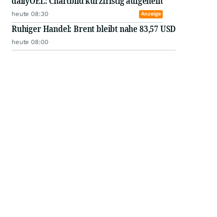
dailyOEL: Chartbild kurzfristig aufgehellt
heute 08:30
Anzeige
Ruhiger Handel: Brent bleibt nahe 83,57 USD
heute 08:00