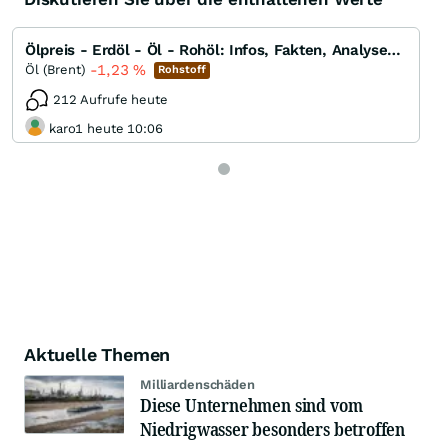
Ölpreis - Erdöl - Öl - Rohöl: Infos, Fakten, Analysen, Charts und Ausblick
-1,23
%
Öl (Brent)
Rohstoff
212 Aufrufe heute
karo1 heute 10:06
Aktuelle Themen
Milliardenschäden
Diese Unternehmen sind vom
Niedrigwasser besonders betroffen