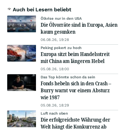
Auch bei Lesern beliebt
Ölkrise nur in den USA
Die Ölvorräte sind in Europa, Asien
kaum gesunken
06.08.26, 19:28
Peking pokert zu hoch
Europa sitzt beim Handelsstreit
mit China am längeren Hebel
05.08.26, 18:00
Das Top könnte schon da sein
Fonds hebeln sich in den Crash –
Burry warnt vor einem Absturz
wie 1987
05.08.26, 18:29
Luft nach oben
Die erfolgreichste Währung der
Welt hängt die Konkurrenz ab