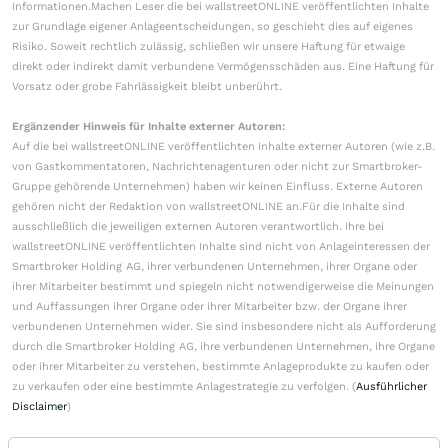
Informationen.Machen Leser die bei wallstreetONLINE veröffentlichten Inhalte
zur Grundlage eigener Anlageentscheidungen, so geschieht dies auf eigenes
Risiko. Soweit rechtlich zulässig, schließen wir unsere Haftung für etwaige
direkt oder indirekt damit verbundene Vermögensschäden aus. Eine Haftung für
Vorsatz oder grobe Fahrlässigkeit bleibt unberührt.
Ergänzender Hinweis für Inhalte externer Autoren:
Auf die bei wallstreetONLINE veröffentlichten Inhalte externer Autoren (wie z.B.
von Gastkommentatoren, Nachrichtenagenturen oder nicht zur Smartbroker-
Gruppe gehörende Unternehmen) haben wir keinen Einfluss. Externe Autoren
gehören nicht der Redaktion von wallstreetONLINE an.Für die Inhalte sind
ausschließlich die jeweiligen externen Autoren verantwortlich. Ihre bei
wallstreetONLINE veröffentlichten Inhalte sind nicht von Anlageinteressen der
Smartbroker Holding AG, ihrer verbundenen Unternehmen, ihrer Organe oder
ihrer Mitarbeiter bestimmt und spiegeln nicht notwendigerweise die Meinungen
und Auffassungen ihrer Organe oder ihrer Mitarbeiter bzw. der Organe ihrer
verbundenen Unternehmen wider. Sie sind insbesondere nicht als Aufforderung
durch die Smartbroker Holding AG, ihre verbundenen Unternehmen, ihre Organe
oder ihrer Mitarbeiter zu verstehen, bestimmte Anlageprodukte zu kaufen oder
zu verkaufen oder eine bestimmte Anlagestrategie zu verfolgen. (
Ausführlicher
Disclaimer
)