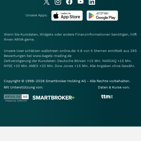
Unsere Apps:
Wenn Sie Kursdaten, Widgets oder andere Finanzinformationen benötigen, hilft
Ihnen
ARIVA
gerne.
Unsere User schätzen wallstreet-online.de: 4.8 von 5 Sternen ermittelt aus 285
Bewertungen bei www.kagels-trading.de
Zeitverzögerung der Kursdaten: Deutsche Börsen +15 Min. NASDAQ +15 Min.
NYSE +20 Min. AMEX +20 Min. Dow Jones +15 Min. Alle Angaben ohne Gewähr.
Copyright © 1998-2026 Smartbroker Holding AG - Alle Rechte vorbehalten.
Mit Unterstützung von:
Daten & Kurse von: