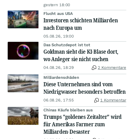
gestern 18:00
Flucht aus USA
Investoren schichten Milliarden
nach Europa um
05.08.26, 19:00
Das Schutzdepot ist tot
Goldman sieht die KI-Blase dort,
wo Anleger sie nicht suchen
04.08.26, 18:29
2 Kommentare
Milliardenschäden
Diese Unternehmen sind vom
Niedrigwasser besonders betroffen
06.08.26, 17:55
1 Kommentar
Chinas Käufe bleiben aus
Trumps "goldenes Zeitalter" wird
für Amerikas Farmer zum
Milliarden-Desaster