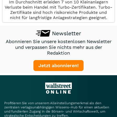
Im Durchschnitt erleiden 7 von 10 Kleinanlegern
Verluste beim Handel mit Turbo-Zertifikaten. Turbo-
Zertifikate sind hoch risikoreiche Produkte und
nicht für langfristige Anlagestrategien geeignet.
Newsletter
Abonnieren Sie unsere kostenlosen Newsletter
und verpassen Sie nichts mehr aus der
Redaktion
Jetzt abonnieren!
Profitieren Sie von unserem Alleinstellungsmerkmal als den
zentralen verlagsunabhängigen Wissens-Hub für einen aktuellen
und fundierten Zugang in die Börsen- und Wirtschaftswelt, um
strategische Entscheidungen zu treffen.