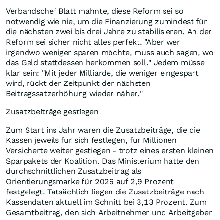
Verbandschef Blatt mahnte, diese Reform sei so
notwendig wie nie, um die Finanzierung zumindest für
die nächsten zwei bis drei Jahre zu stabilisieren. An der
Reform sei sicher nicht alles perfekt. "Aber wer
irgendwo weniger sparen möchte, muss auch sagen, wo
das Geld stattdessen herkommen soll." Jedem müsse
klar sein: "Mit jeder Milliarde, die weniger eingespart
wird, rückt der Zeitpunkt der nächsten
Beitragssatzerhöhung wieder näher."
Zusatzbeiträge gestiegen
Zum Start ins Jahr waren die Zusatzbeiträge, die die
Kassen jeweils für sich festlegen, für Millionen
Versicherte weiter gestiegen - trotz eines ersten kleinen
Sparpakets der Koalition. Das Ministerium hatte den
durchschnittlichen Zusatzbeitrag als
Orientierungsmarke für 2026 auf 2,9 Prozent
festgelegt. Tatsächlich liegen die Zusatzbeiträge nach
Kassendaten aktuell im Schnitt bei 3,13 Prozent. Zum
Gesamtbeitrag, den sich Arbeitnehmer und Arbeitgeber