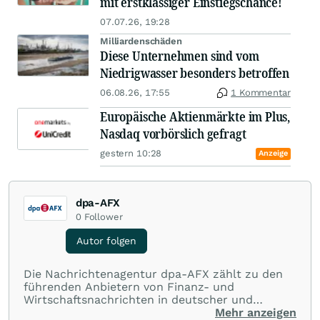
mit erstklassiger Einstiegschance!
07.07.26, 19:28
Milliardenschäden
Diese Unternehmen sind vom
Niedrigwasser besonders betroffen
06.08.26, 17:55
1 Kommentar
Europäische Aktienmärkte im Plus,
Nasdaq vorbörslich gefragt
gestern 10:28
Anzeige
dpa-AFX
0
Follower
Autor folgen
Die Nachrichtenagentur dpa-AFX zählt zu den
führenden Anbietern von Finanz- und
Wirtschaftsnachrichten in deutscher und
englischer Sprache. Gestützt auf ein
Mehr anzeigen