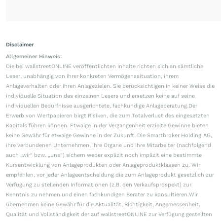
Disclaimer
Allgemeiner Hinweis:
Die bei wallstreetONLINE veröffentlichten Inhalte richten sich an sämtliche
Leser, unabhängig von ihrer konkreten Vermögenssituation, ihrem
Anlageverhalten oder ihren Anlagezielen. Sie berücksichtigen in keiner Weise die
individuelle Situation des einzelnen Lesers und ersetzen keine auf seine
individuellen Bedürfnisse ausgerichtete, fachkundige Anlageberatung.Der
Erwerb von Wertpapieren birgt Risiken, die zum Totalverlust des eingesetzten
Kapitals führen können. Etwaige in der Vergangenheit erzielte Gewinne bieten
keine Gewähr für etwaige Gewinne in der Zukunft. Die Smartbroker Holding AG,
ihre verbundenen Unternehmen, ihre Organe und ihre Mitarbeiter (nachfolgend
auch „wir“ bzw. „uns“) sichern weder explizit noch implizit eine bestimmte
Kursentwicklung von Anlageprodukten oder Anlageproduktklassen zu. Wir
empfehlen, vor jeder Anlageentscheidung die zum Anlageprodukt gesetzlich zur
Verfügung zu stellenden Informationen (z.B. den Verkaufsprospekt) zur
Kenntnis zu nehmen und einen fachkundigen Berater zu konsultieren.Wir
übernehmen keine Gewähr für die Aktualität, Richtigkeit, Angemessenheit,
Qualität und Vollständigkeit der auf wallstreetONLINE zur Verfügung gestellten