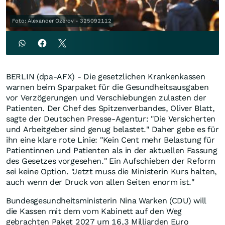
Foto: Alexander Ozerov - 325092112
BERLIN (dpa-AFX) - Die gesetzlichen Krankenkassen
warnen beim Sparpaket für die Gesundheitsausgaben
vor Verzögerungen und Verschiebungen zulasten der
Patienten. Der Chef des Spitzenverbandes, Oliver Blatt,
sagte der Deutschen Presse-Agentur: "Die Versicherten
und Arbeitgeber sind genug belastet." Daher gebe es für
ihn eine klare rote Linie: "Kein Cent mehr Belastung für
Patientinnen und Patienten als in der aktuellen Fassung
des Gesetzes vorgesehen." Ein Aufschieben der Reform
sei keine Option. "Jetzt muss die Ministerin Kurs halten,
auch wenn der Druck von allen Seiten enorm ist."
Bundesgesundheitsministerin Nina Warken (CDU) will
die Kassen mit dem vom Kabinett auf den Weg
gebrachten Paket 2027 um 16,3 Milliarden Euro