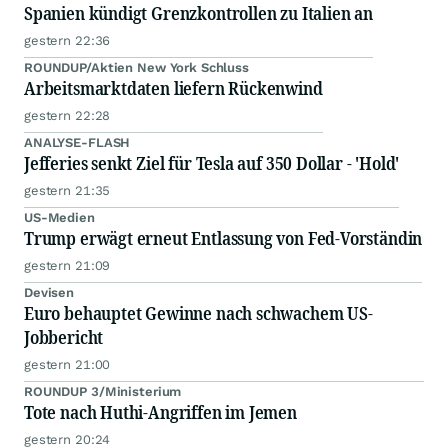
Spanien kündigt Grenzkontrollen zu Italien an
gestern 22:36
ROUNDUP/Aktien New York Schluss
Arbeitsmarktdaten liefern Rückenwind
gestern 22:28
ANALYSE-FLASH
Jefferies senkt Ziel für Tesla auf 350 Dollar - 'Hold'
gestern 21:35
US-Medien
Trump erwägt erneut Entlassung von Fed-Vorständin
gestern 21:09
Devisen
Euro behauptet Gewinne nach schwachem US-
Jobbericht
gestern 21:00
ROUNDUP 3/Ministerium
Tote nach Huthi-Angriffen im Jemen
gestern 20:24