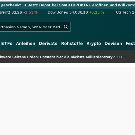
ie geschenkt.
→ Jetzt Depot bei SMARTBROKER+ eröffnen und Willkom
Brent)
82,26
-1,53
%
Dow Jones
54.036,10
+0,25
%
US Tech 1
ETFs
Anleihen
Derivate
Rohstoffe
Krypto
Devisen
Fest
den: Entsteht hier die nächste Milliardenstory?
+++