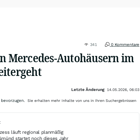
341
0 Kommentare
en Mercedes-Autohäusern im
itergeht
Letzte Änderung
14.05.2026, 06:03
 bevorzugen.
Sie erhalten mehr Inhalte von uns in Ihren Suchergebnissen
t
ess läuft regional planmäßig
münd startet noch dieses Jahr