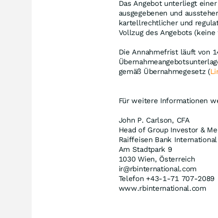
Das Angebot unterliegt eine
ausgegebenen und ausstehen
kartellrechtlicher und regu
Vollzug des Angebots (keine
Die Annahmefrist läuft von 1
Übernahmeangebotsunterlage 
gemäß Übernahmegesetz (
Li
Für weitere Informationen we
John P. Carlson, CFA
Head of Group Investor & Me
Raiffeisen Bank Internationa
Am Stadtpark 9
1030 Wien, Österreich
ir@rbinternational.com
Telefon +43-1-71 707-2089
www.rbinternational.com