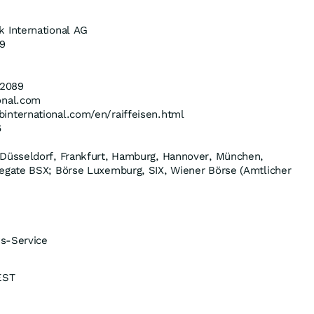
k International AG
9
2089
onal.com
international.com/en/raiffeisen.html
6
n Düsseldorf, Frankfurt, Hamburg, Hannover, München,
degate BSX; Börse Luxemburg, SIX, Wiener Börse (Amtlicher
s-Service
EST