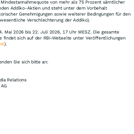
r Mindestannahmequote von mehr als 75 Prozent sämtlicher
den Addiko-Aktien und steht unter dem Vorbehalt
latorischer Genehmigungen sowie weiterer Bedingungen für den
 wesentliche Verschlechterung der Addiko).
4. Mai 2026 bis 22. Juli 2026, 17 Uhr MESZ. Die gesamte
findet sich auf der RBI-Webseite unter Veröffentlichungen
nk
).
nden Sie sich bitte an:
dia Relations
l AG