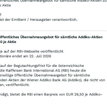
s öffentliches Übernahmeangebot für sämtliche Addiko-Aktien zu
e Aktie
T
 ist der Emittent / Herausgeber verantwortlich.
s öffentliches Übernahmeangebot für sämtliche Addiko-Aktien
0 je Aktie
 auf der RBI-Webseite veröffentlicht
ionäre endet am 22. Juli 2026
auf der Begutachtungsfrist für die österreichische
e Raiffeisen Bank International AG (RBI) heute die
eiwillige öffentliche Übernahmeangebot für sämtliche
en Aktien der Wiener Addiko Bank AG (Addiko), die nicht von
n, veröffentlicht.
igt, bietet die RBI einen Barpreis von EUR 26,50 je Addiko-