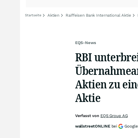
Aktien
Raiffeisen Bank International Aktie
Startseite
EQS-News
RBI unterbrei
Übernahmeang
Aktien zu ein
Aktie
Verfasst von
EQS Group AG
wallstreetONLINE
bei
Google