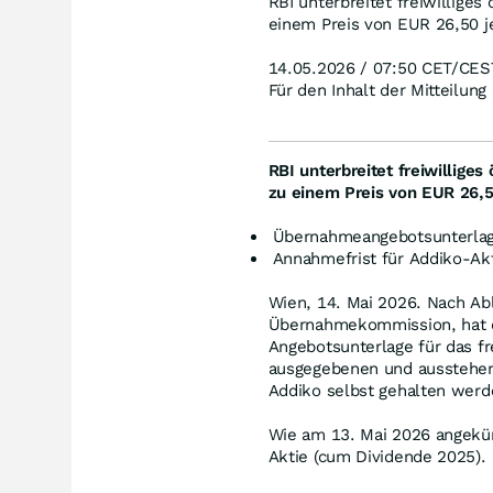
RBI unterbreitet freiwillige
einem Preis von EUR 26,50 j
14.05.2026 / 07:50 CET/CES
Für den Inhalt der Mitteilung
RBI unterbreitet freiwillige
zu einem Preis von
EUR 26,5
Übernahmeangebotsunterlage
Annahmefrist für Addiko-Akt
Wien, 14. Mai 2026. Nach Abl
Übernahmekommission, hat di
Angebotsunterlage für das fr
ausgegebenen und ausstehend
Addiko selbst gehalten werde
Wie am 13. Mai 2026 angekünd
Aktie (cum Dividende 2025).