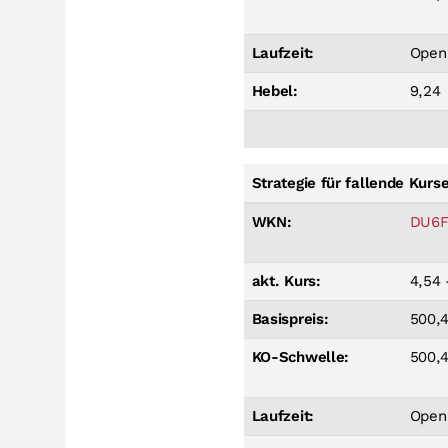
Laufzeit:
Open
Hebel:
9,24
Strategie für fallende Kurs
WKN:
DU6F
akt. Kurs:
4,54 
Basispreis:
500,
KO-Schwelle:
500,
Laufzeit:
Open