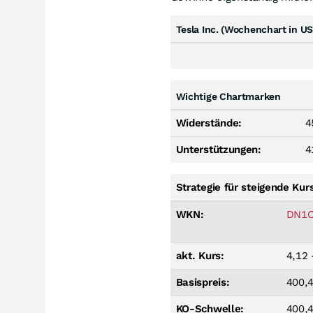
Tesla Inc. (Wochenchart in US
Wichtige Chartmarken
Widerstände:
4
Unterstützungen:
4
Strategie für steigende Kur
WKN:
DN1
akt. Kurs:
4,12 
Basispreis:
400,
KO-Schwelle:
400,