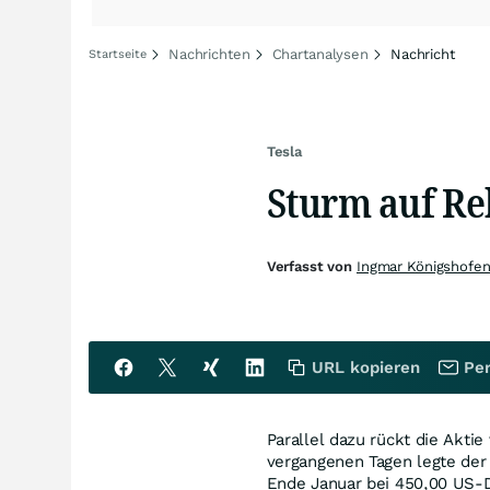
Nachrichten
Chartanalysen
Nachricht
Startseite
Tesla
Sturm auf R
Verfasst von
Ingmar Königshofe
URL kopieren
Per
Parallel dazu rückt die Aktie
vergangenen Tagen legte der
Ende Januar bei 450,00 US-D