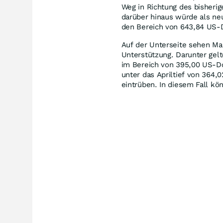
Weg in Richtung des bisheri
darüber hinaus würde als neu
den Bereich von 643,84 US-D
Auf der Unterseite sehen Ma
Unterstützung. Darunter gel
im Bereich von 395,00 US-Dol
unter das Apriltief von 364,0
eintrüben. In diesem Fall k