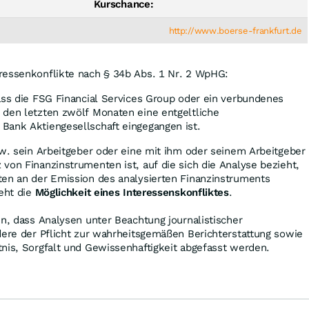
Kurschance:
http://www.boerse-frankfurt.de
ressenkonflikte nach § 34b Abs. 1 Nr. 2 WpHG:
ass die FSG Financial Services Group oder ein verbundenes
 den letzten zwölf Monaten eine entgeltliche
Bank Aktiengesellschaft eingegangen ist.
zw. sein Arbeitgeber oder eine mit ihm oder seinem Arbeitgeber
von Finanzinstrumenten ist, auf die sich die Analyse bezieht,
ten an der Emission des analysierten Finanzinstruments
teht die
Möglichkeit eines Interessenskonfliktes
.
in, dass Analysen unter Beachtung journalistischer
dere der Pflicht zur wahrheitsgemäßen Berichterstattung sowie
nis, Sorgfalt und Gewissenhaftigkeit abgefasst werden.