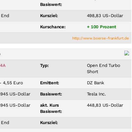
Basiswert:
 End
Kursziel:
498,83 US-Dollar
Kurschance:
+ 100 Prozent
http://www.boerse-frankfurt.de
e
4A
Typ:
Open End Turbo
Short
- 4,55 Euro
Emittent:
DZ Bank
4945 US-Dollar
Basiswert:
Tesla Inc.
4945 US-Dollar
akt. Kurs
448,83 US-Dollar
Basiswert:
 End
Kursziel: