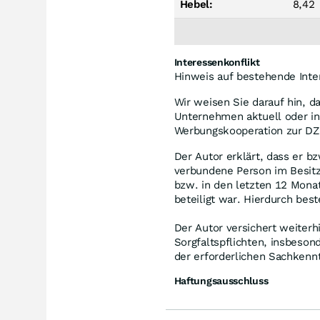
Hebel:
8,42
Interessenkonflikt
Hinweis auf bestehende Inte
Wir weisen Sie darauf hin, d
Unternehmen aktuell oder in
Werbungskooperation zur DZ 
Der Autor erklärt, dass er b
verbundene Person im Besitz 
bzw. in den letzten 12 Mona
beteiligt war. Hierdurch bes
Der Autor versichert weiterh
Sorgfaltspflichten, insbeson
der erforderlichen Sachkennt
Haftungsausschluss