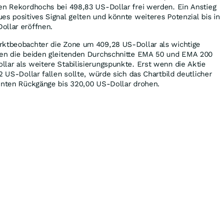
gen Rekordhochs bei 498,83 US-Dollar frei werden. Ein Anstieg
es positives Signal gelten und könnte weiteres Potenzial bis in
ollar eröffnen.
rktbeobachter die Zone um 409,28 US-Dollar als wichtige
ten die beiden gleitenden Durchschnitte EMA 50 und EMA 200
lar als weitere Stabilisierungspunkte. Erst wenn die Aktie
2 US-Dollar fallen sollte, würde sich das Chartbild deutlicher
önnten Rückgänge bis 320,00 US-Dollar drohen.