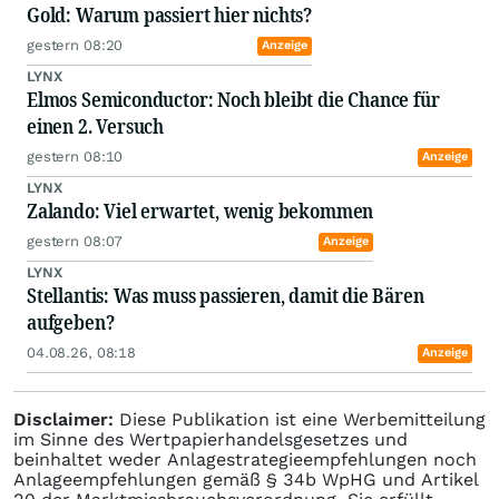
Gold: Warum passiert hier nichts?
gestern 08:20
Anzeige
LYNX
Elmos Semiconductor: Noch bleibt die Chance für
einen 2. Versuch
gestern 08:10
Anzeige
LYNX
Zalando: Viel erwartet, wenig bekommen
gestern 08:07
Anzeige
LYNX
Stellantis: Was muss passieren, damit die Bären
aufgeben?
04.08.26, 08:18
Anzeige
Disclaimer:
Diese Publikation ist eine Werbemitteilung
im Sinne des Wertpapierhandelsgesetzes und
beinhaltet weder Anlagestrategieempfehlungen noch
Anlageempfehlungen gemäß § 34b WpHG und Artikel