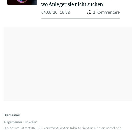
wo Anleger sie nicht suchen
04.08.26, 18:29
2 Kommentare
Disclaimer
Allgemeiner Hinweis:
Die bei wallstreetONLINE veröffentlichten Inhalte richten sich an sämtliche