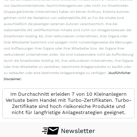
von Gastkommentatoren, Nachrichtenagenturen oder nicht zur Smartbroker-
Gruppe gehörende Unternehmen) haben wir keinen Einfluss. Externe Autoren
gehören nicht der Redaktion von wallstreetONLINE an.Für die Inhalte sind
ausschließlich die jeweiligen externen Autoren verantwortlich. Ihre bei
wallstreetONLINE veröffentlichten Inhalte sind nicht von Anlageinteressen der
Smartbroker Holding AG, ihrer verbundenen Unternehmen, ihrer Organe oder
ihrer Mitarbeiter bestimmt und spiegeln nicht notwendigerweise die Meinungen
und Auffassungen ihrer Organe oder ihrer Mitarbeiter bzw. der Organe ihrer
verbundenen Unternehmen wider. Sie sind insbesondere nicht als Aufforderung
durch die Smartbroker Holding AG, ihre verbundenen Unternehmen, ihre Organe
oder ihrer Mitarbeiter zu verstehen, bestimmte Anlageprodukte zu kaufen oder
zu verkaufen oder eine bestimmte Anlagestrategie zu verfolgen. (
Ausführlicher
Disclaimer
)
Im Durchschnitt erleiden 7 von 10 Kleinanlegern
Verluste beim Handel mit Turbo-Zertifikaten. Turbo-
Zertifikate sind hoch risikoreiche Produkte und
nicht für langfristige Anlagestrategien geeignet.
Newsletter