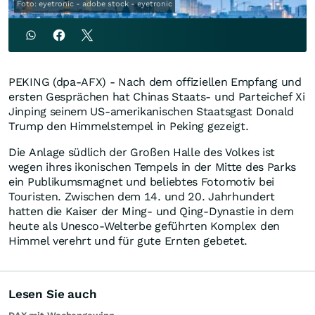
Foto: eyetronic - adobe stock - eyetronic
PEKING (dpa-AFX) - Nach dem offiziellen Empfang und
ersten Gesprächen hat Chinas Staats- und Parteichef Xi
Jinping seinem US-amerikanischen Staatsgast Donald
Trump den Himmelstempel in Peking gezeigt.
Die Anlage südlich der Großen Halle des Volkes ist
wegen ihres ikonischen Tempels in der Mitte des Parks
ein Publikumsmagnet und beliebtes Fotomotiv bei
Touristen. Zwischen dem 14. und 20. Jahrhundert
hatten die Kaiser der Ming- und Qing-Dynastie in dem
heute als Unesco-Welterbe geführten Komplex den
Himmel verehrt und für gute Ernten gebetet.
Lesen Sie auch