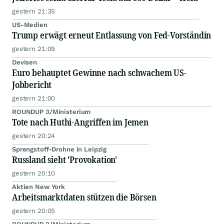
gestern 21:35
US-Medien
Trump erwägt erneut Entlassung von Fed-Vorständin
gestern 21:09
Devisen
Euro behauptet Gewinne nach schwachem US-
Jobbericht
gestern 21:00
ROUNDUP 3/Ministerium
Tote nach Huthi-Angriffen im Jemen
gestern 20:24
Sprengstoff-Drohne in Leipzig
Russland sieht 'Provokation'
gestern 20:10
Aktien New York
Arbeitsmarktdaten stützen die Börsen
gestern 20:05