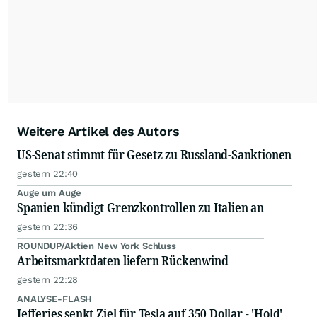
Alle Rechte bleiben vorbehalten. (dpa-AFX)
Weitere Artikel des Autors
US-Senat stimmt für Gesetz zu Russland-Sanktionen
gestern 22:40
Auge um Auge
Spanien kündigt Grenzkontrollen zu Italien an
gestern 22:36
ROUNDUP/Aktien New York Schluss
Arbeitsmarktdaten liefern Rückenwind
gestern 22:28
ANALYSE-FLASH
Jefferies senkt Ziel für Tesla auf 350 Dollar - 'Hold'