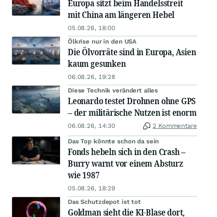
Europa sitzt beim Handelsstreit
mit China am längeren Hebel
05.08.26, 18:00
Ölkrise nur in den USA
Die Ölvorräte sind in Europa, Asien
kaum gesunken
06.08.26, 19:28
Diese Technik verändert alles
Leonardo testet Drohnen ohne GPS
– der militärische Nutzen ist enorm
06.08.26, 14:30
2 Kommentare
Das Top könnte schon da sein
Fonds hebeln sich in den Crash –
Burry warnt vor einem Absturz
wie 1987
05.08.26, 18:29
Das Schutzdepot ist tot
Goldman sieht die KI-Blase dort,