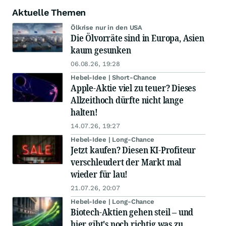
Aktuelle Themen
Ölkrise nur in den USA
Die Ölvorräte sind in Europa, Asien
kaum gesunken
06.08.26, 19:28
Hebel-Idee | Short-Chance
Apple-Aktie viel zu teuer? Dieses
Allzeithoch dürfte nicht lange
halten!
14.07.26, 19:27
Hebel-Idee | Long-Chance
Jetzt kaufen? Diesen KI-Profiteur
verschleudert der Markt mal
wieder für lau!
21.07.26, 20:07
Hebel-Idee | Long-Chance
Biotech-Aktien gehen steil – und
hier gibt's noch richtig was zu