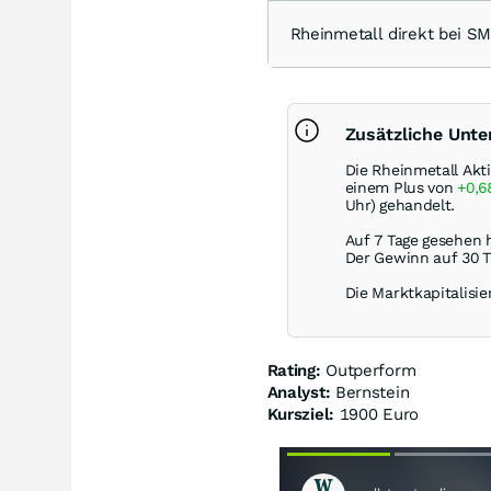
Rheinmetall direkt bei 
Zusätzliche Unt
Die Rheinmetall Akt
einem Plus von
+0,
Uhr) gehandelt.
Auf 7 Tage gesehen 
Der Gewinn auf 30 T
Die Marktkapitalisie
Rating:
Outperform
Analyst:
Bernstein
Kursziel:
1900 Euro