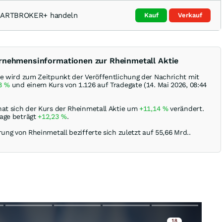
SMARTBROKER+ handeln
Kauf
Verkauf
ernehmensinformationen zur Rheinmetall Aktie
ie wird zum Zeitpunkt der Veröffentlichung der Nachricht mit
68
%
und einem Kurs von 1.126 auf Tradegate (14. Mai 2026, 08:44
hat sich der Kurs der Rheinmetall Aktie um
+11,14
%
verändert.
age beträgt
+12,23
%
.
rung von Rheinmetall bezifferte sich zuletzt auf 55,66 Mrd..