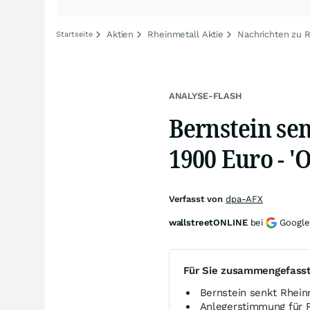
Aktien
Rheinmetall Aktie
Nachrichten zu 
Startseite
ANALYSE-FLASH
Bernstein sen
1900 Euro - '
Verfasst von
dpa-AFX
wallstreetONLINE
bei
Google
Für Sie zusammengefass
Bernstein senkt Rhein
Anlegerstimmung für 