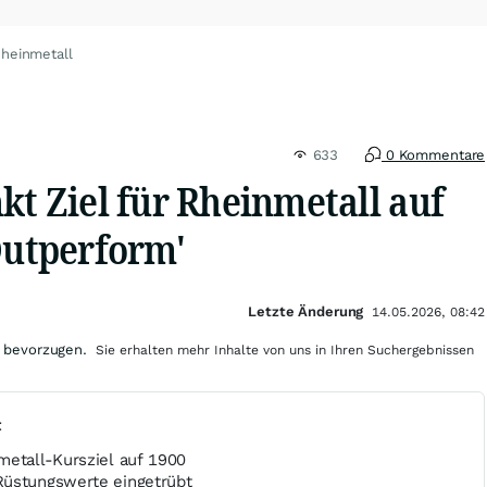
Rheinmetall
633
0 Kommentare
kt Ziel für Rheinmetall auf
Outperform'
Letzte Änderung
14.05.2026, 08:42
 bevorzugen.
Sie erhalten mehr Inhalte von uns in Ihren Suchergebnissen
t
metall-Kursziel auf 1900
Rüstungswerte eingetrübt