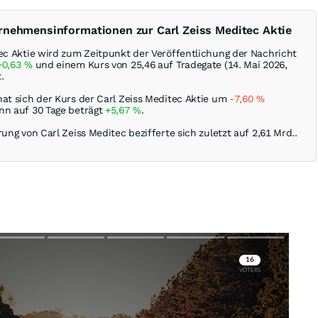
rnehmensinformationen zur Carl Zeiss Meditec Aktie
tec Aktie wird zum Zeitpunkt der Veröffentlichung der Nachricht
+0,63
%
und einem Kurs von 25,46 auf Tradegate (14. Mai 2026,
.
hat sich der Kurs der Carl Zeiss Meditec Aktie um
-7,60
%
nn auf 30 Tage beträgt
+5,67
%
.
rung von Carl Zeiss Meditec bezifferte sich zuletzt auf 2,61 Mrd..
Skip