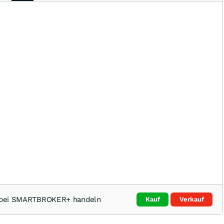
kt bei SMARTBROKER+ handeln
Kauf
Verkauf