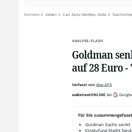
Aktien
Carl Zeiss Meditec Aktie
Nachrichte
Startseite
ANALYSE-FLASH
Goldman senkt
auf 28 Euro - 
Verfasst von
dpa-AFX
wallstreetONLINE
bei
Google
Für Sie zusammengefass
Goldman Sachs senkt K
Einstufung bleibt Neut