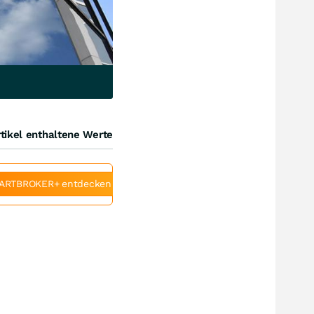
tikel enthaltene Werte
ARTBROKER+ entdecken