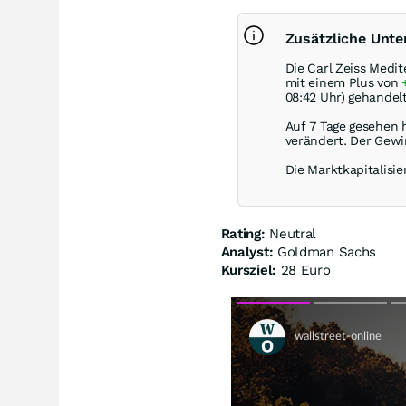
Zusätzliche Unte
Die Carl Zeiss Medi
mit einem Plus von
08:42 Uhr) gehandelt
Auf 7 Tage gesehen 
verändert. Der Gewi
Die Marktkapitalisie
Rating:
Neutral
Analyst:
Goldman Sachs
Kursziel:
28 Euro