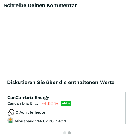
Schreibe Deinen Kommentar
Diskutieren Sie über die enthaltenen Werte
CanCambria Energy
-4,62
%
Cancambria Energy
Aktie
0 Aufrufe heute
Minusbauer 14.07.26, 14:11