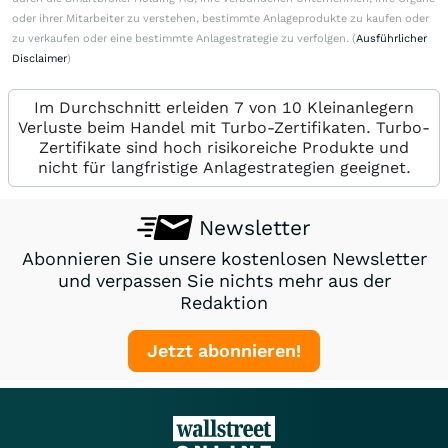
oder ihrer Mitarbeiter zu verstehen, bestimmte Anlageprodukte zu kaufen oder
zu verkaufen oder eine bestimmte Anlagestrategie zu verfolgen. (
Ausführlicher
Disclaimer
)
Im Durchschnitt erleiden 7 von 10 Kleinanlegern
Verluste beim Handel mit Turbo-Zertifikaten. Turbo-
Zertifikate sind hoch risikoreiche Produkte und
nicht für langfristige Anlagestrategien geeignet.
Newsletter
Abonnieren Sie unsere kostenlosen Newsletter
und verpassen Sie nichts mehr aus der
Redaktion
Jetzt abonnieren!