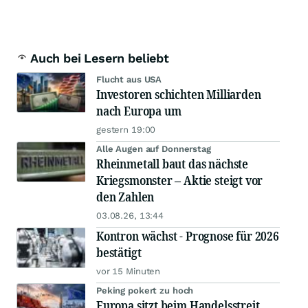
Auch bei Lesern beliebt
Flucht aus USA
Investoren schichten Milliarden
nach Europa um
gestern 19:00
Alle Augen auf Donnerstag
Rheinmetall baut das nächste
Kriegsmonster – Aktie steigt vor
den Zahlen
03.08.26, 13:44
Kontron wächst - Prognose für 2026
bestätigt
vor 15 Minuten
Peking pokert zu hoch
Europa sitzt beim Handelsstreit