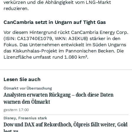
verkürzen und die Abhängigkeit vom LNG-Markt
reduzieren.
CanCambria setzt in Ungarn auf Tight Gas
Vor diesem Hintergrund rückt CanCambria Energy Corp.
(ISIN: CA13740E1079, WKN: A3EKUB) stärker in den
Fokus. Das Unternehmen entwickelt im Süden Ungarns
das Kiskunhalas-Projekt im Pannonischen Becken. Die
Lizenzfläche umfasst rund 1.080 km².
Lesen Sie auch
Ölmarkt vor Überraschung
Analysten erwarten Rückgang – doch diese Daten
warnen den Ölmarkt
gestern 17:00
Disney, Fresenius stark
Dow und DAX auf Rekordhoch, Ölpreis fällt weiter, Gold
legt zu