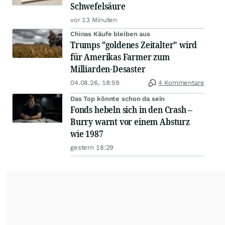
Schwefelsäure
vor 13 Minuten
Chinas Käufe bleiben aus
Trumps "goldenes Zeitalter" wird
für Amerikas Farmer zum
Milliarden-Desaster
04.08.26, 18:59
4 Kommentare
Das Top könnte schon da sein
Fonds hebeln sich in den Crash –
Burry warnt vor einem Absturz
wie 1987
gestern 18:29