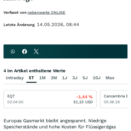
Verfasst von
nebenwerte ONLINE
14.05.2026, 08:44
Letzte Änderung
4 im Artikel enthaltene Werte
Intraday
5T
1M
3M
1J
3J
5J
10J
Max
EQT
Cancambria En
-1,44
%
02:04:00
51,23
USD
05.08.26
Europas Gasmarkt bleibt angespannt. Niedrige
Speicherstände und hohe Kosten für Flüssigerdgas