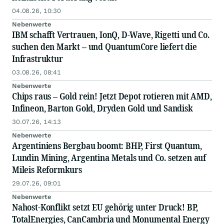
04.08.26, 10:30
Nebenwerte
IBM schafft Vertrauen, IonQ, D-Wave, Rigetti und Co.
suchen den Markt – und QuantumCore liefert die
Infrastruktur
03.08.26, 08:41
Nebenwerte
Chips raus – Gold rein! Jetzt Depot rotieren mit AMD,
Infineon, Barton Gold, Dryden Gold und Sandisk
30.07.26, 14:13
Nebenwerte
Argentiniens Bergbau boomt: BHP, First Quantum,
Lundin Mining, Argentina Metals und Co. setzen auf
Mileis Reformkurs
29.07.26, 09:01
Nebenwerte
Nahost-Konflikt setzt EU gehörig unter Druck! BP,
TotalEnergies, CanCambria und Monumental Energy