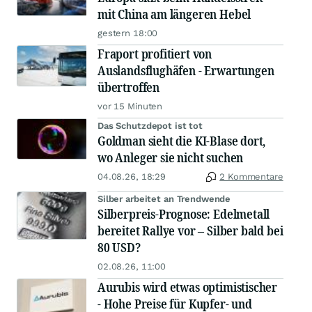
mit China am längeren Hebel
gestern 18:00
Fraport profitiert von
Auslandsflughäfen - Erwartungen
übertroffen
vor 15 Minuten
Das Schutzdepot ist tot
Goldman sieht die KI-Blase dort,
wo Anleger sie nicht suchen
04.08.26, 18:29
2 Kommentare
Silber arbeitet an Trendwende
Silberpreis-Prognose: Edelmetall
bereitet Rallye vor – Silber bald bei
80 USD?
02.08.26, 11:00
Aurubis wird etwas optimistischer
- Hohe Preise für Kupfer- und