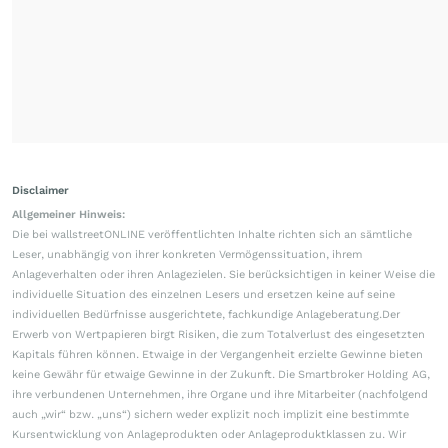
Disclaimer
Allgemeiner Hinweis:
Die bei wallstreetONLINE veröffentlichten Inhalte richten sich an sämtliche
Leser, unabhängig von ihrer konkreten Vermögenssituation, ihrem
Anlageverhalten oder ihren Anlagezielen. Sie berücksichtigen in keiner Weise die
individuelle Situation des einzelnen Lesers und ersetzen keine auf seine
individuellen Bedürfnisse ausgerichtete, fachkundige Anlageberatung.Der
Erwerb von Wertpapieren birgt Risiken, die zum Totalverlust des eingesetzten
Kapitals führen können. Etwaige in der Vergangenheit erzielte Gewinne bieten
keine Gewähr für etwaige Gewinne in der Zukunft. Die Smartbroker Holding AG,
ihre verbundenen Unternehmen, ihre Organe und ihre Mitarbeiter (nachfolgend
auch „wir“ bzw. „uns“) sichern weder explizit noch implizit eine bestimmte
Kursentwicklung von Anlageprodukten oder Anlageproduktklassen zu. Wir