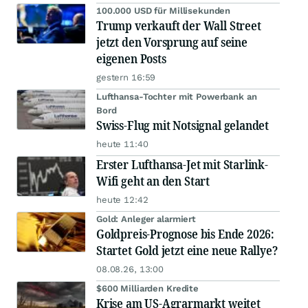
100.000 USD für Millisekunden
Trump verkauft der Wall Street
jetzt den Vorsprung auf seine
eigenen Posts
gestern 16:59
Lufthansa-Tochter mit Powerbank an
Bord
Swiss-Flug mit Notsignal gelandet
heute 11:40
Erster Lufthansa-Jet mit Starlink-
Wifi geht an den Start
heute 12:42
Gold: Anleger alarmiert
Goldpreis-Prognose bis Ende 2026:
Startet Gold jetzt eine neue Rallye?
08.08.26, 13:00
$600 Milliarden Kredite
Krise am US-Agrarmarkt weitet