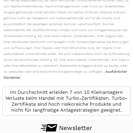
Auf die bei wallstreetONLINE veröffentlichten Inhalte externer Autoren (wie z.B.
von Gastkommentatoren, Nachrichtenagenturen oder nicht zur Smartbroker-
Gruppe gehörende Unternehmen) haben wir keinen Einfluss. Externe Autoren
gehören nicht der Redaktion von wallstreetONLINE an.Für die Inhalte sind
ausschließlich die jeweiligen externen Autoren verantwortlich. Ihre bei
wallstreetONLINE veröffentlichten Inhalte sind nicht von Anlageinteressen der
Smartbroker Holding AG, ihrer verbundenen Unternehmen, ihrer Organe oder
ihrer Mitarbeiter bestimmt und spiegeln nicht notwendigerweise die Meinungen
und Auffassungen ihrer Organe oder ihrer Mitarbeiter bzw. der Organe ihrer
verbundenen Unternehmen wider. Sie sind insbesondere nicht als Aufforderung
durch die Smartbroker Holding AG, ihre verbundenen Unternehmen, ihre Organe
oder ihrer Mitarbeiter zu verstehen, bestimmte Anlageprodukte zu kaufen oder
zu verkaufen oder eine bestimmte Anlagestrategie zu verfolgen. (
Ausführlicher
Disclaimer
)
Im Durchschnitt erleiden 7 von 10 Kleinanlegern
Verluste beim Handel mit Turbo-Zertifikaten. Turbo-
Zertifikate sind hoch risikoreiche Produkte und
nicht für langfristige Anlagestrategien geeignet.
Newsletter