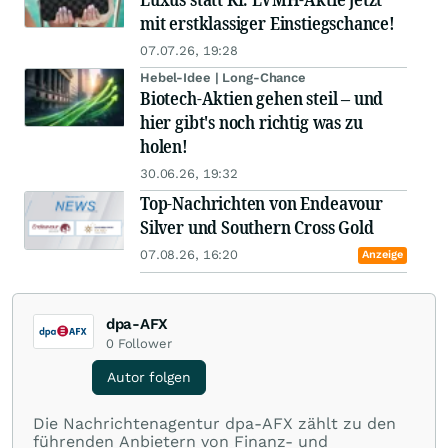
mit erstklassiger Einstiegschance!
07.07.26, 19:28
Hebel-Idee | Long-Chance
Biotech-Aktien gehen steil – und
hier gibt's noch richtig was zu
holen!
30.06.26, 19:32
Top-Nachrichten von Endeavour
Silver und Southern Cross Gold
07.08.26, 16:20
Anzeige
dpa-AFX
0
Follower
Autor folgen
Die Nachrichtenagentur dpa-AFX zählt zu den
führenden Anbietern von Finanz- und