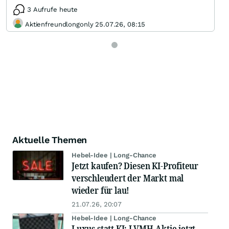
3 Aufrufe heute
Aktienfreundlongonly 25.07.26, 08:15
Aktuelle Themen
Hebel-Idee | Long-Chance
Jetzt kaufen? Diesen KI-Profiteur
verschleudert der Markt mal
wieder für lau!
21.07.26, 20:07
Hebel-Idee | Long-Chance
Luxus statt KI: LVMH-Aktie jetzt