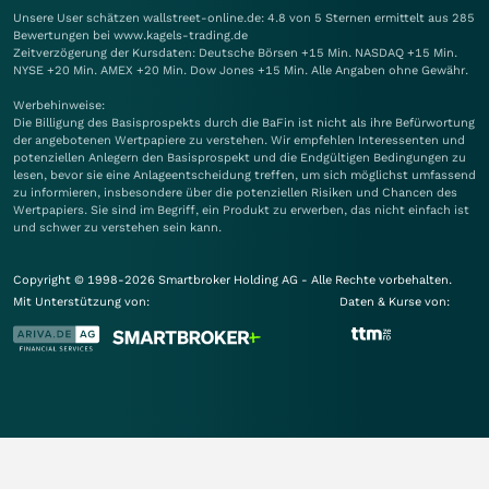
Unsere User schätzen wallstreet-online.de: 4.8 von 5 Sternen ermittelt aus 285
Bewertungen bei www.kagels-trading.de
Zeitverzögerung der Kursdaten: Deutsche Börsen +15 Min. NASDAQ +15 Min.
NYSE +20 Min. AMEX +20 Min. Dow Jones +15 Min. Alle Angaben ohne Gewähr.
Werbehinweise:
Die Billigung des Basisprospekts durch die BaFin ist nicht als ihre Befürwortung
der angebotenen Wertpapiere zu verstehen. Wir empfehlen Interessenten und
potenziellen Anlegern den Basisprospekt und die Endgültigen Bedingungen zu
lesen, bevor sie eine Anlageentscheidung treffen, um sich möglichst umfassend
zu informieren, insbesondere über die potenziellen Risiken und Chancen des
Wertpapiers. Sie sind im Begriff, ein Produkt zu erwerben, das nicht einfach ist
und schwer zu verstehen sein kann.
Copyright © 1998-2026 Smartbroker Holding AG - Alle Rechte vorbehalten.
Mit Unterstützung von:
Daten & Kurse von: