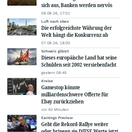
sich aus, Banken werden nervös
08.08.26, 17:01
Luft nach oben
Die erfolgreichste Währung der
Welt hängt die Konkurrenz ab
07.08.26, 18:00
Schweiz glänzt
Dieses europäische Land hat seine
Schulden seit 2002 versiebenfacht
gestern 08:45
Kreise
Gamestop könnte
milliardenschwere Offerte für
Ebay zurückziehen
vor 40 Minuten
Earnings Preview
Geht die Rekord-Rallye weiter
oder bringen sie DIESE Werte jetzt