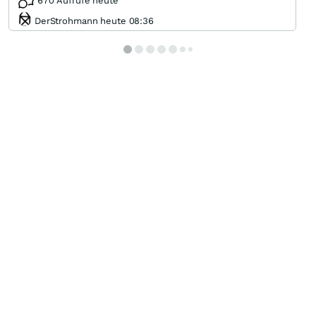
670 Aufrufe heute
DerStrohmann heute 08:36