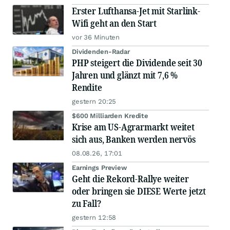
Erster Lufthansa-Jet mit Starlink-
Wifi geht an den Start
vor 36 Minuten
Dividenden-Radar
PHP steigert die Dividende seit 30
Jahren und glänzt mit 7,6 %
Rendite
gestern 20:25
$600 Milliarden Kredite
Krise am US-Agrarmarkt weitet
sich aus, Banken werden nervös
08.08.26, 17:01
Earnings Preview
Geht die Rekord-Rallye weiter
oder bringen sie DIESE Werte jetzt
zu Fall?
gestern 12:58