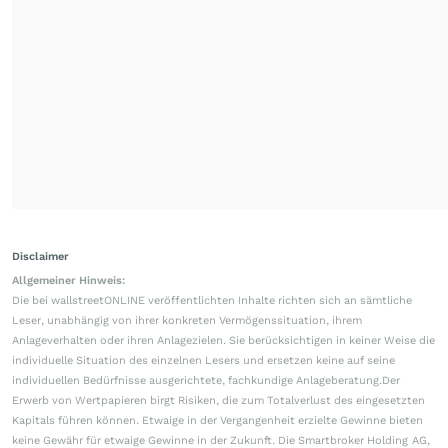
Disclaimer
Allgemeiner Hinweis:
Die bei wallstreetONLINE veröffentlichten Inhalte richten sich an sämtliche
Leser, unabhängig von ihrer konkreten Vermögenssituation, ihrem
Anlageverhalten oder ihren Anlagezielen. Sie berücksichtigen in keiner Weise die
individuelle Situation des einzelnen Lesers und ersetzen keine auf seine
individuellen Bedürfnisse ausgerichtete, fachkundige Anlageberatung.Der
Erwerb von Wertpapieren birgt Risiken, die zum Totalverlust des eingesetzten
Kapitals führen können. Etwaige in der Vergangenheit erzielte Gewinne bieten
keine Gewähr für etwaige Gewinne in der Zukunft. Die Smartbroker Holding AG,