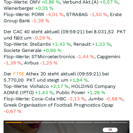
Top-Werte: OMV
+0,86
%
, Verbund Akt.(A)
+0,57
%
,
Wienerberger
+0,35
%
Flop-Werte: PORR
-4,01
%
, STRABAG
-1,50
%
, Erste
Group Bank
-1,38
%
Der CAC 40 steht aktuell (09:59:21) bei 8.031,52
PKT
und fällt um
-0,29
%
.
Top-Werte: Stellantis
+2,43
%
, Renault
+1,33
%
,
Societe Generale
+0,66
%
Flop-Werte: STMicroelectronics
-1,44
%
, Capgemini
-1,39
%
, Airbus
-1,25
%
Der
FTSE
Athex 20 steht aktuell (09:59:21) bei
5.770,00
PKT
und steigt um
+1,94
%
.
Top-Werte: Viohalco
+2,17
%
, HOLDING Company
ADMIE (IPTO)
+1,43
%
, Public Power
+1,29
%
Flop-Werte: Coca-Cola HBC
-2,13
%
, Jumbo
-0,68
%
,
Greek Organisation of Football Prognostics Opap
-0,67
%