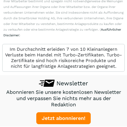
ihrer Mitarbeiter bestimmt und spiegeln nicht notwendigerweise die Meinungen
und Auffassungen ihrer Organe oder ihrer Mitarbeiter bzw. der Organe ihrer
verbundenen Unternehmen wider. Sie sind insbesondere nicht als Aufforderung
durch die Smartbroker Holding AG, ihre verbundenen Unternehmen, ihre Organe
oder ihrer Mitarbeiter zu verstehen, bestimmte Anlageprodukte zu kaufen oder
zu verkaufen oder eine bestimmte Anlagestrategie zu verfolgen. (
Ausführlicher
Disclaimer
)
Im Durchschnitt erleiden 7 von 10 Kleinanlegern
Verluste beim Handel mit Turbo-Zertifikaten. Turbo-
Zertifikate sind hoch risikoreiche Produkte und
nicht für langfristige Anlagestrategien geeignet.
Newsletter
Abonnieren Sie unsere kostenlosen Newsletter
und verpassen Sie nichts mehr aus der
Redaktion
Jetzt abonnieren!