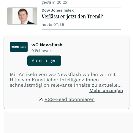
gestern 20:25
Dow Jones Index
Verlässt er jetzt den Trend?
heute 07:35
wO Newsflash
0
Follower
Autor folgen
Mit Artikeln von wO Newsflash wollen wir mit
Hilfe von Künstlicher Intelligenz Ihnen
schnellstmöglich relevante Inhalte zu aktuellen
Ereignissen rund um Börse, Finanzmärkte aus
Mehr anzeigen
aller Welt und Community bereitstellen.
RSS-Feed abonnieren