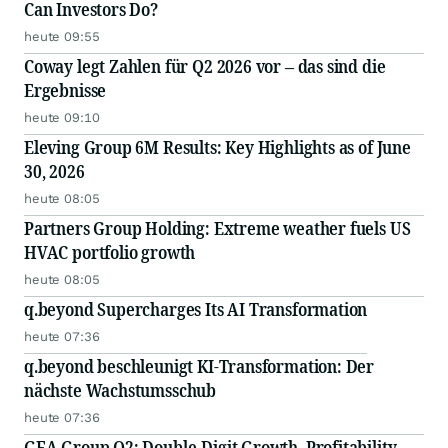
Can Investors Do?
heute 09:55
Coway legt Zahlen für Q2 2026 vor – das sind die
Ergebnisse
heute 09:10
Eleving Group 6M Results: Key Highlights as of June
30, 2026
heute 08:05
Partners Group Holding: Extreme weather fuels US
HVAC portfolio growth
heute 08:05
q.beyond Supercharges Its AI Transformation
heute 07:36
q.beyond beschleunigt KI-Transformation: Der
nächste Wachstumsschub
heute 07:36
GEA Group Q2: Double-Digit Growth, Profitability