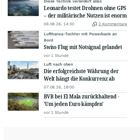
Diese Technik verändert alles
Leonardo testet Drohnen ohne GPS
– der militärische Nutzen ist enorm
06.08.26, 14:30
2 Kommentare
Lufthansa-Tochter mit Powerbank an
Bord
Swiss-Flug mit Notsignal gelandet
vor 1 Stunde
Luft nach oben
Die erfolgreichste Währung der
Welt hängt die Konkurrenz ab
07.08.26, 18:00
BVB bei El Mala zurückhaltend -
'Um jeden Euro kämpfen'
vor 1 Stunde