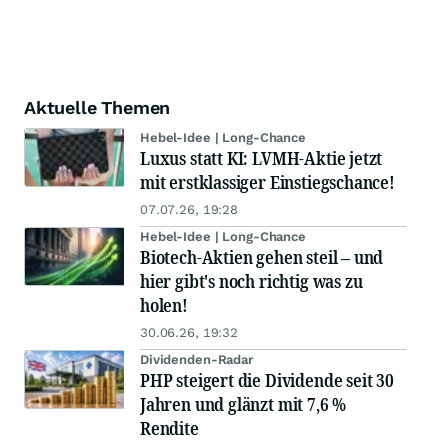
Aktuelle Themen
Hebel-Idee | Long-Chance
Luxus statt KI: LVMH-Aktie jetzt
mit erstklassiger Einstiegschance!
07.07.26, 19:28
Hebel-Idee | Long-Chance
Biotech-Aktien gehen steil – und
hier gibt's noch richtig was zu
holen!
30.06.26, 19:32
Dividenden-Radar
PHP steigert die Dividende seit 30
Jahren und glänzt mit 7,6 %
Rendite