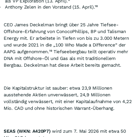
als VP Exploration (13. April).¹⁷
Anthony Zelen in den Vorstand (15. April).¹⁸
CEO James Deckelman bringt über 25 Jahre Tiefsee-
Offshore-Erfahrung von ConocoPhillips, BP und Talisman
Energy mit. Er arbeitete in Tiefen von bis zu 3.000 Metern
und wurde 2021 in die „100 Who Made a Difference“ der
AAPG aufgenommen.¹⁹ Tiefseebergbau teilt operativ mehr
DNA mit Offshore-Öl und Gas als mit traditionellem
Bergbau. Deckelman hat diese Arbeit bereits gemacht.
Die Kapitalstruktur ist sauber: etwa 23,9 Millionen
ausstehende Aktien unverwässert, 24,9 Millionen
vollständig verwässert, mit einer Kapitalaufnahme von 4,22
Mio. CAD und ohne historischen Warrant-Überhang.
SEAS (WKN: A420P7)
wird zum 7. Mai 2026 mit etwa 50