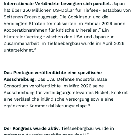
Internationale Verbündete bewegten sich parallel.
Japan
hat über 250 Millionen US-Dollar für Tiefsee-Testabbau von
Seltenen Erden zugesagt. Die Cookinseln und die
Vereinigten Staaten formalisierten im Februar 2026 einen
Kooperationsrahmen für kritische Mineralien.⁷ Ein
bilateraler Vertrag zwischen den USA und Japan zur
Zusammenarbeit im Tiefseebergbau wurde im April 2026
unterzeichnet.⁸
Das Pentagon veröffentlichte eine spezifische
Ausschreibung.
Das U.S. Defense Industrial Base
Consortium veröffentlichte im März 2026 seine
Ausschreibung für verteidigungsrelevantes Nickel, konkret
eine verlässliche inländische Versorgung sowie eine
ergänzende Kommerzialisierungsanlage.⁹
Der Kongress wurde aktiv.
Tiefseebergbau wurde in