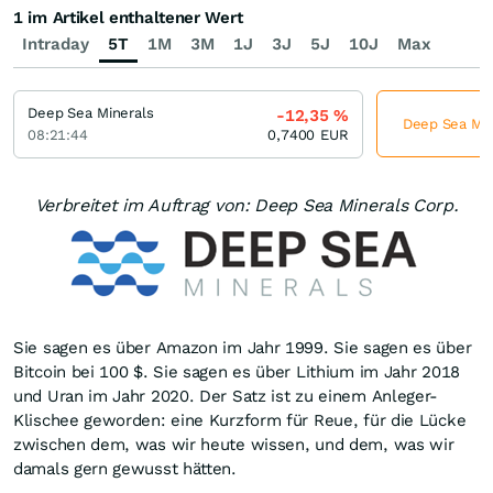
1 im Artikel enthaltener Wert
Intraday
5T
1M
3M
1J
3J
5J
10J
Max
Deep Sea Minerals
-12,35
%
Deep Sea Mine
08:21:44
0,7400
EUR
Verbreitet im Auftrag von: Deep Sea Minerals Corp.
Sie sagen es über Amazon im Jahr 1999. Sie sagen es über
Bitcoin bei 100 $. Sie sagen es über Lithium im Jahr 2018
und Uran im Jahr 2020. Der Satz ist zu einem Anleger-
Klischee geworden: eine Kurzform für Reue, für die Lücke
zwischen dem, was wir heute wissen, und dem, was wir
damals gern gewusst hätten.