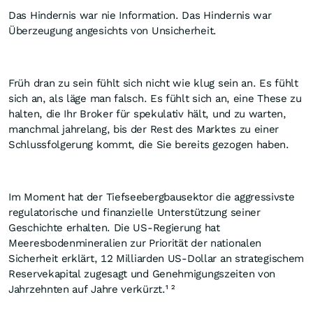
Das Hindernis war nie Information. Das Hindernis war
Überzeugung angesichts von Unsicherheit.
Früh dran zu sein fühlt sich nicht wie klug sein an. Es fühlt
sich an, als läge man falsch. Es fühlt sich an, eine These zu
halten, die Ihr Broker für spekulativ hält, und zu warten,
manchmal jahrelang, bis der Rest des Marktes zu einer
Schlussfolgerung kommt, die Sie bereits gezogen haben.
Im Moment hat der Tiefseebergbausektor die aggressivste
regulatorische und finanzielle Unterstützung seiner
Geschichte erhalten. Die US-Regierung hat
Meeresbodenmineralien zur Priorität der nationalen
Sicherheit erklärt, 12 Milliarden US-Dollar an strategischem
Reservekapital zugesagt und Genehmigungszeiten von
Jahrzehnten auf Jahre verkürzt.¹ ²