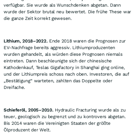
verfügbar. Sie wurde als Wunschdenken abgetan. Dann
wurde der Sektor brutal neu bewertet. Die frühe These war
die ganze Zeit korrekt gewesen.
Lithium, 2018–2022.
Ende 2018 waren die Prognosen zur
EV-Nachfrage bereits aggressiv. Lithiumproduzenten
wurden gehandelt, als würden diese Prognosen niemals
eintreten. Dann beschleunigte sich der chinesische
Kathodenkauf, Teslas Gigafactory in Shanghai ging online,
und der Lithiumpreis schoss nach oben. Investoren, die auf
„Bestätigung“ warteten, zahlten das Doppelte oder
Dreifache.
Schieferöl, 2005–2010.
Hydraulic Fracturing wurde als zu
teuer, geologisch zu begrenzt und zu kontrovers abgetan.
Bis 2014 waren die Vereinigten Staaten der größte
Ölproduzent der Welt.