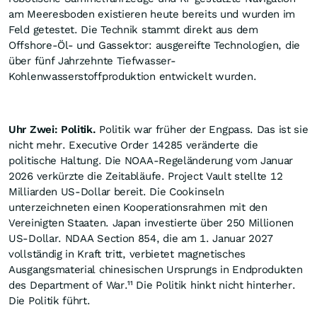
am Meeresboden existieren heute bereits und wurden im
Feld getestet. Die Technik stammt direkt aus dem
Offshore-Öl- und Gassektor: ausgereifte Technologien, die
über fünf Jahrzehnte Tiefwasser-
Kohlenwasserstoffproduktion entwickelt wurden.
Uhr Zwei: Politik.
Politik war früher der Engpass. Das ist sie
nicht mehr. Executive Order 14285 veränderte die
politische Haltung. Die NOAA-Regeländerung vom Januar
2026 verkürzte die Zeitabläufe. Project Vault stellte 12
Milliarden US-Dollar bereit. Die Cookinseln
unterzeichneten einen Kooperationsrahmen mit den
Vereinigten Staaten. Japan investierte über 250 Millionen
US-Dollar. NDAA Section 854, die am 1. Januar 2027
vollständig in Kraft tritt, verbietet magnetisches
Ausgangsmaterial chinesischen Ursprungs in Endprodukten
des Department of War.¹¹ Die Politik hinkt nicht hinterher.
Die Politik führt.