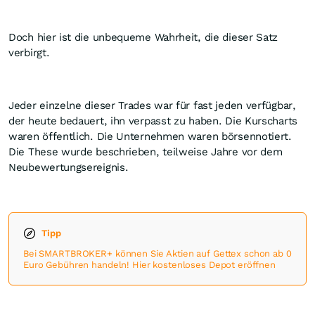
Doch hier ist die unbequeme Wahrheit, die dieser Satz
verbirgt.
Jeder einzelne dieser Trades war für fast jeden verfügbar,
der heute bedauert, ihn verpasst zu haben. Die Kurscharts
waren öffentlich. Die Unternehmen waren börsennotiert.
Die These wurde beschrieben, teilweise Jahre vor dem
Neubewertungsereignis.
Tipp
Bei SMARTBROKER+ können Sie Aktien auf Gettex schon ab 0
Euro Gebühren handeln! Hier kostenloses Depot eröffnen