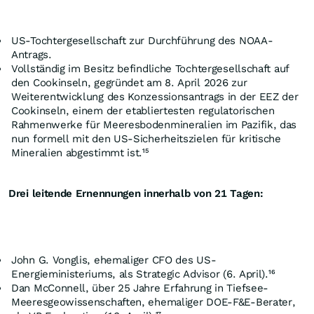
US-Tochtergesellschaft zur Durchführung des NOAA-
Antrags.
Vollständig im Besitz befindliche Tochtergesellschaft auf
den Cookinseln, gegründet am 8. April 2026 zur
Weiterentwicklung des Konzessionsantrags in der EEZ der
Cookinseln, einem der etabliertesten regulatorischen
Rahmenwerke für Meeresbodenmineralien im Pazifik, das
nun formell mit den US-Sicherheitszielen für kritische
Mineralien abgestimmt ist.¹⁵
Drei leitende Ernennungen innerhalb von 21 Tagen:
John G. Vonglis, ehemaliger CFO des US-
Energieministeriums, als Strategic Advisor (6. April).¹⁶
Dan McConnell, über 25 Jahre Erfahrung in Tiefsee-
Meeresgeowissenschaften, ehemaliger DOE-F&E-Berater,