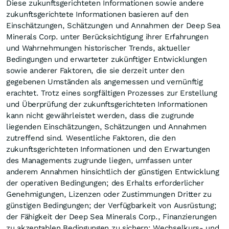
Diese zukunftsgerichteten Informationen sowie andere
zukunftsgerichtete Informationen basieren auf den
Einschätzungen, Schätzungen und Annahmen der Deep Sea
Minerals Corp. unter Berücksichtigung ihrer Erfahrungen
und Wahrnehmungen historischer Trends, aktueller
Bedingungen und erwarteter zukünftiger Entwicklungen
sowie anderer Faktoren, die sie derzeit unter den
gegebenen Umständen als angemessen und vernünftig
erachtet. Trotz eines sorgfältigen Prozesses zur Erstellung
und Überprüfung der zukunftsgerichteten Informationen
kann nicht gewährleistet werden, dass die zugrunde
liegenden Einschätzungen, Schätzungen und Annahmen
zutreffend sind. Wesentliche Faktoren, die den
zukunftsgerichteten Informationen und den Erwartungen
des Managements zugrunde liegen, umfassen unter
anderem Annahmen hinsichtlich der günstigen Entwicklung
der operativen Bedingungen; des Erhalts erforderlicher
Genehmigungen, Lizenzen oder Zustimmungen Dritter zu
günstigen Bedingungen; der Verfügbarkeit von Ausrüstung;
der Fähigkeit der Deep Sea Minerals Corp., Finanzierungen
zu akzeptablen Bedingungen zu sichern; Wechselkurs- und