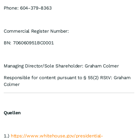
Phone: 604-379-8363
Commercial Register Number:
BN: 706060951BC0001
Managing Director/Sole Shareholder: Graham Colmer
Responsible for content pursuant to § 55(2) RStV: Graham
Colmer
Quellen
1.)
https://www.whitehouse.gov/presidential-