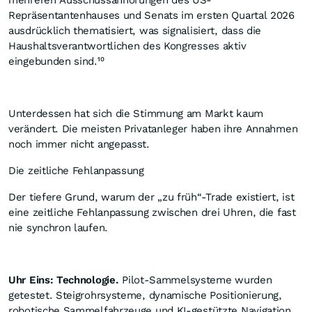
mehreren Ausschussanhörungen des US-
Repräsentantenhauses und Senats im ersten Quartal 2026
ausdrücklich thematisiert, was signalisiert, dass die
Haushaltsverantwortlichen des Kongresses aktiv
eingebunden sind.¹⁰
Unterdessen hat sich die Stimmung am Markt kaum
verändert. Die meisten Privatanleger haben ihre Annahmen
noch immer nicht angepasst.
Die zeitliche Fehlanpassung
Der tiefere Grund, warum der „zu früh“-Trade existiert, ist
eine zeitliche Fehlanpassung zwischen drei Uhren, die fast
nie synchron laufen.
Uhr Eins: Technologie.
Pilot-Sammelsysteme wurden
getestet. Steigrohrsysteme, dynamische Positionierung,
robotische Sammelfahrzeuge und KI-gestützte Navigation