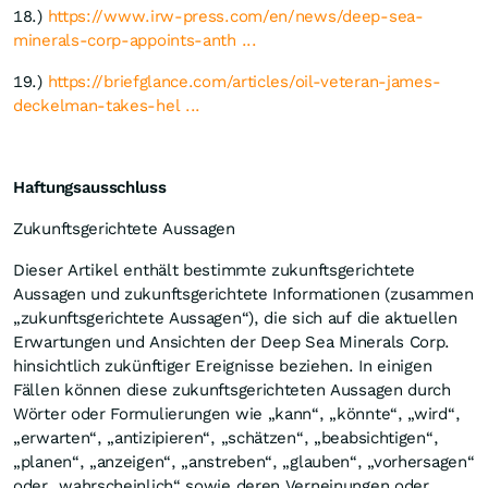
18.)
https://www.irw-press.com/en/news/deep-sea-
minerals-corp-appoints-anth ...
19.)
https://briefglance.com/articles/oil-veteran-james-
deckelman-takes-hel ...
Haftungsausschluss
Zukunftsgerichtete Aussagen
Dieser Artikel enthält bestimmte zukunftsgerichtete
Aussagen und zukunftsgerichtete Informationen (zusammen
„zukunftsgerichtete Aussagen“), die sich auf die aktuellen
Erwartungen und Ansichten der Deep Sea Minerals Corp.
hinsichtlich zukünftiger Ereignisse beziehen. In einigen
Fällen können diese zukunftsgerichteten Aussagen durch
Wörter oder Formulierungen wie „kann“, „könnte“, „wird“,
„erwarten“, „antizipieren“, „schätzen“, „beabsichtigen“,
„planen“, „anzeigen“, „anstreben“, „glauben“, „vorhersagen“
oder „wahrscheinlich“ sowie deren Verneinungen oder