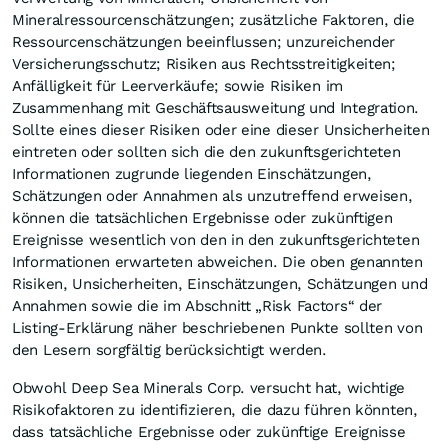
Mineralressourcenschätzungen; zusätzliche Faktoren, die
Ressourcenschätzungen beeinflussen; unzureichender
Versicherungsschutz; Risiken aus Rechtsstreitigkeiten;
Anfälligkeit für Leerverkäufe; sowie Risiken im
Zusammenhang mit Geschäftsausweitung und Integration.
Sollte eines dieser Risiken oder eine dieser Unsicherheiten
eintreten oder sollten sich die den zukunftsgerichteten
Informationen zugrunde liegenden Einschätzungen,
Schätzungen oder Annahmen als unzutreffend erweisen,
können die tatsächlichen Ergebnisse oder zukünftigen
Ereignisse wesentlich von den in den zukunftsgerichteten
Informationen erwarteten abweichen. Die oben genannten
Risiken, Unsicherheiten, Einschätzungen, Schätzungen und
Annahmen sowie die im Abschnitt „Risk Factors“ der
Listing-Erklärung näher beschriebenen Punkte sollten von
den Lesern sorgfältig berücksichtigt werden.
Obwohl Deep Sea Minerals Corp. versucht hat, wichtige
Risikofaktoren zu identifizieren, die dazu führen könnten,
dass tatsächliche Ergebnisse oder zukünftige Ereignisse