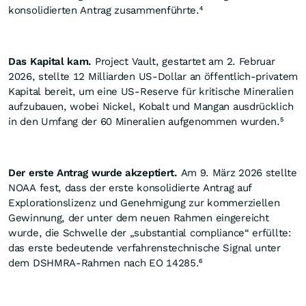
konsolidierten Antrag zusammenführte.⁴
Das Kapital kam.
Project Vault, gestartet am 2. Februar
2026, stellte 12 Milliarden US-Dollar an öffentlich-privatem
Kapital bereit, um eine US-Reserve für kritische Mineralien
aufzubauen, wobei Nickel, Kobalt und Mangan ausdrücklich
in den Umfang der 60 Mineralien aufgenommen wurden.⁵
Der erste Antrag wurde akzeptiert.
Am 9. März 2026 stellte
NOAA fest, dass der erste konsolidierte Antrag auf
Explorationslizenz und Genehmigung zur kommerziellen
Gewinnung, der unter dem neuen Rahmen eingereicht
wurde, die Schwelle der „substantial compliance“ erfüllte:
das erste bedeutende verfahrenstechnische Signal unter
dem DSHMRA-Rahmen nach EO 14285.⁶