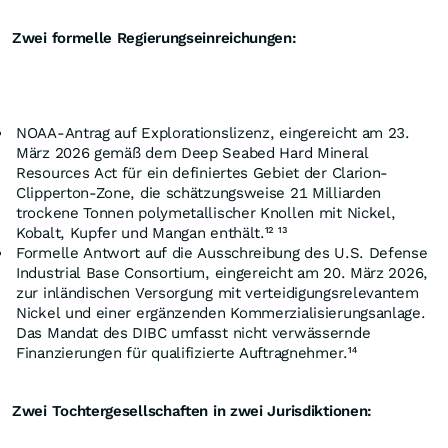
Zwei formelle Regierungseinreichungen:
NOAA-Antrag auf Explorationslizenz, eingereicht am 23.
März 2026 gemäß dem Deep Seabed Hard Mineral
Resources Act für ein definiertes Gebiet der Clarion-
Clipperton-Zone, die schätzungsweise 21 Milliarden
trockene Tonnen polymetallischer Knollen mit Nickel,
Kobalt, Kupfer und Mangan enthält.¹² ¹³
Formelle Antwort auf die Ausschreibung des U.S. Defense
Industrial Base Consortium, eingereicht am 20. März 2026,
zur inländischen Versorgung mit verteidigungsrelevantem
Nickel und einer ergänzenden Kommerzialisierungsanlage.
Das Mandat des DIBC umfasst nicht verwässernde
Finanzierungen für qualifizierte Auftragnehmer.¹⁴
Zwei Tochtergesellschaften in zwei Jurisdiktionen: