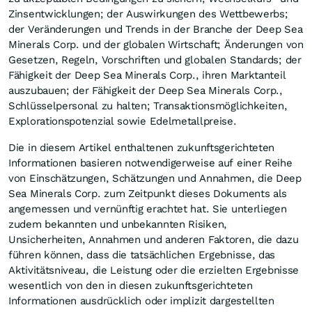
Zinsentwicklungen; der Auswirkungen des Wettbewerbs;
der Veränderungen und Trends in der Branche der Deep Sea
Minerals Corp. und der globalen Wirtschaft; Änderungen von
Gesetzen, Regeln, Vorschriften und globalen Standards; der
Fähigkeit der Deep Sea Minerals Corp., ihren Marktanteil
auszubauen; der Fähigkeit der Deep Sea Minerals Corp.,
Schlüsselpersonal zu halten; Transaktionsmöglichkeiten,
Explorationspotenzial sowie Edelmetallpreise.
Die in diesem Artikel enthaltenen zukunftsgerichteten
Informationen basieren notwendigerweise auf einer Reihe
von Einschätzungen, Schätzungen und Annahmen, die Deep
Sea Minerals Corp. zum Zeitpunkt dieses Dokuments als
angemessen und vernünftig erachtet hat. Sie unterliegen
zudem bekannten und unbekannten Risiken,
Unsicherheiten, Annahmen und anderen Faktoren, die dazu
führen können, dass die tatsächlichen Ergebnisse, das
Aktivitätsniveau, die Leistung oder die erzielten Ergebnisse
wesentlich von den in diesen zukunftsgerichteten
Informationen ausdrücklich oder implizit dargestellten