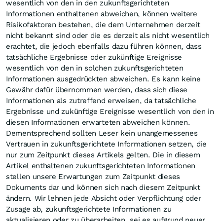
wesentlich von den in den zukunftsgerichteten
Informationen enthaltenen abweichen, können weitere
Risikofaktoren bestehen, die dem Unternehmen derzeit
nicht bekannt sind oder die es derzeit als nicht wesentlich
erachtet, die jedoch ebenfalls dazu führen können, dass
tatsächliche Ergebnisse oder zukünftige Ereignisse
wesentlich von den in solchen zukunftsgerichteten
Informationen ausgedrückten abweichen. Es kann keine
Gewähr dafür übernommen werden, dass sich diese
Informationen als zutreffend erweisen, da tatsächliche
Ergebnisse und zukünftige Ereignisse wesentlich von den in
diesen Informationen erwarteten abweichen können.
Dementsprechend sollten Leser kein unangemessenes
Vertrauen in zukunftsgerichtete Informationen setzen, die
nur zum Zeitpunkt dieses Artikels gelten. Die in diesem
Artikel enthaltenen zukunftsgerichteten Informationen
stellen unsere Erwartungen zum Zeitpunkt dieses
Dokuments dar und können sich nach diesem Zeitpunkt
ändern. Wir lehnen jede Absicht oder Verpflichtung oder
Zusage ab, zukunftsgerichtete Informationen zu
aktualisieren oder zu überarbeiten, sei es aufgrund neuer