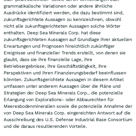
grammatikalische Variationen oder andere ähnliche
Ausdrücke identifiziert werden, die dazu bestimmt sind,
zukunftsgerichtete Aussagen zu kennzeichnen, obwohl
nicht alle zukunftsgerichteten Aussagen solche Wörter
enthalten. Deep Sea Minerals Corp. hat diese
zukunftsgerichteten Aussagen auf Grundlage ihrer aktuellen
Erwartungen und Prognosen hinsichtlich zukünftiger
Ereignisse und finanzieller Trends erstellt, von denen sie
glaubt, dass sie ihre finanzielle Lage, ihre
Betriebsergebnisse, ihre Geschäftstätigkeit, ihre
Perspektiven und ihren Finanzierungsbedarf beeinflussen
könnten. Zukunftsgerichtete Aussagen in diesem Artikel
umfassen unter anderem Aussagen über die Pläne und
Strategien der Deep Sea Minerals Corp., die potenzielle
Erlangung von Explorations- oder Abbaurechten für
Meeresbodenmineralien sowie die potenzielle Annahme der
von Deep Sea Minerals Corp. eingereichten Antwort auf die
Ausschreibung des U.S. Defense Industrial Base Consortium
und die daraus resultierenden Vorteile.