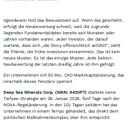
Irgendwann holt das Bewusstsein auf. Wenn das geschieht,
erfolgt die Neubewertung schnell, weil die zugrunde
liegenden Fundamentaldaten bereits seit Monaten oder
Jahren vorhanden waren. Jeder Investor, der darauf
wartete, dass sich „die Story offensichtlich anfühlt“, zahlt
die Prämie, die frühe Investoren einsammeln. Das ist kein
neues Muster. Es ist das einzige Muster. Jede Sektor-
Neubewertung der letzten dreißig Jahre ist ihm gefolgt.
Ein Unternehmen mit 50 Mio. CAD Marktkapitalisierung, das
innerhalb dieses Fensters operiert
Deep Sea Minerals Corp.
(WKN: A420P7)
startete seine
Tiefsee-Strategie am 26. Januar 2026, fünf Tage nach der
NOAA-Regeländerung. In den 101 Tagen seitdem hat das
Unternehmen in einem Tempo gehandelt, das direkt dem
politischen Maßnahmenkomplex über ihm entspricht.