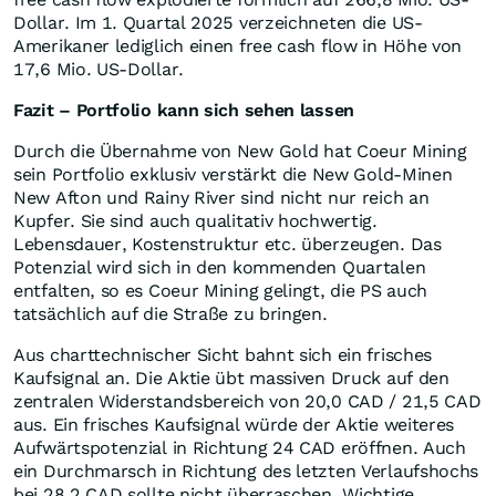
Dollar. Im 1. Quartal 2025 verzeichneten die US-
Amerikaner lediglich einen free cash flow in Höhe von
17,6 Mio. US-Dollar.
Fazit – Portfolio kann sich sehen lassen
Durch die Übernahme von New Gold hat Coeur Mining
sein Portfolio exklusiv verstärkt die New Gold-Minen
New Afton und Rainy River sind nicht nur reich an
Kupfer. Sie sind auch qualitativ hochwertig.
Lebensdauer, Kostenstruktur etc. überzeugen. Das
Potenzial wird sich in den kommenden Quartalen
entfalten, so es Coeur Mining gelingt, die PS auch
tatsächlich auf die Straße zu bringen.
Aus charttechnischer Sicht bahnt sich ein frisches
Kaufsignal an. Die Aktie übt massiven Druck auf den
zentralen Widerstandsbereich von 20,0 CAD / 21,5 CAD
aus. Ein frisches Kaufsignal würde der Aktie weiteres
Aufwärtspotenzial in Richtung 24 CAD eröffnen. Auch
ein Durchmarsch in Richtung des letzten Verlaufshochs
bei 28,2 CAD sollte nicht überraschen. Wichtige