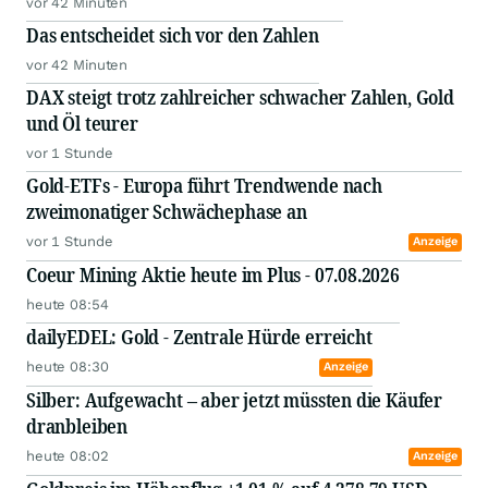
vor 42 Minuten
Das entscheidet sich vor den Zahlen
vor 42 Minuten
DAX steigt trotz zahlreicher schwacher Zahlen, Gold
und Öl teurer
vor 1 Stunde
Gold-ETFs - Europa führt Trendwende nach
zweimonatiger Schwächephase an
vor 1 Stunde
Anzeige
Coeur Mining Aktie heute im Plus - 07.08.2026
heute 08:54
dailyEDEL: Gold - Zentrale Hürde erreicht
heute 08:30
Anzeige
Silber: Aufgewacht – aber jetzt müssten die Käufer
dranbleiben
heute 08:02
Anzeige