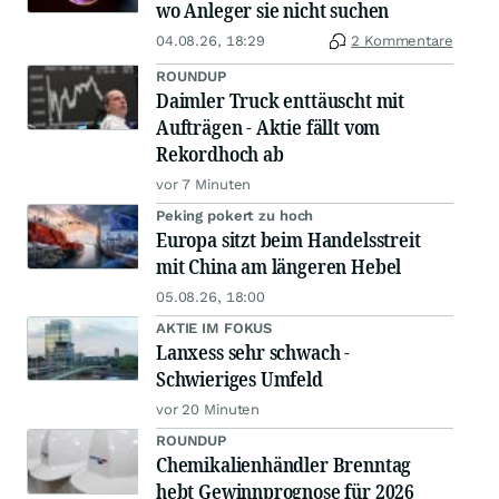
wo Anleger sie nicht suchen
04.08.26, 18:29
2 Kommentare
ROUNDUP
Daimler Truck enttäuscht mit
Aufträgen - Aktie fällt vom
Rekordhoch ab
vor 7 Minuten
Peking pokert zu hoch
Europa sitzt beim Handelsstreit
mit China am längeren Hebel
05.08.26, 18:00
AKTIE IM FOKUS
Lanxess sehr schwach -
Schwieriges Umfeld
vor 20 Minuten
ROUNDUP
Chemikalienhändler Brenntag
hebt Gewinnprognose für 2026