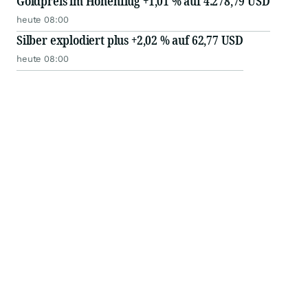
Goldpreis im Höhenflug +1,01 % auf 4.278,79 USD
heute 08:00
Silber explodiert plus +2,02 % auf 62,77 USD
heute 08:00