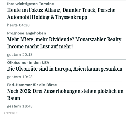
Ihre wichtigsten Termine
Heute im Fokus: Allianz, Daimler Truck, Porsche
Automobil Holding & Thyssenkrupp
heute 04:30
Prognose angehoben
Mehr Miete, mehr Dividende? Monatszahler Realty
Income macht Lust auf mehr!
gestern 20:13
Ölkrise nur in den USA
Die Ölvorräte sind in Europa, Asien kaum gesunken
gestern 19:28
Fed-Hammer für die Börse
Noch 2026: Drei Zinserhöhungen stehen plötzlich im
Raum
gestern 18:43