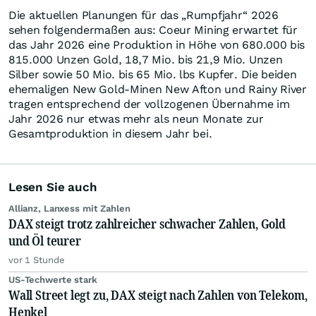
Die aktuellen Planungen für das „Rumpfjahr“ 2026
sehen folgendermaßen aus: Coeur Mining erwartet für
das Jahr 2026 eine Produktion in Höhe von 680.000 bis
815.000 Unzen Gold, 18,7 Mio. bis 21,9 Mio. Unzen
Silber sowie 50 Mio. bis 65 Mio. lbs Kupfer. Die beiden
ehemaligen New Gold-Minen New Afton und Rainy River
tragen entsprechend der vollzogenen Übernahme im
Jahr 2026 nur etwas mehr als neun Monate zur
Gesamtproduktion in diesem Jahr bei.
Lesen Sie auch
Allianz, Lanxess mit Zahlen
DAX steigt trotz zahlreicher schwacher Zahlen, Gold
und Öl teurer
vor 1 Stunde
US-Techwerte stark
Wall Street legt zu, DAX steigt nach Zahlen von Telekom,
Henkel