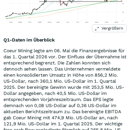
Vergrößern
Q1-Daten im Überblick
Coeur Mining legte am 06. Mai die Finanzergebnisse für
das 1. Quartal 2026 vor. Der Einfluss der Übernahme ist
entsprechend begrenzt. Die Zahlen konnten sich
dennoch sehen lassen. Das Unternehmen vermeldete
einen konsolidierten Umsatz in Höhe von 856,2 Mio.
US-Dollar, nach 360,1 Mio. US-Dollar im 1. Quartal
2025. Der bereinigte Gewinn wurde mit 253,5 Mio. US-
Dollar angegeben, nach 40,5 Mio. US-Dollar im
entsprechenden Vorjahreszeitraum. Das EPS legte
demnach von 0,08 US-Dollar auf 0,36 US-Dollar im
aktuellen Berichtszeitraum zu. Das bereinigte EBITDA
gab Coeur Mining mit 474,9 Mio. US-Dollar an, nach
121,9 Mio. US-Dollar im 1. Quartal 2025. Der wichtige
free cash flow explodierte förmlich auf 266,8 Mio. US-