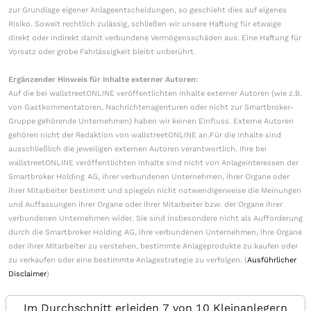
zur Grundlage eigener Anlageentscheidungen, so geschieht dies auf eigenes
Risiko. Soweit rechtlich zulässig, schließen wir unsere Haftung für etwaige
direkt oder indirekt damit verbundene Vermögensschäden aus. Eine Haftung für
Vorsatz oder grobe Fahrlässigkeit bleibt unberührt.
Ergänzender Hinweis für Inhalte externer Autoren:
Auf die bei wallstreetONLINE veröffentlichten Inhalte externer Autoren (wie z.B.
von Gastkommentatoren, Nachrichtenagenturen oder nicht zur Smartbroker-
Gruppe gehörende Unternehmen) haben wir keinen Einfluss. Externe Autoren
gehören nicht der Redaktion von wallstreetONLINE an.Für die Inhalte sind
ausschließlich die jeweiligen externen Autoren verantwortlich. Ihre bei
wallstreetONLINE veröffentlichten Inhalte sind nicht von Anlageinteressen der
Smartbroker Holding AG, ihrer verbundenen Unternehmen, ihrer Organe oder
ihrer Mitarbeiter bestimmt und spiegeln nicht notwendigerweise die Meinungen
und Auffassungen ihrer Organe oder ihrer Mitarbeiter bzw. der Organe ihrer
verbundenen Unternehmen wider. Sie sind insbesondere nicht als Aufforderung
durch die Smartbroker Holding AG, ihre verbundenen Unternehmen, ihre Organe
oder ihrer Mitarbeiter zu verstehen, bestimmte Anlageprodukte zu kaufen oder
zu verkaufen oder eine bestimmte Anlagestrategie zu verfolgen. (
Ausführlicher
Disclaimer
)
Im Durchschnitt erleiden 7 von 10 Kleinanlegern