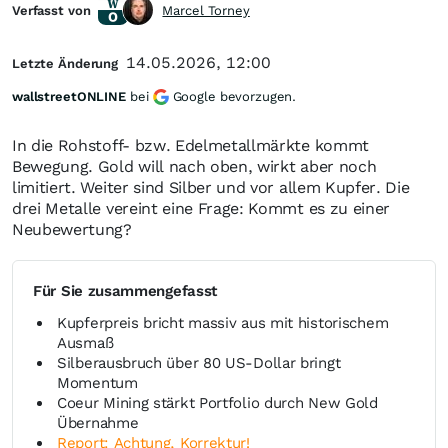
Verfasst von
Marcel Torney
14.05.2026, 12:00
Letzte Änderung
wallstreetONLINE
bei
Google bevorzugen.
In die Rohstoff- bzw. Edelmetallmärkte kommt
Bewegung. Gold will nach oben, wirkt aber noch
limitiert. Weiter sind Silber und vor allem Kupfer. Die
drei Metalle vereint eine Frage: Kommt es zu einer
Neubewertung?
Für Sie zusammengefasst
Kupferpreis bricht massiv aus mit historischem
Ausmaß
Silberausbruch über 80 US-Dollar bringt
Momentum
Coeur Mining stärkt Portfolio durch New Gold
Übernahme
Report: Achtung, Korrektur!