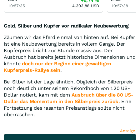
+5,74
%
10:57:35
4.303,86
USD
10:57:38
Gold, Silber und Kupfer vor radikaler Neubewertung
Zäumen wir das Pferd einmal von hinten auf. Bei Kupfer
ist eine Neubewertung bereits in vollem Gange. Der
Kupferpreis bricht zur Stunde massiv aus. Der
Ausbruch hat bereits jetzt historische Dimensionen und
könnte
doch nur der Beginn einer gewaltigen
Kupferpreis-Rallye sein
.
Bei Silber ist der Lage ähnlich. Obgleich der Silberpreis
noch deutlich unter seinem Rekordhoch von 120 US-
Dollar notiert, kam mit dem
Ausbruch über die 80 US-
Dollar das Momentum in den Silberpreis zurück.
Eine
Fortsetzung des rasanten Preisanstiegs sollte nicht
überraschen.
Anzeige