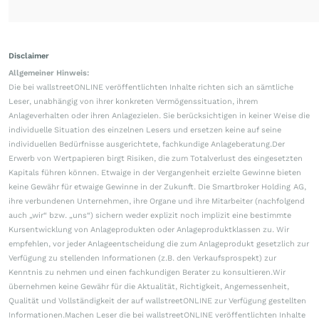
Disclaimer
Allgemeiner Hinweis:
Die bei wallstreetONLINE veröffentlichten Inhalte richten sich an sämtliche
Leser, unabhängig von ihrer konkreten Vermögenssituation, ihrem
Anlageverhalten oder ihren Anlagezielen. Sie berücksichtigen in keiner Weise die
individuelle Situation des einzelnen Lesers und ersetzen keine auf seine
individuellen Bedürfnisse ausgerichtete, fachkundige Anlageberatung.Der
Erwerb von Wertpapieren birgt Risiken, die zum Totalverlust des eingesetzten
Kapitals führen können. Etwaige in der Vergangenheit erzielte Gewinne bieten
keine Gewähr für etwaige Gewinne in der Zukunft. Die Smartbroker Holding AG,
ihre verbundenen Unternehmen, ihre Organe und ihre Mitarbeiter (nachfolgend
auch „wir“ bzw. „uns“) sichern weder explizit noch implizit eine bestimmte
Kursentwicklung von Anlageprodukten oder Anlageproduktklassen zu. Wir
empfehlen, vor jeder Anlageentscheidung die zum Anlageprodukt gesetzlich zur
Verfügung zu stellenden Informationen (z.B. den Verkaufsprospekt) zur
Kenntnis zu nehmen und einen fachkundigen Berater zu konsultieren.Wir
übernehmen keine Gewähr für die Aktualität, Richtigkeit, Angemessenheit,
Qualität und Vollständigkeit der auf wallstreetONLINE zur Verfügung gestellten
Informationen.Machen Leser die bei wallstreetONLINE veröffentlichten Inhalte