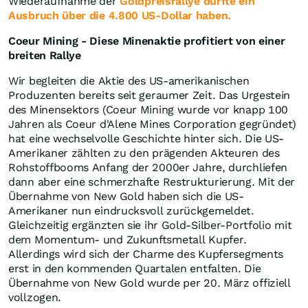
Wiederaufnahme der
Goldpreisrallye dürfte ein
Ausbruch über die 4.800 US-Dollar haben.
Coeur Mining - Diese Minenaktie profitiert von einer
breiten Rallye
Wir begleiten die Aktie des US-amerikanischen
Produzenten bereits seit geraumer Zeit. Das Urgestein
des Minensektors (Coeur Mining wurde vor knapp 100
Jahren als Coeur d'Alene Mines Corporation gegründet)
hat eine wechselvolle Geschichte hinter sich. Die US-
Amerikaner zählten zu den prägenden Akteuren des
Rohstoffbooms Anfang der 2000er Jahre, durchliefen
dann aber eine schmerzhafte Restrukturierung. Mit der
Übernahme von New Gold haben sich die US-
Amerikaner nun eindrucksvoll zurückgemeldet.
Gleichzeitig ergänzten sie ihr Gold-Silber-Portfolio mit
dem Momentum- und Zukunftsmetall Kupfer.
Allerdings wird sich der Charme des Kupfersegments
erst in den kommenden Quartalen entfalten. Die
Übernahme von New Gold wurde per 20. März offiziell
vollzogen.