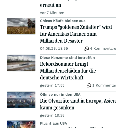
erneut an
vor 7 Minuten
Chinas Käufe bleiben aus
Trumps "goldenes Zeitalter" wird
für Amerikas Farmer zum
Milliarden-Desaster
04.08.26, 18:59
4 Kommentare
Diese Konzerne sind betroffen
Rekordsommer bringt
Milliardenschäden für die
deutsche Wirtschaft
gestern 17:55
1 Kommentar
Ölkrise nur in den USA
Die Ölvorräte sind in Europa, Asien
kaum gesunken
gestern 19:28
Flucht aus USA