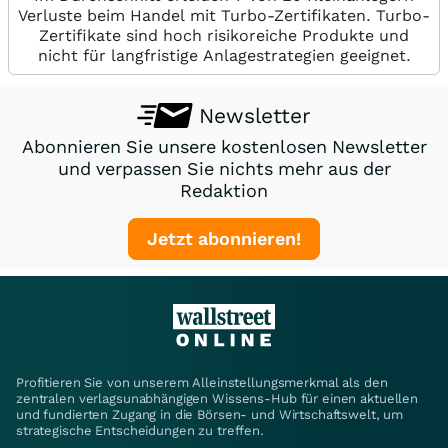
Verluste beim Handel mit Turbo-Zertifikaten. Turbo-
Zertifikate sind hoch risikoreiche Produkte und
nicht für langfristige Anlagestrategien geeignet.
Newsletter
Abonnieren Sie unsere kostenlosen Newsletter
und verpassen Sie nichts mehr aus der
Redaktion
Jetzt abonnieren!
Profitieren Sie von unserem Alleinstellungsmerkmal als den
zentralen verlagsunabhängigen Wissens-Hub für einen aktuellen
und fundierten Zugang in die Börsen- und Wirtschaftswelt, um
strategische Entscheidungen zu treffen.