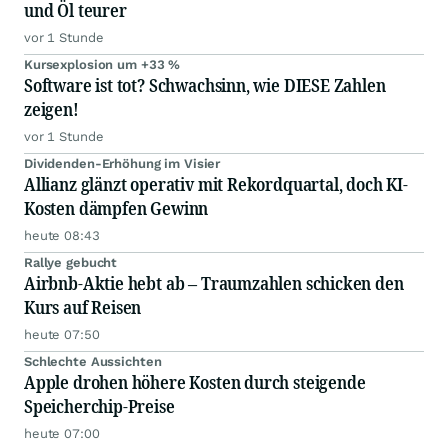
und Öl teurer
vor 1 Stunde
Kursexplosion um +33 %
Software ist tot? Schwachsinn, wie DIESE Zahlen
zeigen!
vor 1 Stunde
Dividenden-Erhöhung im Visier
Allianz glänzt operativ mit Rekordquartal, doch KI-
Kosten dämpfen Gewinn
heute 08:43
Rallye gebucht
Airbnb-Aktie hebt ab – Traumzahlen schicken den
Kurs auf Reisen
heute 07:50
Schlechte Aussichten
Apple drohen höhere Kosten durch steigende
Speicherchip-Preise
heute 07:00