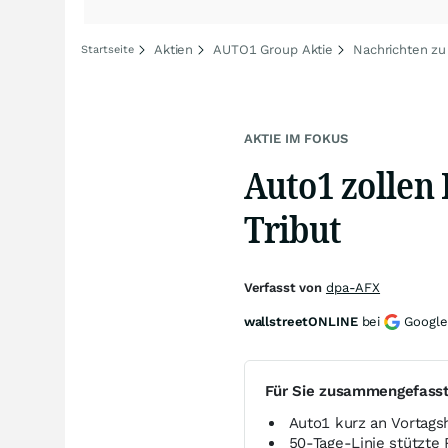
Aktien
AUTO1 Group Aktie
Nachrichten z
Startseite
AKTIE IM FOKUS
Auto1 zollen
Tribut
Verfasst von
dpa-AFX
wallstreetONLINE
bei
Google
Für Sie zusammengefass
Auto1 kurz an Vortags
50-Tage-Linie stützte 