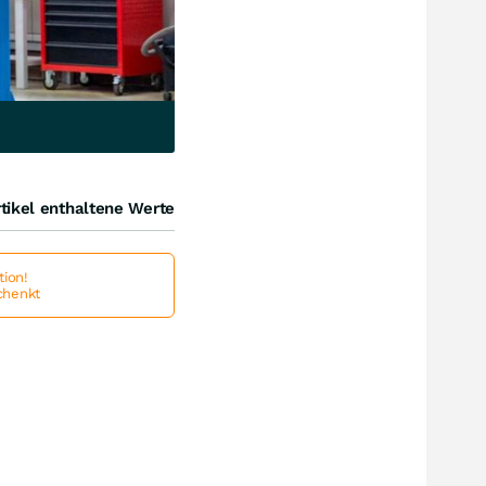
tikel enthaltene Werte
ion!
schenkt