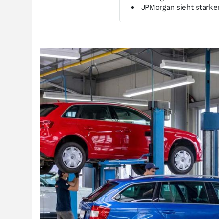
JPMorgan sieht starken