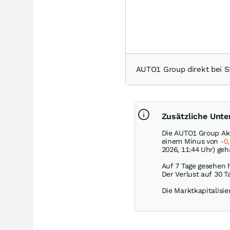
AUTO1 Group direkt bei
Zusätzliche Unt
Die AUTO1 Group Akt
einem Minus von
-0
2026, 11:44 Uhr) geh
Auf 7 Tage gesehen 
Der Verlust auf 30 T
Die Marktkapitalisie