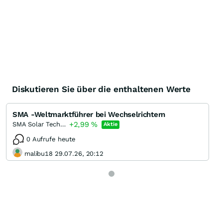
Diskutieren Sie über die enthaltenen Werte
SMA -Weltmarktführer bei Wechselrichtern
+2,99
%
SMA Solar Technology
Aktie
0 Aufrufe heute
malibu18 29.07.26, 20:12