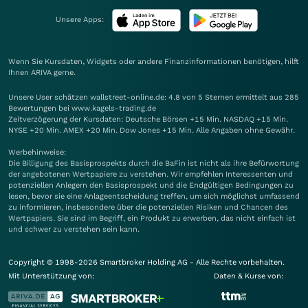
Unsere Apps:
Wenn Sie Kursdaten, Widgets oder andere Finanzinformationen benötigen, hilft
Ihnen
ARIVA
gerne.
Unsere User schätzen wallstreet-online.de: 4.8 von 5 Sternen ermittelt aus 285
Bewertungen bei www.kagels-trading.de
Zeitverzögerung der Kursdaten: Deutsche Börsen +15 Min. NASDAQ +15 Min.
NYSE +20 Min. AMEX +20 Min. Dow Jones +15 Min. Alle Angaben ohne Gewähr.
Werbehinweise:
Die Billigung des Basisprospekts durch die BaFin ist nicht als ihre Befürwortung
der angebotenen Wertpapiere zu verstehen. Wir empfehlen Interessenten und
potenziellen Anlegern den Basisprospekt und die Endgültigen Bedingungen zu
lesen, bevor sie eine Anlageentscheidung treffen, um sich möglichst umfassend
zu informieren, insbesondere über die potenziellen Risiken und Chancen des
Wertpapiers. Sie sind im Begriff, ein Produkt zu erwerben, das nicht einfach ist
und schwer zu verstehen sein kann.
Copyright © 1998-2026 Smartbroker Holding AG - Alle Rechte vorbehalten.
Mit Unterstützung von:
Daten & Kurse von: