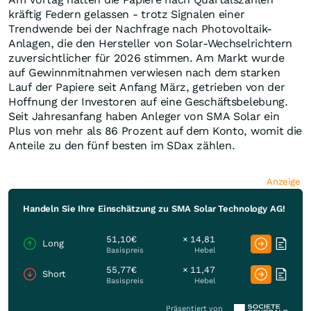
kräftig Federn gelassen - trotz Signalen einer
Trendwende bei der Nachfrage nach Photovoltaik-
Anlagen, die den Hersteller von Solar-Wechselrichtern
zuversichtlicher für 2026 stimmen. Am Markt wurde
auf Gewinnmitnahmen verwiesen nach dem starken
Lauf der Papiere seit Anfang März, getrieben von der
Hoffnung der Investoren auf eine Geschäftsbelebung.
Seit Jahresanfang haben Anleger von SMA Solar ein
Plus von mehr als 86 Prozent auf dem Konto, womit die
Anteile zu den fünf besten im SDax zählen.
Anzeige
Handeln Sie Ihre Einschätzung zu SMA Solar Technology AG!
51,10€
× 14,81
Long
Basispreis
Hebel
55,77€
× 11,47
Short
Basispreis
Hebel
Präsentiert von