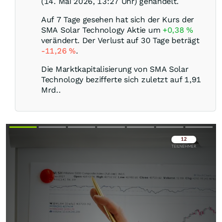
(14. Mai 2026, 13:27 Uhr) gehandelt.
Auf 7 Tage gesehen hat sich der Kurs der
SMA Solar Technology Aktie um
+0,38
%
verändert. Der Verlust auf 30 Tage beträgt
-11,26
%
.
Die Marktkapitalisierung von SMA Solar
Technology bezifferte sich zuletzt auf 1,91
Mrd..
Überspringen