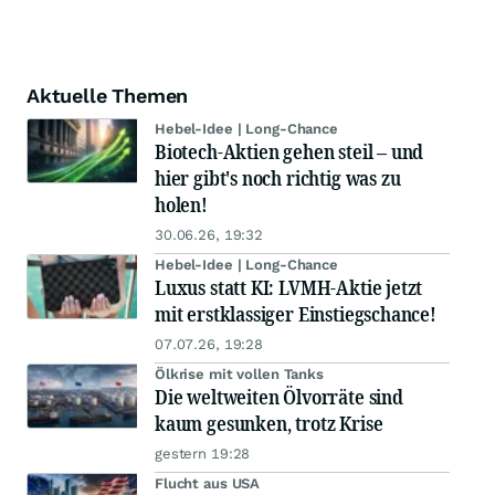
Aktuelle Themen
Hebel-Idee | Long-Chance
Biotech-Aktien gehen steil – und
hier gibt's noch richtig was zu
holen!
30.06.26, 19:32
Hebel-Idee | Long-Chance
Luxus statt KI: LVMH-Aktie jetzt
mit erstklassiger Einstiegschance!
07.07.26, 19:28
Ölkrise mit vollen Tanks
Die weltweiten Ölvorräte sind
kaum gesunken, trotz Krise
gestern 19:28
Flucht aus USA