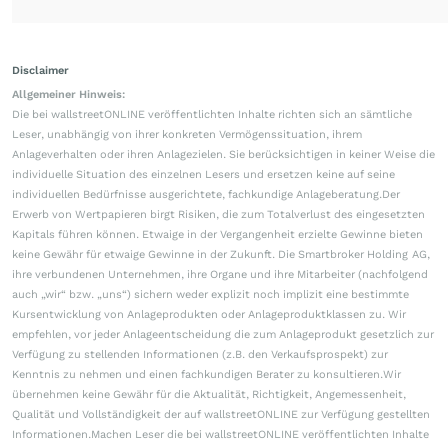
Disclaimer
Allgemeiner Hinweis:
Die bei wallstreetONLINE veröffentlichten Inhalte richten sich an sämtliche
Leser, unabhängig von ihrer konkreten Vermögenssituation, ihrem
Anlageverhalten oder ihren Anlagezielen. Sie berücksichtigen in keiner Weise die
individuelle Situation des einzelnen Lesers und ersetzen keine auf seine
individuellen Bedürfnisse ausgerichtete, fachkundige Anlageberatung.Der
Erwerb von Wertpapieren birgt Risiken, die zum Totalverlust des eingesetzten
Kapitals führen können. Etwaige in der Vergangenheit erzielte Gewinne bieten
keine Gewähr für etwaige Gewinne in der Zukunft. Die Smartbroker Holding AG,
ihre verbundenen Unternehmen, ihre Organe und ihre Mitarbeiter (nachfolgend
auch „wir“ bzw. „uns“) sichern weder explizit noch implizit eine bestimmte
Kursentwicklung von Anlageprodukten oder Anlageproduktklassen zu. Wir
empfehlen, vor jeder Anlageentscheidung die zum Anlageprodukt gesetzlich zur
Verfügung zu stellenden Informationen (z.B. den Verkaufsprospekt) zur
Kenntnis zu nehmen und einen fachkundigen Berater zu konsultieren.Wir
übernehmen keine Gewähr für die Aktualität, Richtigkeit, Angemessenheit,
Qualität und Vollständigkeit der auf wallstreetONLINE zur Verfügung gestellten
Informationen.Machen Leser die bei wallstreetONLINE veröffentlichten Inhalte