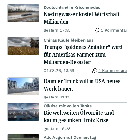
Deutschland in Krisenmodus
Niedrigwasser kostet Wirtschaft
Milliarden
gestern 17:55
1 Kommentar
Chinas Käufe bleiben aus
Trumps "goldenes Zeitalter" wird
für Amerikas Farmer zum
Milliarden-Desaster
04.08.26, 18:59
4 Kommentare
Daimler Truck will in USA neues
Werk bauen
gestern 21:05
Ölkrise mit vollen Tanks
Die weltweiten Ölvorräte sind
kaum gesunken, trotz Krise
gestern 19:28
Alle Augen auf Donnerstag