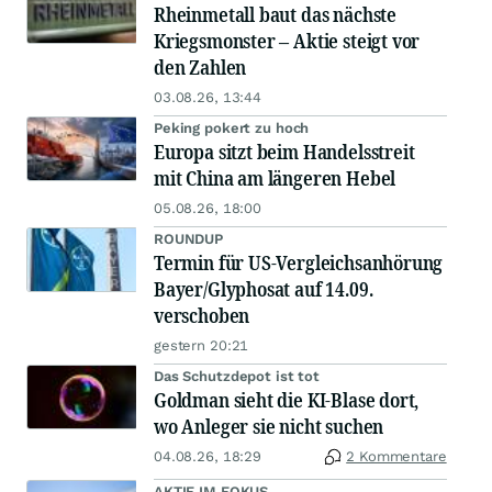
Rheinmetall baut das nächste
Kriegsmonster – Aktie steigt vor
den Zahlen
03.08.26, 13:44
Peking pokert zu hoch
Europa sitzt beim Handelsstreit
mit China am längeren Hebel
05.08.26, 18:00
ROUNDUP
Termin für US-Vergleichsanhörung
Bayer/Glyphosat auf 14.09.
verschoben
gestern 20:21
Das Schutzdepot ist tot
Goldman sieht die KI-Blase dort,
wo Anleger sie nicht suchen
04.08.26, 18:29
2 Kommentare
AKTIE IM FOKUS