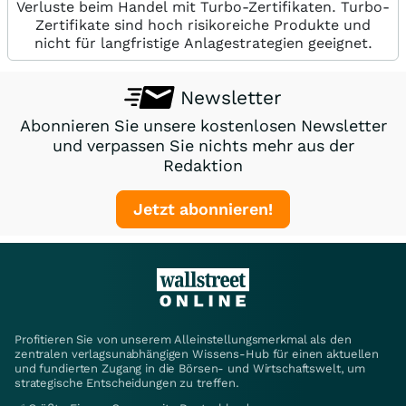
Verluste beim Handel mit Turbo-Zertifikaten. Turbo-
Zertifikate sind hoch risikoreiche Produkte und
nicht für langfristige Anlagestrategien geeignet.
Newsletter
Abonnieren Sie unsere kostenlosen Newsletter
und verpassen Sie nichts mehr aus der
Redaktion
Jetzt abonnieren!
Profitieren Sie von unserem Alleinstellungsmerkmal als den
zentralen verlagsunabhängigen Wissens-Hub für einen aktuellen
und fundierten Zugang in die Börsen- und Wirtschaftswelt, um
strategische Entscheidungen zu treffen.