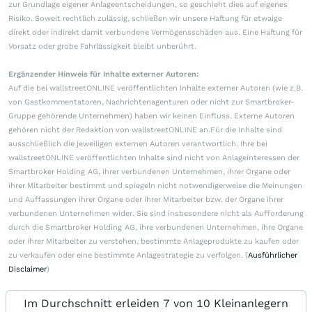
zur Grundlage eigener Anlageentscheidungen, so geschieht dies auf eigenes
Risiko. Soweit rechtlich zulässig, schließen wir unsere Haftung für etwaige
direkt oder indirekt damit verbundene Vermögensschäden aus. Eine Haftung für
Vorsatz oder grobe Fahrlässigkeit bleibt unberührt.
Ergänzender Hinweis für Inhalte externer Autoren:
Auf die bei wallstreetONLINE veröffentlichten Inhalte externer Autoren (wie z.B.
von Gastkommentatoren, Nachrichtenagenturen oder nicht zur Smartbroker-
Gruppe gehörende Unternehmen) haben wir keinen Einfluss. Externe Autoren
gehören nicht der Redaktion von wallstreetONLINE an.Für die Inhalte sind
ausschließlich die jeweiligen externen Autoren verantwortlich. Ihre bei
wallstreetONLINE veröffentlichten Inhalte sind nicht von Anlageinteressen der
Smartbroker Holding AG, ihrer verbundenen Unternehmen, ihrer Organe oder
ihrer Mitarbeiter bestimmt und spiegeln nicht notwendigerweise die Meinungen
und Auffassungen ihrer Organe oder ihrer Mitarbeiter bzw. der Organe ihrer
verbundenen Unternehmen wider. Sie sind insbesondere nicht als Aufforderung
durch die Smartbroker Holding AG, ihre verbundenen Unternehmen, ihre Organe
oder ihrer Mitarbeiter zu verstehen, bestimmte Anlageprodukte zu kaufen oder
zu verkaufen oder eine bestimmte Anlagestrategie zu verfolgen. (
Ausführlicher
Disclaimer
)
Im Durchschnitt erleiden 7 von 10 Kleinanlegern