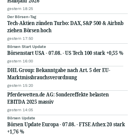
Halbjahr 2026
gestern 18:25
Der Börsen-Tag
Tech-Aktien zünden Turbo: DAX, S&P 500 & Airbnb
ziehen Börsen hoch
gestern 17:50
Börsen Start Update
Börsenstart USA - 07.08. - US Tech 100 stark +0,55 %
gestern 16:00
DHL Group: Bekanntgabe nach Art. 5 der EU-
Marktmissbrauchsverordnung
gestern 15:20
Pferdewetten.de AG: Sondereffekte belasten
EBITDA 2025 massiv
gestern 14:05
Börsen Update
Börsen Update Europa - 07.08. - FTSE Athex 20 stark
+1,76 %