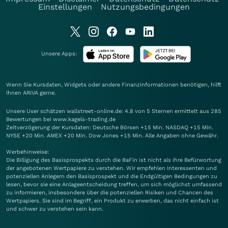
Einstellungen
Nutzungsbedingungen
Unsere Apps:
Wenn Sie Kursdaten, Widgets oder andere Finanzinformationen benötigen, hilft
Ihnen
ARIVA
gerne.
Unsere User schätzen wallstreet-online.de: 4.8 von 5 Sternen ermittelt aus 285
Bewertungen bei www.kagels-trading.de
Zeitverzögerung der Kursdaten: Deutsche Börsen +15 Min. NASDAQ +15 Min.
NYSE +20 Min. AMEX +20 Min. Dow Jones +15 Min. Alle Angaben ohne Gewähr.
Werbehinweise:
Die Billigung des Basisprospekts durch die BaFin ist nicht als ihre Befürwortung
der angebotenen Wertpapiere zu verstehen. Wir empfehlen Interessenten und
potenziellen Anlegern den Basisprospekt und die Endgültigen Bedingungen zu
lesen, bevor sie eine Anlageentscheidung treffen, um sich möglichst umfassend
zu informieren, insbesondere über die potenziellen Risiken und Chancen des
Wertpapiers. Sie sind im Begriff, ein Produkt zu erwerben, das nicht einfach ist
und schwer zu verstehen sein kann.