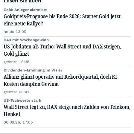
Lesen Sie auch
Gold: Anleger alarmiert
Goldpreis-Prognose bis Ende 2026: Startet Gold jetzt
eine neue Rallye?
heute 13:00
DAX mit Wochengewinn
US-Jobdaten als Turbo: Wall Street und DAX steigen,
Gold glänzt
gestern 18:38
Dividenden-Erhöhung im Visier
Allianz glänzt operativ mit Rekordquartal, doch KI-
Kosten dämpfen Gewinn
gestern 08:43
US-Techwerte stark
Wall Street legt zu, DAX steigt nach Zahlen von Telekom,
Henkel
06.08.26, 17:05