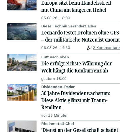
Europa sitzt beim Handelsstreit
mit China am längeren Hebel
05.08.26, 18:00
Diese Technik verändert alles
Leonardo testet Drohnen ohne GPS
– der militärische Nutzen ist enorm
06.08.26, 14:30
2 Kommentare
Luft nach oben
Die erfolgreichste Währung der
Welt hängt die Konkurrenz ab
gestern 18:00
Dividenden-Radar
30 Jahre Dividendenwachstum:
Diese Aktie glänzt mit Traum-
Renditen
vor 15 Minuten
Rheinmetall-Chef
'Dienst an der Gesellschaft schadet