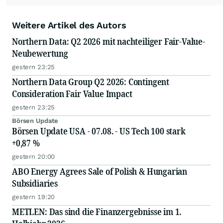
Weitere Artikel des Autors
Northern Data: Q2 2026 mit nachteiliger Fair-Value-
Neubewertung
gestern 23:25
Northern Data Group Q2 2026: Contingent
Consideration Fair Value Impact
gestern 23:25
Börsen Update
Börsen Update USA - 07.08. - US Tech 100 stark
+0,87 %
gestern 20:00
ABO Energy Agrees Sale of Polish & Hungarian
Subsidiaries
gestern 19:20
METLEN: Das sind die Finanzergebnisse im 1.