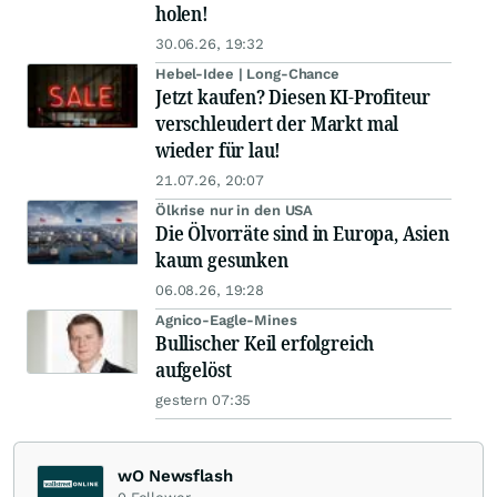
holen!
30.06.26, 19:32
Hebel-Idee | Long-Chance
Jetzt kaufen? Diesen KI-Profiteur
verschleudert der Markt mal
wieder für lau!
21.07.26, 20:07
Ölkrise nur in den USA
Die Ölvorräte sind in Europa, Asien
kaum gesunken
06.08.26, 19:28
Agnico-Eagle-Mines
Bullischer Keil erfolgreich
aufgelöst
gestern 07:35
wO Newsflash