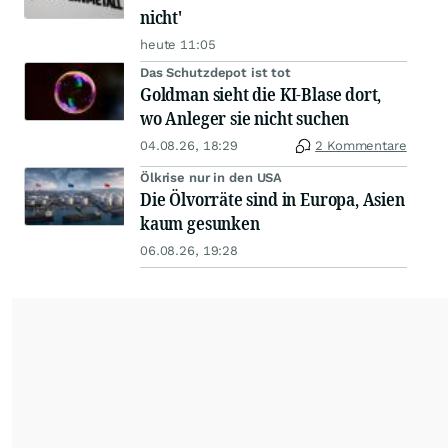
nicht'
heute 11:05
Das Schutzdepot ist tot
Goldman sieht die KI-Blase dort,
wo Anleger sie nicht suchen
04.08.26, 18:29
2 Kommentare
Ölkrise nur in den USA
Die Ölvorräte sind in Europa, Asien
kaum gesunken
06.08.26, 19:28