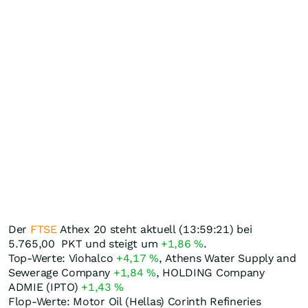
Der
FTSE
Athex 20 steht aktuell (13:59:21) bei
5.765,00
PKT
und steigt um
+1,86
%
.
Top-Werte: Viohalco
+4,17
%
, Athens Water Supply and
Sewerage Company
+1,84
%
, HOLDING Company
ADMIE (IPTO)
+1,43
%
Flop-Werte: Motor Oil (Hellas) Corinth Refineries