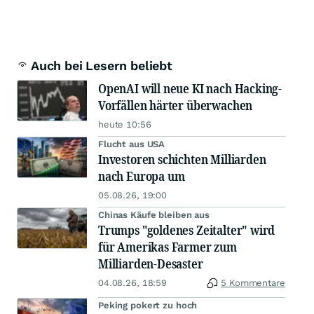
Auch bei Lesern beliebt
OpenAI will neue KI nach Hacking-
Vorfällen härter überwachen
heute 10:56
Flucht aus USA
Investoren schichten Milliarden
nach Europa um
05.08.26, 19:00
Chinas Käufe bleiben aus
Trumps "goldenes Zeitalter" wird
für Amerikas Farmer zum
Milliarden-Desaster
04.08.26, 18:59
5 Kommentare
Peking pokert zu hoch