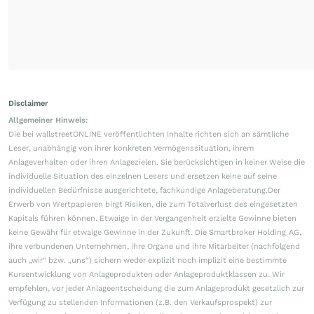
Disclaimer
Allgemeiner Hinweis:
Die bei wallstreetONLINE veröffentlichten Inhalte richten sich an sämtliche
Leser, unabhängig von ihrer konkreten Vermögenssituation, ihrem
Anlageverhalten oder ihren Anlagezielen. Sie berücksichtigen in keiner Weise die
individuelle Situation des einzelnen Lesers und ersetzen keine auf seine
individuellen Bedürfnisse ausgerichtete, fachkundige Anlageberatung.Der
Erwerb von Wertpapieren birgt Risiken, die zum Totalverlust des eingesetzten
Kapitals führen können. Etwaige in der Vergangenheit erzielte Gewinne bieten
keine Gewähr für etwaige Gewinne in der Zukunft. Die Smartbroker Holding AG,
ihre verbundenen Unternehmen, ihre Organe und ihre Mitarbeiter (nachfolgend
auch „wir“ bzw. „uns“) sichern weder explizit noch implizit eine bestimmte
Kursentwicklung von Anlageprodukten oder Anlageproduktklassen zu. Wir
empfehlen, vor jeder Anlageentscheidung die zum Anlageprodukt gesetzlich zur
Verfügung zu stellenden Informationen (z.B. den Verkaufsprospekt) zur