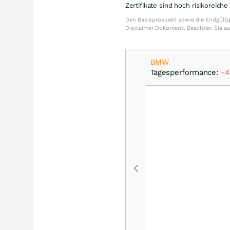
Zertifikate sind hoch risikoreich
Den Basisprospekt sowie die Endgültig
Disclaimer Dokument. Beachten Sie a
BMW
Tagesperformance:
-4