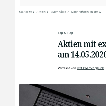
Aktien
BMW Aktie
Nachrichten zu BMW
Startseite
Top & Flop
Aktien mit e
am 14.05.202
Verfasst von
wO Chartvergleich