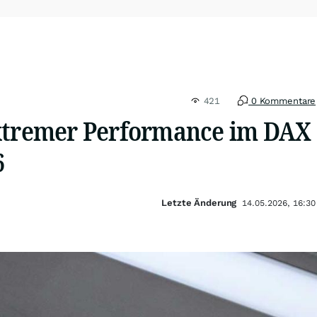
421
0 Kommentare
xtremer Performance im DAX
6
Letzte Änderung
14.05.2026, 16:30