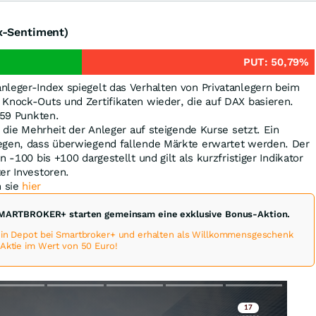
x-Sentiment)
PUT:
50,79
%
nleger-Index spiegelt das Verhalten von Privatanlegern beim
 Knock-Outs und Zertifikaten wieder, die auf DAX basieren.
,59 Punkten.
s die Mehrheit der Anleger auf steigende Kurse setzt. Ein
egen, dass überwiegend fallende Märkte erwartet werden. Der
n -100 bis +100 dargestellt und gilt als kurzfristiger Indikator
er Investoren.
 sie
hier
MARTBROKER+ starten gemeinsam eine exklusive Bonus-Aktion.
 ein Depot bei Smartbroker+ und erhalten als Willkommensgeschenk
-Aktie im Wert von 50 Euro!