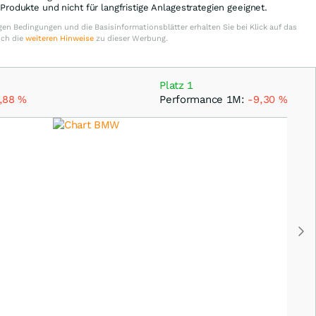
e Produkte und nicht für langfristige Anlagestrategien geeignet.
en Bedingungen und die Basisinformationsblätter erhalten Sie bei Klick auf das
uch die
weiteren Hinweise
zu dieser Werbung.
Platz 1
,88
%
Performance 1M:
-9,30
%