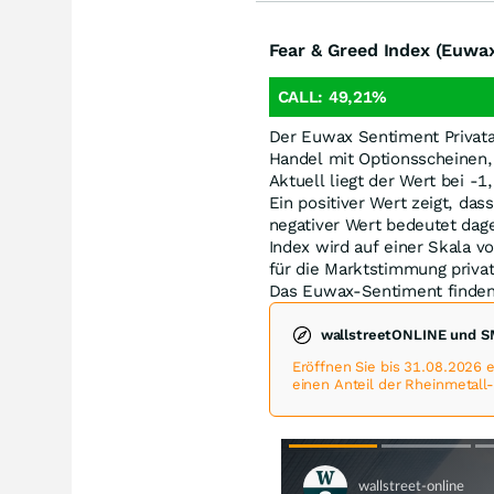
Fear & Greed Index (Euwa
CALL:
49,21
%
Der Euwax Sentiment Privata
Handel mit Optionsscheinen,
Aktuell liegt der Wert bei -1
Ein positiver Wert zeigt, das
negativer Wert bedeutet dag
Index wird auf einer Skala vo
für die Marktstimmung privat
Das Euwax-Sentiment finden
wallstreetONLINE und S
Eröffnen Sie bis 31.08.2026
einen Anteil der Rheinmetall