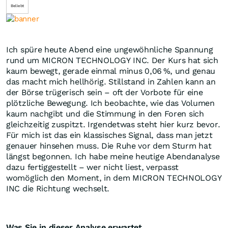
Beliebt
Ich spüre heute Abend eine ungewöhnliche Spannung
rund um MICRON TECHNOLOGY INC. Der Kurs hat sich
kaum bewegt, gerade einmal minus 0,06 %, und genau
das macht mich hellhörig. Stillstand in Zahlen kann an
der Börse trügerisch sein – oft der Vorbote für eine
plötzliche Bewegung. Ich beobachte, wie das Volumen
kaum nachgibt und die Stimmung in den Foren sich
gleichzeitig zuspitzt. Irgendetwas steht hier kurz bevor.
Für mich ist das ein klassisches Signal, dass man jetzt
genauer hinsehen muss. Die Ruhe vor dem Sturm hat
längst begonnen. Ich habe meine heutige Abendanalyse
dazu fertiggestellt – wer nicht liest, verpasst
womöglich den Moment, in dem MICRON TECHNOLOGY
INC die Richtung wechselt.
Was Sie in dieser Analyse erwartet