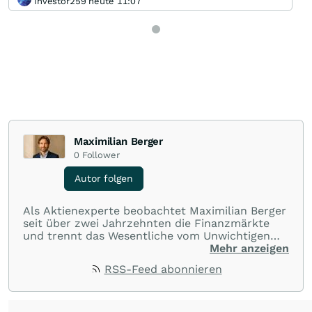
Investor259 heute 11:07
Maximilian Berger
0
Follower
Autor folgen
Als Aktienexperte beobachtet Maximilian Berger
seit über zwei Jahrzehnten die Finanzmärkte
und trennt das Wesentliche vom Unwichtigen
und liefert wöchentlich klare, unabhängige
Mehr anzeigen
Analysen, welche herausragende Performance
RSS-Feed abonnieren
und Renditen liefern.