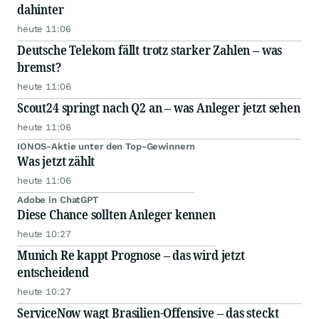
dahinter
heute 11:06
Deutsche Telekom fällt trotz starker Zahlen – was
bremst?
heute 11:06
Scout24 springt nach Q2 an – was Anleger jetzt sehen
heute 11:06
IONOS-Aktie unter den Top-Gewinnern
Was jetzt zählt
heute 11:06
Adobe in ChatGPT
Diese Chance sollten Anleger kennen
heute 10:27
Munich Re kappt Prognose – das wird jetzt
entscheidend
heute 10:27
ServiceNow wagt Brasilien-Offensive – das steckt