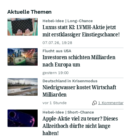
Aktuelle Themen
Hebel-Idee | Long-Chance
Luxus statt KI: LVMH-Aktie jetzt
mit erstklassiger Einstiegschance!
07.07.26, 19:28
Flucht aus USA
Investoren schichten Milliarden
nach Europa um
gestern 19:00
Deutschland in Krisenmodus
Niedrigwasser kostet Wirtschaft
Milliarden
vor 1 Stunde
1 Kommentar
Hebel-Idee | Short-Chance
Apple-Aktie viel zu teuer? Dieses
Allzeithoch dürfte nicht lange
halten!