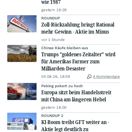
wie 1987
gestern 18:29
ROUNDUP
Zoll-Rückzahlung bringt Rational
mehr Gewinn - Aktie im Minus
vor 1 Stunde
Chinas Käufe bleiben aus
Trumps "goldenes Zeitalter" wird
für Amerikas Farmer zum
Milliarden-Desaster
04.08.26, 18:59
4 Kommentare
Peking pokert zu hoch
Europa sitzt beim Handelsstreit
mit China am längeren Hebel
gestern 18:00
ROUNDUP 2
KI-Boom treibt GFT weiter an -
Aktie legt deutlich zu