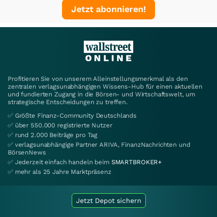
Jetzt abonnieren!
Profitieren Sie von unserem Alleinstellungsmerkmal als den
zentralen verlagsunabhängigen Wissens-Hub für einen aktuellen
und fundierten Zugang in die Börsen- und Wirtschaftswelt, um
strategische Entscheidungen zu treffen.
✅ Größte Finanz-Community Deutschlands
✅ über 550.000 registrierte Nutzer
✅ rund 2.000 Beiträge pro Tag
✅ verlagsunabhängige Partner ARIVA, FinanzNachrichten und
BörsenNews
✅ Jederzeit einfach handeln beim
SMARTBROKER+
✅ mehr als 25 Jahre Marktpräsenz
Jetzt Depot sichern