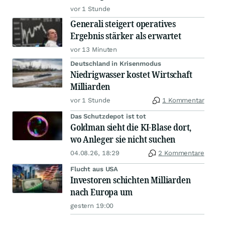
vor 1 Stunde
Generali steigert operatives
Ergebnis stärker als erwartet
vor 13 Minuten
Deutschland in Krisenmodus
Niedrigwasser kostet Wirtschaft
Milliarden
vor 1 Stunde
1 Kommentar
Das Schutzdepot ist tot
Goldman sieht die KI-Blase dort,
wo Anleger sie nicht suchen
04.08.26, 18:29
2 Kommentare
Flucht aus USA
Investoren schichten Milliarden
nach Europa um
gestern 19:00