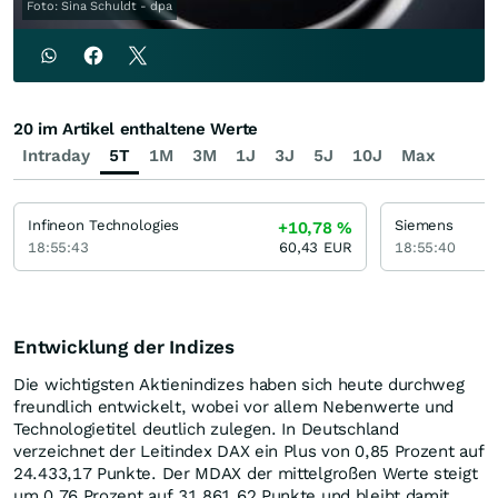
Foto: Sina Schuldt - dpa
20 im Artikel enthaltene Werte
Intraday
5T
1M
3M
1J
3J
5J
10J
Max
Infineon Technologies
Siemens
+10,78
%
18:55:43
60,43
EUR
18:55:40
Entwicklung der Indizes
Die wichtigsten Aktienindizes haben sich heute durchweg
freundlich entwickelt, wobei vor allem Nebenwerte und
Technologietitel deutlich zulegen. In Deutschland
verzeichnet der Leitindex DAX ein Plus von 0,85 Prozent auf
24.433,17 Punkte. Der MDAX der mittelgroßen Werte steigt
um 0,76 Prozent auf 31.861,62 Punkte und bleibt damit