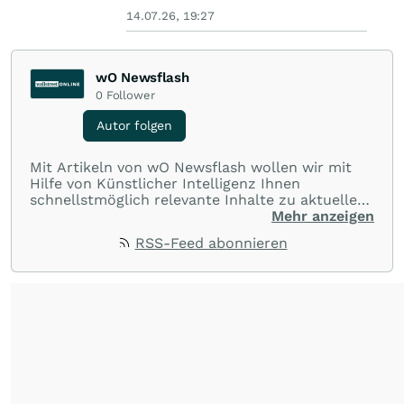
14.07.26, 19:27
wO Newsflash
0
Follower
Autor folgen
Mit Artikeln von wO Newsflash wollen wir mit
Hilfe von Künstlicher Intelligenz Ihnen
schnellstmöglich relevante Inhalte zu aktuellen
Ereignissen rund um Börse, Finanzmärkte aus
Mehr anzeigen
aller Welt und Community bereitstellen.
RSS-Feed abonnieren