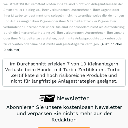
wallstreetONLINE veröffentlichten Inhalte sind nicht von Anlageinteressen der
Smartbroker Holding AG, ihrer verbundenen Unternehmen, ihrer Organe oder
ihrer Mitarbeiter bestimmt und spiegeln nicht notwendigerweise die Meinungen
und Auffassungen ihrer Organe oder ihrer Mitarbeiter bzw. der Organe ihrer
verbundenen Unternehmen wider. Sie sind insbesondere nicht als Aufforderung
durch die Smartbroker Holding AG, ihre verbundenen Unternehmen, ihre Organe
oder ihrer Mitarbeiter zu verstehen, bestimmte Anlageprodukte zu kaufen oder
zu verkaufen oder eine bestimmte Anlagestrategie zu verfolgen. (
Ausführlicher
Disclaimer
)
Im Durchschnitt erleiden 7 von 10 Kleinanlegern
Verluste beim Handel mit Turbo-Zertifikaten. Turbo-
Zertifikate sind hoch risikoreiche Produkte und
nicht für langfristige Anlagestrategien geeignet.
Newsletter
Abonnieren Sie unsere kostenlosen Newsletter
und verpassen Sie nichts mehr aus der
Redaktion