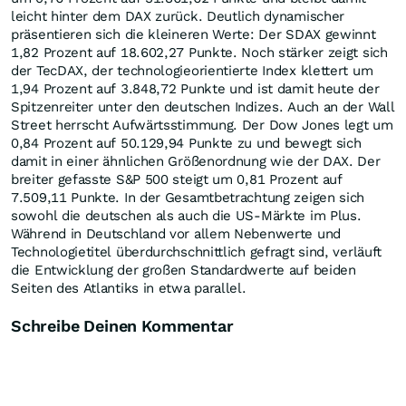
leicht hinter dem DAX zurück. Deutlich dynamischer
präsentieren sich die kleineren Werte: Der SDAX gewinnt
1,82 Prozent auf 18.602,27 Punkte. Noch stärker zeigt sich
der TecDAX, der technologieorientierte Index klettert um
1,94 Prozent auf 3.848,72 Punkte und ist damit heute der
Spitzenreiter unter den deutschen Indizes. Auch an der Wall
Street herrscht Aufwärtsstimmung. Der Dow Jones legt um
0,84 Prozent auf 50.129,94 Punkte zu und bewegt sich
damit in einer ähnlichen Größenordnung wie der DAX. Der
breiter gefasste S&P 500 steigt um 0,81 Prozent auf
7.509,11 Punkte. In der Gesamtbetrachtung zeigen sich
sowohl die deutschen als auch die US-Märkte im Plus.
Während in Deutschland vor allem Nebenwerte und
Technologietitel überdurchschnittlich gefragt sind, verläuft
die Entwicklung der großen Standardwerte auf beiden
Seiten des Atlantiks in etwa parallel.
Schreibe Deinen Kommentar