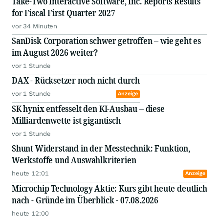
Take-Two Interactive Software, Inc. Reports Results
for Fiscal First Quarter 2027
vor 34 Minuten
SanDisk Corporation schwer getroffen – wie geht es
im August 2026 weiter?
vor 1 Stunde
DAX - Rücksetzer noch nicht durch
vor 1 Stunde
Anzeige
SK hynix entfesselt den KI-Ausbau – diese
Milliardenwette ist gigantisch
vor 1 Stunde
Shunt Widerstand in der Messtechnik: Funktion,
Werkstoffe und Auswahlkriterien
heute 12:01
Anzeige
Microchip Technology Aktie: Kurs gibt heute deutlich
nach - Gründe im Überblick - 07.08.2026
heute 12:00