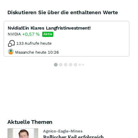
Diskutieren Sie über die enthaltenen Werte
Nvidia!Ein Klares Langfristinvestment!
+0,57
%
NVIDIA
Aktie
133 Aufrufe heute
Maaanche heute 10:26
Aktuelle Themen
Agnico-Eagle-Mines
Bullischer Keil erfolgreich