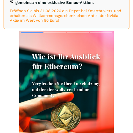
gemeinsam eine exklusive Bonus-Aktion.
Eröffnen Sie bis 31.08.2026 ein Depot bei Smartbroker+ und
erhalten als Willkommensgeschenk einen Anteil der Nvidia-
Aktie im Wert von 50 Euro!
Skip
Skip