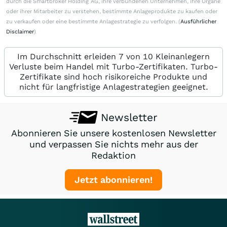
durch die Smartbroker Holding AG, ihre verbundenen Unternehmen, ihre Organe
oder ihrer Mitarbeiter zu verstehen, bestimmte Anlageprodukte zu kaufen oder
zu verkaufen oder eine bestimmte Anlagestrategie zu verfolgen. (
Ausführlicher
Disclaimer
)
Im Durchschnitt erleiden 7 von 10 Kleinanlegern
Verluste beim Handel mit Turbo-Zertifikaten. Turbo-
Zertifikate sind hoch risikoreiche Produkte und
nicht für langfristige Anlagestrategien geeignet.
Newsletter
Abonnieren Sie unsere kostenlosen Newsletter
und verpassen Sie nichts mehr aus der
Redaktion
Jetzt abonnieren!