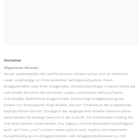
Disclaimer
Allgemeiner Hinweis:
Die bei wallstreetONLINE veröffentlichten Inhalte richten sich an sämtliche
Leser, unabhängig von ihrer konkreten Vermögenssituation, ihrem
Anlageverhalten oder ihren Anlagezielen. Sie berücksichtigen in keiner Weise die
individuelle Situation des einzelnen Lesers und ersetzen keine auf seine
individuellen Bedürfnisse ausgerichtete, fachkundige Anlageberatung.Der
Erwerb von Wertpapieren birgt Risiken, die zum Totalverlust des eingesetzten
Kapitals führen können. Etwaige in der Vergangenheit erzielte Gewinne bieten
keine Gewähr für etwaige Gewinne in der Zukunft. Die Smartbroker Holding AG,
ihre verbundenen Unternehmen, ihre Organe und ihre Mitarbeiter (nachfolgend
auch „wir“ bzw. „uns“) sichern weder explizit noch implizit eine bestimmte
Kursentwicklung von Anlageprodukten oder Anlageproduktklassen zu. Wir