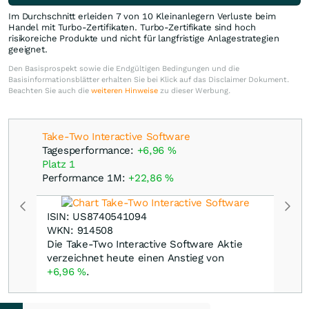
Im Durchschnitt erleiden 7 von 10 Kleinanlegern Verluste beim
Handel mit Turbo-Zertifikaten. Turbo-Zertifikate sind hoch
risikoreiche Produkte und nicht für langfristige Anlagestrategien
geeignet.
Den Basisprospekt sowie die Endgültigen Bedingungen und die
Basisinformationsblätter erhalten Sie bei Klick auf das Disclaimer Dokument.
Beachten Sie auch die
weiteren Hinweise
zu dieser Werbung.
Take-Two Interactive Software
Tagesperformance:
+6,96
%
Platz 1
Performance 1M:
+22,86
%
ISIN: US8740541094
WKN: 914508
Die Take-Two Interactive Software Aktie
verzeichnet heute einen Anstieg von
+6,96
%
.