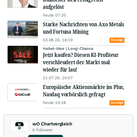
aufgelöst
heute 07:35
Starke Nachrichten von Axo Metals
und Fortuna Mining
03.08.26, 18:19
Anzeige
Hebel-Idee | Long-Chance
Jetzt kaufen? Diesen KI-Profiteur
verschleudert der Markt mal
wieder für lau!
21.07.26, 20:07
Europäische Aktienmärkte im Plus,
Nasdaq vorbörslich gefragt
heute 10:28
Anzeige
wO Chartvergleich
0
Follower