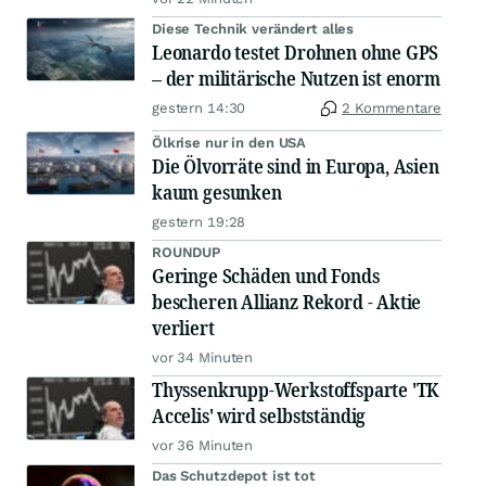
Diese Technik verändert alles
Leonardo testet Drohnen ohne GPS
– der militärische Nutzen ist enorm
gestern 14:30
2 Kommentare
Ölkrise nur in den USA
Die Ölvorräte sind in Europa, Asien
kaum gesunken
gestern 19:28
ROUNDUP
Geringe Schäden und Fonds
bescheren Allianz Rekord - Aktie
verliert
vor 34 Minuten
Thyssenkrupp-Werkstoffsparte 'TK
Accelis' wird selbstständig
vor 36 Minuten
Das Schutzdepot ist tot