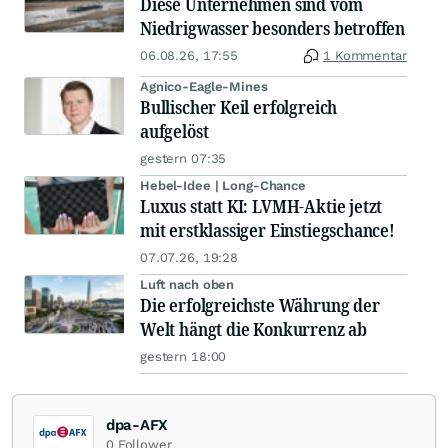
Diese Unternehmen sind vom
Niedrigwasser besonders betroffen
06.08.26, 17:55
1 Kommentar
Agnico-Eagle-Mines
Bullischer Keil erfolgreich
aufgelöst
gestern 07:35
Hebel-Idee | Long-Chance
Luxus statt KI: LVMH-Aktie jetzt
mit erstklassiger Einstiegschance!
07.07.26, 19:28
Luft nach oben
Die erfolgreichste Währung der
Welt hängt die Konkurrenz ab
gestern 18:00
dpa-AFX
0
Follower