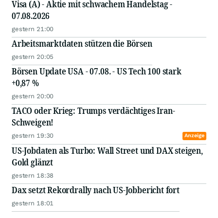
Visa (A) - Aktie mit schwachem Handelstag -
07.08.2026
gestern 21:00
Arbeitsmarktdaten stützen die Börsen
gestern 20:05
Börsen Update USA - 07.08. - US Tech 100 stark
+0,87 %
gestern 20:00
TACO oder Krieg: Trumps verdächtiges Iran-
Schweigen!
gestern 19:30
Anzeige
US-Jobdaten als Turbo: Wall Street und DAX steigen,
Gold glänzt
gestern 18:38
Dax setzt Rekordrally nach US-Jobbericht fort
gestern 18:01