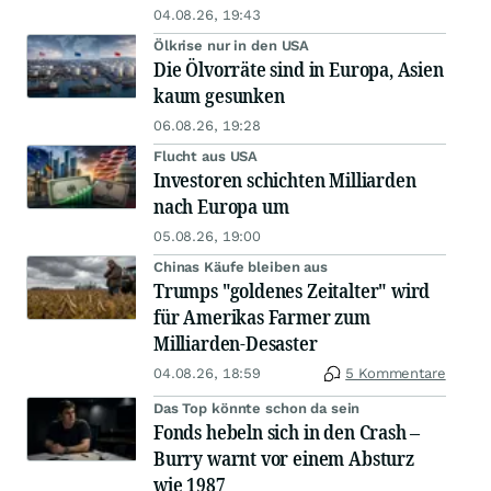
04.08.26, 19:43
Ölkrise nur in den USA
Die Ölvorräte sind in Europa, Asien
kaum gesunken
06.08.26, 19:28
Flucht aus USA
Investoren schichten Milliarden
nach Europa um
05.08.26, 19:00
Chinas Käufe bleiben aus
Trumps "goldenes Zeitalter" wird
für Amerikas Farmer zum
Milliarden-Desaster
04.08.26, 18:59
5 Kommentare
Das Top könnte schon da sein
Fonds hebeln sich in den Crash –
Burry warnt vor einem Absturz
wie 1987