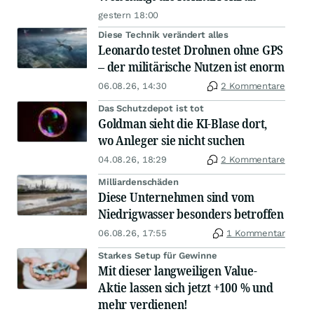
gestern 18:00
Diese Technik verändert alles
Leonardo testet Drohnen ohne GPS
– der militärische Nutzen ist enorm
06.08.26, 14:30
2 Kommentare
Das Schutzdepot ist tot
Goldman sieht die KI-Blase dort,
wo Anleger sie nicht suchen
04.08.26, 18:29
2 Kommentare
Milliardenschäden
Diese Unternehmen sind vom
Niedrigwasser besonders betroffen
06.08.26, 17:55
1 Kommentar
Starkes Setup für Gewinne
Mit dieser langweiligen Value-
Aktie lassen sich jetzt +100 % und
mehr verdienen!