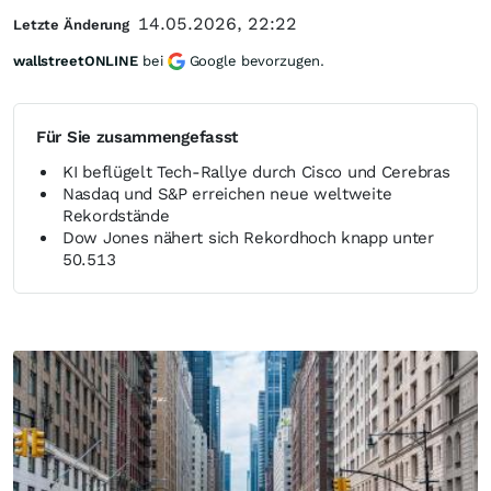
14.05.2026, 22:22
Letzte Änderung
wallstreetONLINE
bei
Google bevorzugen.
Für Sie zusammengefasst
KI beflügelt Tech-Rallye durch Cisco und Cerebras
Nasdaq und S&P erreichen neue weltweite
Rekordstände
Dow Jones nähert sich Rekordhoch knapp unter
50.513