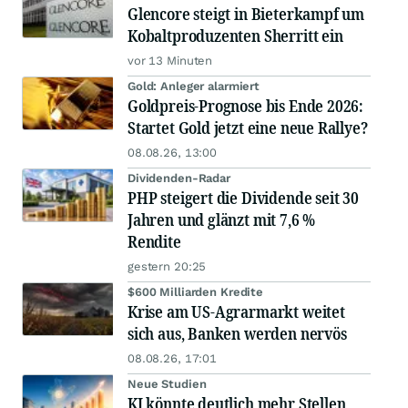
Glencore steigt in Bieterkampf um
Kobaltproduzenten Sherritt ein
vor 13 Minuten
Gold: Anleger alarmiert
Goldpreis-Prognose bis Ende 2026:
Startet Gold jetzt eine neue Rallye?
08.08.26, 13:00
Dividenden-Radar
PHP steigert die Dividende seit 30
Jahren und glänzt mit 7,6 %
Rendite
gestern 20:25
$600 Milliarden Kredite
Krise am US-Agrarmarkt weitet
sich aus, Banken werden nervös
08.08.26, 17:01
Neue Studien
KI könnte deutlich mehr Stellen