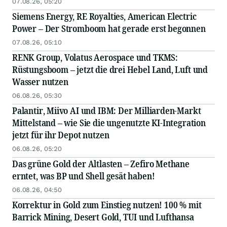
07.08.26, 05:20
Siemens Energy, RE Royalties, American Electric
Power – Der Stromboom hat gerade erst begonnen
07.08.26, 05:10
RENK Group, Volatus Aerospace und TKMS:
Rüstungsboom – jetzt die drei Hebel Land, Luft und
Wasser nutzen
06.08.26, 05:30
Palantir, Miivo AI und IBM: Der Milliarden-Markt
Mittelstand – wie Sie die ungenutzte KI-Integration
jetzt für ihr Depot nutzen
06.08.26, 05:20
Das grüne Gold der Altlasten – Zefiro Methane
erntet, was BP und Shell gesät haben!
06.08.26, 04:50
Korrektur in Gold zum Einstieg nutzen! 100 % mit
Barrick Mining, Desert Gold, TUI und Lufthansa