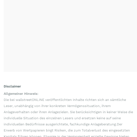
Disclaimer
Allgemeiner Hinweis:
Die bei wallstreetONLINE veröffentlichten Inhalte richten sich an sämtliche
Leser, unabhängig von ihrer konkreten Vermögenssituation, ihrem
Anlageverhalten oder ihren Anlagezielen. Sie berücksichtigen in keiner Weise die
individuelle Situation des einzelnen Lesers und ersetzen keine auf seine
individuellen Bedürfnisse ausgerichtete, fachkundige Anlageberatung.Der
Erwerb von Wertpapieren birgt Risiken, die zum Totalverlust des eingesetzten
Kapitals führen können. Etwaige in der Vergangenheit erzielte Gewinne bieten