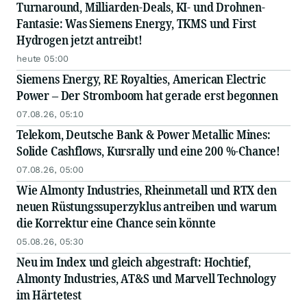
Turnaround, Milliarden-Deals, KI- und Drohnen-
Fantasie: Was Siemens Energy, TKMS und First
Hydrogen jetzt antreibt!
heute 05:00
Siemens Energy, RE Royalties, American Electric
Power – Der Stromboom hat gerade erst begonnen
07.08.26, 05:10
Telekom, Deutsche Bank & Power Metallic Mines:
Solide Cashflows, Kursrally und eine 200 %-Chance!
07.08.26, 05:00
Wie Almonty Industries, Rheinmetall und RTX den
neuen Rüstungssuperzyklus antreiben und warum
die Korrektur eine Chance sein könnte
05.08.26, 05:30
Neu im Index und gleich abgestraft: Hochtief,
Almonty Industries, AT&S und Marvell Technology
im Härtetest