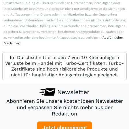
Smartbroker Holding AG, ihrer verbundenen Unternehmen, ihrer Organe oder
ihrer Mitarbeiter bestimmt und spiegeln nicht notwendigerweise die Meinungen
und Auffassungen ihrer Organe oder ihrer Mitarbeiter bzw. der Organe ihrer
verbundenen Unternehmen wider. Sie sind insbesondere nicht als Aufforderung
durch die Smartbroker Holding AG, ihre verbundenen Unternehmen, ihre Organe
oder ihrer Mitarbeiter zu verstehen, bestimmte Anlageprodukte zu kaufen oder
zu verkaufen oder eine bestimmte Anlagestrategie zu verfolgen. (
Ausführlicher
Disclaimer
)
Im Durchschnitt erleiden 7 von 10 Kleinanlegern
Verluste beim Handel mit Turbo-Zertifikaten. Turbo-
Zertifikate sind hoch risikoreiche Produkte und
nicht für langfristige Anlagestrategien geeignet.
Newsletter
Abonnieren Sie unsere kostenlosen Newsletter
und verpassen Sie nichts mehr aus der
Redaktion
Jetzt abonnieren!