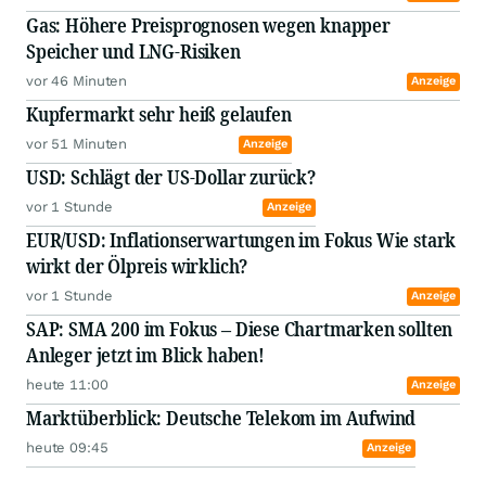
Gas: Höhere Preisprognosen wegen knapper
Speicher und LNG-Risiken
vor 46 Minuten
Anzeige
Kupfermarkt sehr heiß gelaufen
vor 51 Minuten
Anzeige
USD: Schlägt der US-Dollar zurück?
vor 1 Stunde
Anzeige
EUR/USD: Inflationserwartungen im Fokus Wie stark
wirkt der Ölpreis wirklich?
vor 1 Stunde
Anzeige
SAP: SMA 200 im Fokus – Diese Chartmarken sollten
Anleger jetzt im Blick haben!
heute 11:00
Anzeige
Marktüberblick: Deutsche Telekom im Aufwind
heute 09:45
Anzeige