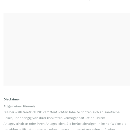
Disclaimer
Allgemeiner Hinweis:
Die bei wallstreetONLINE veröffentlichten Inhalte richten sich an sämtliche
Leser, unabhängig von ihrer konkreten Vermögenssituation, ihrem
Anlageverhalten oder ihren Anlagezielen. Sie berücksichtigen in keiner Weise die
individuelle Situation des einzelnen Lesers und ersetzen keine auf seine