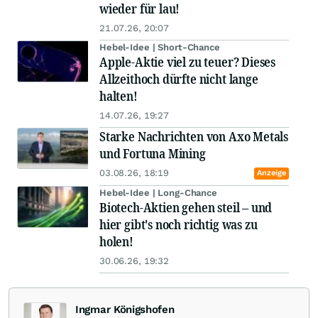
wieder für lau!
21.07.26, 20:07
Hebel-Idee | Short-Chance
Apple-Aktie viel zu teuer? Dieses
Allzeithoch dürfte nicht lange
halten!
14.07.26, 19:27
Starke Nachrichten von Axo Metals
und Fortuna Mining
03.08.26, 18:19
Anzeige
Hebel-Idee | Long-Chance
Biotech-Aktien gehen steil – und
hier gibt's noch richtig was zu
holen!
30.06.26, 19:32
Ingmar Königshofen