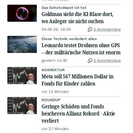
Das Schutzdepot ist tot
Goldman sieht die KI-Blase dort,
wo Anleger sie nicht suchen
04.08.26, 18:29
2 Kommentare
Diese Technik verändert alles
Leonardo testet Drohnen ohne GPS
– der militärische Nutzen ist enorm
gestern 14:30
2 Kommentare
KORREKTUR
Meta soll 567 Millionen Dollar in
Fonds für Kinder zahlen
vor 15 Minuten
ROUNDUP
Geringe Schäden und Fonds
bescheren Allianz Rekord - Aktie
verliert
vor 27 Minuten