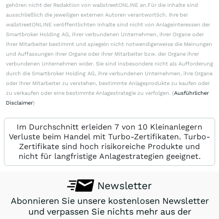
gehören nicht der Redaktion von wallstreetONLINE an.Für die Inhalte sind
ausschließlich die jeweiligen externen Autoren verantwortlich. Ihre bei
wallstreetONLINE veröffentlichten Inhalte sind nicht von Anlageinteressen der
Smartbroker Holding AG, ihrer verbundenen Unternehmen, ihrer Organe oder
ihrer Mitarbeiter bestimmt und spiegeln nicht notwendigerweise die Meinungen
und Auffassungen ihrer Organe oder ihrer Mitarbeiter bzw. der Organe ihrer
verbundenen Unternehmen wider. Sie sind insbesondere nicht als Aufforderung
durch die Smartbroker Holding AG, ihre verbundenen Unternehmen, ihre Organe
oder ihrer Mitarbeiter zu verstehen, bestimmte Anlageprodukte zu kaufen oder
zu verkaufen oder eine bestimmte Anlagestrategie zu verfolgen. (
Ausführlicher
Disclaimer
)
Im Durchschnitt erleiden 7 von 10 Kleinanlegern
Verluste beim Handel mit Turbo-Zertifikaten. Turbo-
Zertifikate sind hoch risikoreiche Produkte und
nicht für langfristige Anlagestrategien geeignet.
Newsletter
Abonnieren Sie unsere kostenlosen Newsletter
und verpassen Sie nichts mehr aus der