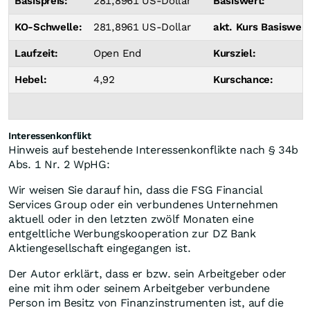
Basispreis:
281,8961 US-Dollar
Basiswert:
KO-Schwelle:
281,8961 US-Dollar
akt. Kurs Basiswert
Laufzeit:
Open End
Kursziel:
Hebel:
4,92
Kurschance:
Interessenkonflikt
Hinweis auf bestehende Interessenkonflikte nach § 34b
Abs. 1 Nr. 2 WpHG:
Wir weisen Sie darauf hin, dass die FSG Financial
Services Group oder ein verbundenes Unternehmen
aktuell oder in den letzten zwölf Monaten eine
entgeltliche Werbungskooperation zur DZ Bank
Aktiengesellschaft eingegangen ist.
Der Autor erklärt, dass er bzw. sein Arbeitgeber oder
eine mit ihm oder seinem Arbeitgeber verbundene
Person im Besitz von Finanzinstrumenten ist, auf die