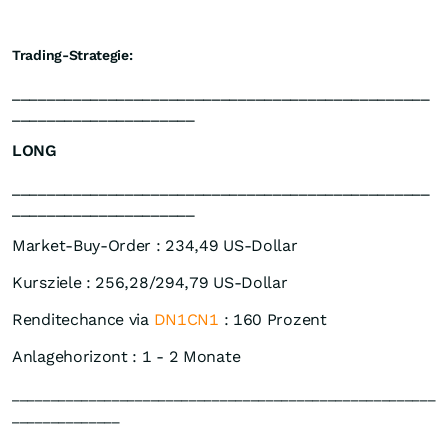
Trading-Strategie:
________________________________________________
_____________________
LONG
________________________________________________
_____________________
Market-Buy-Order : 234,49 US-Dollar
Kursziele : 256,28/294,79 US-Dollar
Renditechance via
DN1CN1
: 160 Prozent
Anlagehorizont : 1 - 2 Monate
_______________________________________________________
______________