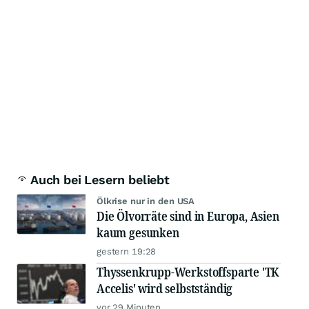
Auch bei Lesern beliebt
Ölkrise nur in den USA
Die Ölvorräte sind in Europa, Asien
kaum gesunken
gestern 19:28
Thyssenkrupp-Werkstoffsparte 'TK
Accelis' wird selbstständig
vor 29 Minuten