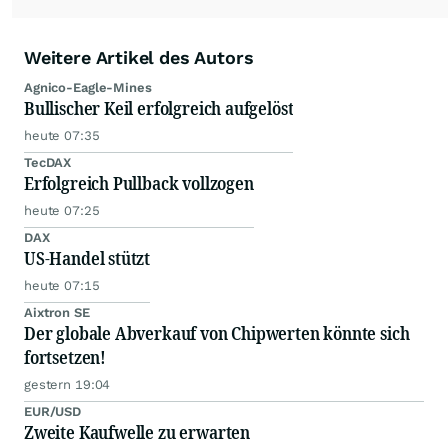
Weitere Artikel des Autors
Agnico-Eagle-Mines
Bullischer Keil erfolgreich aufgelöst
heute 07:35
TecDAX
Erfolgreich Pullback vollzogen
heute 07:25
DAX
US-Handel stützt
heute 07:15
Aixtron SE
Der globale Abverkauf von Chipwerten könnte sich
fortsetzen!
gestern 19:04
EUR/USD
Zweite Kaufwelle zu erwarten