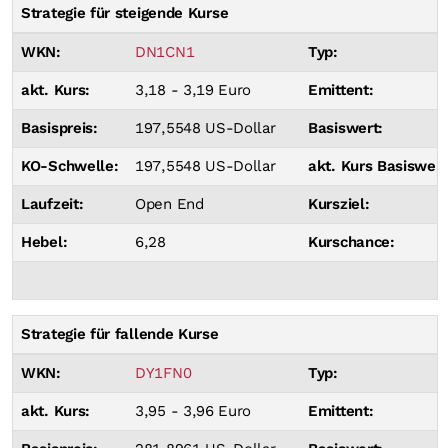
Strategie für steigende Kurse
WKN:
DN1CN1
Typ:
akt. Kurs:
3,18 - 3,19 Euro
Emittent:
Basispreis:
197,5548 US-Dollar
Basiswert:
KO-Schwelle:
197,5548 US-Dollar
akt. Kurs Basiswert
Laufzeit:
Open End
Kursziel:
Hebel:
6,28
Kurschance:
Strategie für fallende Kurse
WKN:
DY1FN0
Typ:
akt. Kurs:
3,95 - 3,96 Euro
Emittent: