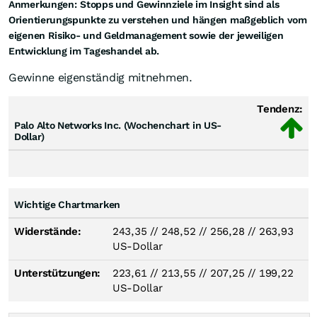
Anmerkungen:
Stopps und Gewinnziele im Insight sind als
Orientierungspunkte zu verstehen und hängen maßgeblich vom
eigenen Risiko- und Geldmanagement sowie der jeweiligen
Entwicklung im Tageshandel ab.
Gewinne eigenständig mitnehmen.
Tendenz:
Palo Alto Networks Inc. (Wochenchart in US-
Dollar)
Wichtige Chartmarken
Widerstände:
243,35
//
248,52
//
256,28
//
263,93
US-Dollar
Unterstützungen:
223,61
//
213,55
//
207,25
//
199,22
US-Dollar