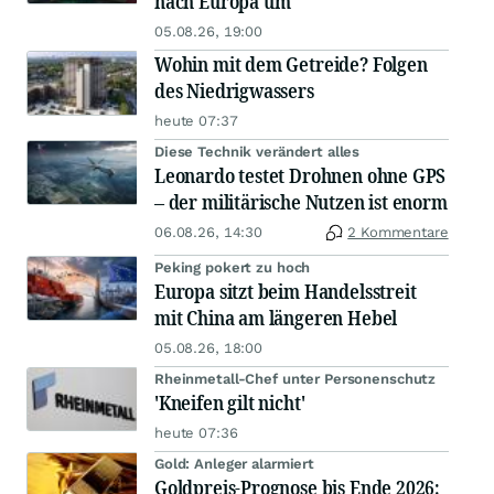
nach Europa um
05.08.26, 19:00
Wohin mit dem Getreide? Folgen
des Niedrigwassers
heute 07:37
Diese Technik verändert alles
Leonardo testet Drohnen ohne GPS
– der militärische Nutzen ist enorm
06.08.26, 14:30
2 Kommentare
Peking pokert zu hoch
Europa sitzt beim Handelsstreit
mit China am längeren Hebel
05.08.26, 18:00
Rheinmetall-Chef unter Personenschutz
'Kneifen gilt nicht'
heute 07:36
Gold: Anleger alarmiert
Goldpreis-Prognose bis Ende 2026: