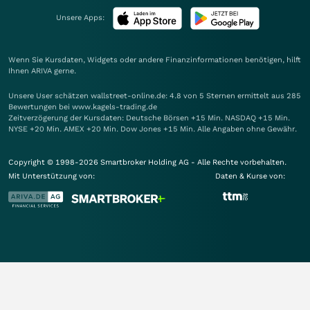
Unsere Apps:
Wenn Sie Kursdaten, Widgets oder andere Finanzinformationen benötigen, hilft
Ihnen
ARIVA
gerne.
Unsere User schätzen wallstreet-online.de: 4.8 von 5 Sternen ermittelt aus 285
Bewertungen bei www.kagels-trading.de
Zeitverzögerung der Kursdaten: Deutsche Börsen +15 Min. NASDAQ +15 Min.
NYSE +20 Min. AMEX +20 Min. Dow Jones +15 Min. Alle Angaben ohne Gewähr.
Copyright © 1998-2026 Smartbroker Holding AG - Alle Rechte vorbehalten.
Mit Unterstützung von:
Daten & Kurse von: