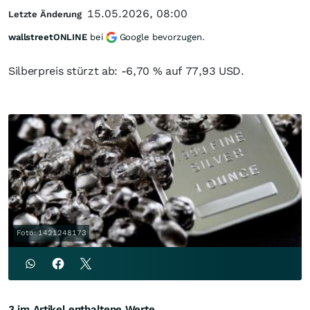
15.05.2026, 08:00
Letzte Änderung
wallstreetONLINE
bei
Google bevorzugen.
Silberpreis stürzt ab: -6,70 % auf 77,93 USD.
Foto: 1421248173
3 im Artikel enthaltene Werte