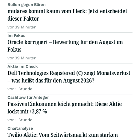
Bullen gegen Bären
mutares kommt kaum vom Fleck: Jetzt entscheidet
dieser Faktor
vor 39 Minuten
Im Fokus
Oracle korrigiert – Bewertung für den August im
Fokus
vor 39 Minuten
Aktie im Check
Dell Technologies Registered (C) zeigt Monatsverlust
– was heißt das für den August 2026?
vor 1 Stunde
Cashflow für Anleger
Passives Einkommen leicht gemacht: Diese Aktie
lockt mit +3,87 %
vor 1 Stunde
Chartanalyse
Twilio-Aktie: Vom Seitwärtsmarkt zum starken