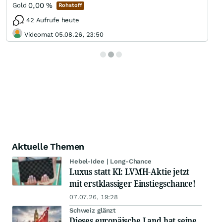
0,00
%
Gold
Rohstoff
42 Aufrufe heute
Videomat 05.08.26, 23:50
Aktuelle Themen
Hebel-Idee | Long-Chance
Luxus statt KI: LVMH-Aktie jetzt
mit erstklassiger Einstiegschance!
07.07.26, 19:28
Schweiz glänzt
Dieses europäische Land hat seine