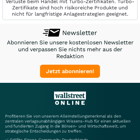
Verluste beim Handel mit Turbo-Zertifikaten. Turbo-
Zertifikate sind hoch risikoreiche Produkte und
nicht für langfristige Anlagestrategien geeignet.
Newsletter
Abonnieren Sie unsere kostenlosen Newsletter
und verpassen Sie nichts mehr aus der
Redaktion
Jetzt abonnieren!
Profitieren Sie von unserem Alleinstellungsmerkmal als den
zentralen verlagsunabhängigen Wissens-Hub für einen aktuellen
und fundierten Zugang in die Börsen- und Wirtschaftswelt, um
strategische Entscheidungen zu treffen.
✅ Größte Finanz-Community Deutschlands