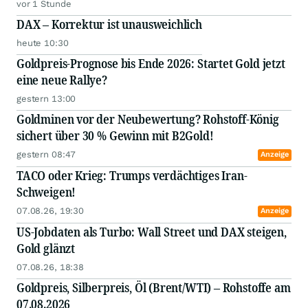
vor 1 Stunde
DAX – Korrektur ist unausweichlich
heute 10:30
Goldpreis-Prognose bis Ende 2026: Startet Gold jetzt
eine neue Rallye?
gestern 13:00
Goldminen vor der Neubewertung? Rohstoff-König
sichert über 30 % Gewinn mit B2Gold!
gestern 08:47
Anzeige
TACO oder Krieg: Trumps verdächtiges Iran-
Schweigen!
07.08.26, 19:30
Anzeige
US-Jobdaten als Turbo: Wall Street und DAX steigen,
Gold glänzt
07.08.26, 18:38
Goldpreis, Silberpreis, Öl (Brent/WTI) – Rohstoffe am
07.08.2026