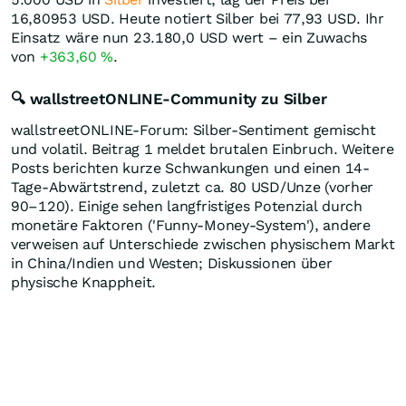
16,80953
USD
. Heute notiert Silber bei 77,93
USD
. Ihr
Einsatz wäre nun 23.180,0
USD
wert – ein Zuwachs
von
+363,60
%
.
🔍 wallstreetONLINE-Community zu Silber
wallstreetONLINE-Forum: Silber-Sentiment gemischt
und volatil. Beitrag 1 meldet brutalen Einbruch. Weitere
Posts berichten kurze Schwankungen und einen 14-
Tage-Abwärtstrend, zuletzt ca. 80 USD/Unze (vorher
90–120). Einige sehen langfristiges Potenzial durch
monetäre Faktoren ('Funny-Money-System'), andere
verweisen auf Unterschiede zwischen physischem Markt
in China/Indien und Westen; Diskussionen über
physische Knappheit.