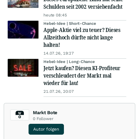
Schulden seit 2002 versiebenfacht
heute 08:45
Hebel-Idee | Short-Chance
Apple-Aktie viel zu teuer? Dieses
Allzeithoch dürfte nicht lange
halten!
14.07.26, 19:27
Hebel-Idee | Long-Chance
Jetzt kaufen? Diesen KI-Profiteur
verschleudert der Markt mal
wieder für lau!
21.07.26, 20:07
Markt Bote
0
Follower
Autor folgen