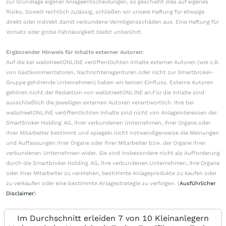
zur Grundlage eigener Anlageentscheidungen, so geschieht dies auf eigenes
Risiko. Soweit rechtlich zulässig, schließen wir unsere Haftung für etwaige
direkt oder indirekt damit verbundene Vermögensschäden aus. Eine Haftung für
Vorsatz oder grobe Fahrlässigkeit bleibt unberührt.
Ergänzender Hinweis für Inhalte externer Autoren:
Auf die bei wallstreetONLINE veröffentlichten Inhalte externer Autoren (wie z.B.
von Gastkommentatoren, Nachrichtenagenturen oder nicht zur Smartbroker-
Gruppe gehörende Unternehmen) haben wir keinen Einfluss. Externe Autoren
gehören nicht der Redaktion von wallstreetONLINE an.Für die Inhalte sind
ausschließlich die jeweiligen externen Autoren verantwortlich. Ihre bei
wallstreetONLINE veröffentlichten Inhalte sind nicht von Anlageinteressen der
Smartbroker Holding AG, ihrer verbundenen Unternehmen, ihrer Organe oder
ihrer Mitarbeiter bestimmt und spiegeln nicht notwendigerweise die Meinungen
und Auffassungen ihrer Organe oder ihrer Mitarbeiter bzw. der Organe ihrer
verbundenen Unternehmen wider. Sie sind insbesondere nicht als Aufforderung
durch die Smartbroker Holding AG, ihre verbundenen Unternehmen, ihre Organe
oder ihrer Mitarbeiter zu verstehen, bestimmte Anlageprodukte zu kaufen oder
zu verkaufen oder eine bestimmte Anlagestrategie zu verfolgen. (
Ausführlicher
Disclaimer
)
Im Durchschnitt erleiden 7 von 10 Kleinanlegern