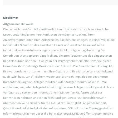
Disclaimer
Allgemeiner Hinweis:
Die bei wallstreetONLINE veröffentlichten Inhalte richten sich an sämtliche
Leser, unabhängig von ihrer konkreten Vermögenssituation, ihrem
Anlageverhalten oder ihren Anlagezielen. Sie berücksichtigen in keiner Weise die
individuelle Situation des einzelnen Lesers und ersetzen keine auf seine
individuellen Bedürfnisse ausgerichtete, fachkundige Anlageberatung.Der
Erwerb von Wertpapieren birgt Risiken, die zum Totalverlust des eingesetzten
Kapitals führen können. Etwaige in der Vergangenheit erzielte Gewinne bieten
keine Gewähr für etwaige Gewinne in der Zukunft. Die Smartbroker Holding AG,
ihre verbundenen Unternehmen, ihre Organe und ihre Mitarbeiter (nachfolgend
auch „wir“ bzw. „uns“) sichern weder explizit noch implizit eine bestimmte
Kursentwicklung von Anlageprodukten oder Anlageproduktklassen zu. Wir
empfehlen, vor jeder Anlageentscheidung die zum Anlageprodukt gesetzlich zur
Verfügung zu stellenden Informationen (z.B. den Verkaufsprospekt) zur
Kenntnis zu nehmen und einen fachkundigen Berater zu konsultieren.Wir
übernehmen keine Gewähr für die Aktualität, Richtigkeit, Angemessenheit,
Qualität und Vollständigkeit der auf wallstreetONLINE zur Verfügung gestellten
Informationen.Machen Leser die bei wallstreetONLINE veröffentlichten Inhalte