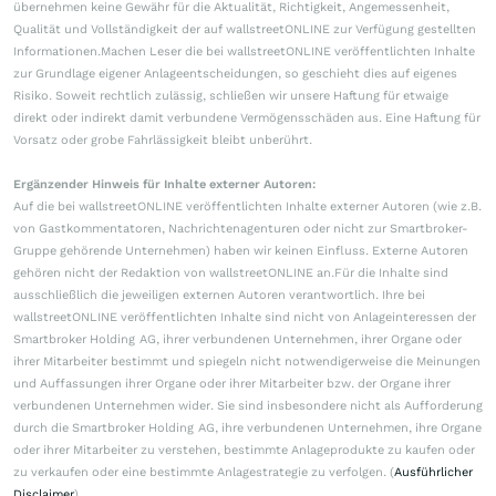
übernehmen keine Gewähr für die Aktualität, Richtigkeit, Angemessenheit,
Qualität und Vollständigkeit der auf wallstreetONLINE zur Verfügung gestellten
Informationen.Machen Leser die bei wallstreetONLINE veröffentlichten Inhalte
zur Grundlage eigener Anlageentscheidungen, so geschieht dies auf eigenes
Risiko. Soweit rechtlich zulässig, schließen wir unsere Haftung für etwaige
direkt oder indirekt damit verbundene Vermögensschäden aus. Eine Haftung für
Vorsatz oder grobe Fahrlässigkeit bleibt unberührt.
Ergänzender Hinweis für Inhalte externer Autoren:
Auf die bei wallstreetONLINE veröffentlichten Inhalte externer Autoren (wie z.B.
von Gastkommentatoren, Nachrichtenagenturen oder nicht zur Smartbroker-
Gruppe gehörende Unternehmen) haben wir keinen Einfluss. Externe Autoren
gehören nicht der Redaktion von wallstreetONLINE an.Für die Inhalte sind
ausschließlich die jeweiligen externen Autoren verantwortlich. Ihre bei
wallstreetONLINE veröffentlichten Inhalte sind nicht von Anlageinteressen der
Smartbroker Holding AG, ihrer verbundenen Unternehmen, ihrer Organe oder
ihrer Mitarbeiter bestimmt und spiegeln nicht notwendigerweise die Meinungen
und Auffassungen ihrer Organe oder ihrer Mitarbeiter bzw. der Organe ihrer
verbundenen Unternehmen wider. Sie sind insbesondere nicht als Aufforderung
durch die Smartbroker Holding AG, ihre verbundenen Unternehmen, ihre Organe
oder ihrer Mitarbeiter zu verstehen, bestimmte Anlageprodukte zu kaufen oder
zu verkaufen oder eine bestimmte Anlagestrategie zu verfolgen. (
Ausführlicher
Disclaimer
)