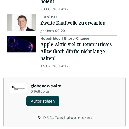
holen!
30.06.26, 19:32
EUR/USD
Zweite Kaufwelle zu erwarten
gestern 09:20
Hebel-Idee | Short-Chance
Apple-Aktie viel zu teuer? Dieses
Allzeithoch dürfte nicht lange
halten!
14.07.26, 19:27
globenewswire
0
Follower
Autor folgen
RSS-Feed abonnieren