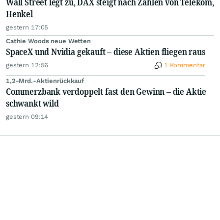
Wall Street legt zu, DAX steigt nach Zahlen von Telekom,
Henkel
gestern 17:05
Cathie Woods neue Wetten
SpaceX und Nvidia gekauft – diese Aktien fliegen raus
gestern 12:56
1 Kommentar
1,2-Mrd.-Aktienrückkauf
Commerzbank verdoppelt fast den Gewinn – die Aktie
schwankt wild
gestern 09:14