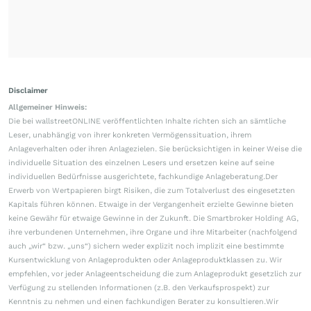
Disclaimer
Allgemeiner Hinweis:
Die bei wallstreetONLINE veröffentlichten Inhalte richten sich an sämtliche
Leser, unabhängig von ihrer konkreten Vermögenssituation, ihrem
Anlageverhalten oder ihren Anlagezielen. Sie berücksichtigen in keiner Weise die
individuelle Situation des einzelnen Lesers und ersetzen keine auf seine
individuellen Bedürfnisse ausgerichtete, fachkundige Anlageberatung.Der
Erwerb von Wertpapieren birgt Risiken, die zum Totalverlust des eingesetzten
Kapitals führen können. Etwaige in der Vergangenheit erzielte Gewinne bieten
keine Gewähr für etwaige Gewinne in der Zukunft. Die Smartbroker Holding AG,
ihre verbundenen Unternehmen, ihre Organe und ihre Mitarbeiter (nachfolgend
auch „wir“ bzw. „uns“) sichern weder explizit noch implizit eine bestimmte
Kursentwicklung von Anlageprodukten oder Anlageproduktklassen zu. Wir
empfehlen, vor jeder Anlageentscheidung die zum Anlageprodukt gesetzlich zur
Verfügung zu stellenden Informationen (z.B. den Verkaufsprospekt) zur
Kenntnis zu nehmen und einen fachkundigen Berater zu konsultieren.Wir