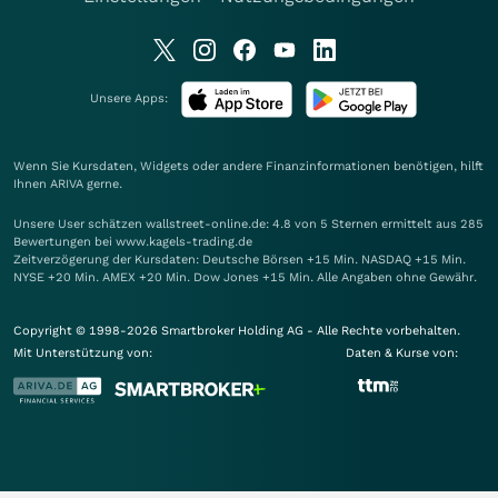
Unsere Apps:
Wenn Sie Kursdaten, Widgets oder andere Finanzinformationen benötigen, hilft
Ihnen
ARIVA
gerne.
Unsere User schätzen wallstreet-online.de: 4.8 von 5 Sternen ermittelt aus 285
Bewertungen bei www.kagels-trading.de
Zeitverzögerung der Kursdaten: Deutsche Börsen +15 Min. NASDAQ +15 Min.
NYSE +20 Min. AMEX +20 Min. Dow Jones +15 Min. Alle Angaben ohne Gewähr.
Copyright © 1998-2026 Smartbroker Holding AG - Alle Rechte vorbehalten.
Mit Unterstützung von:
Daten & Kurse von: