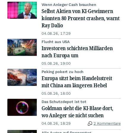
Wenn Anleger Cash brauchen
Selbst Aktien von KI-Gewinnern
könnten 80 Prozent crashen, warnt
Ray Dalio
04.08.26, 17:29
Flucht aus USA
Investoren schichten Milliarden
nach Europa um
05.08.26, 19:00
Peking pokert zu hoch
Europa sitzt beim Handelsstreit
mit China am längeren Hebel
05.08.26, 18:00
Das Schutzdepot ist tot
Goldman sieht die KI-Blase dort,
wo Anleger sie nicht suchen
04.08.26, 18:29
2 Kommentare
Alle Augen auf Donnerstag