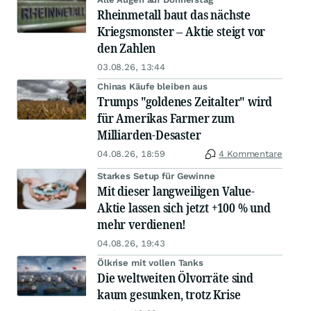
Rheinmetall baut das nächste
Kriegsmonster – Aktie steigt vor
den Zahlen
03.08.26, 13:44
Chinas Käufe bleiben aus
Trumps "goldenes Zeitalter" wird
für Amerikas Farmer zum
Milliarden-Desaster
04.08.26, 18:59
4 Kommentare
Starkes Setup für Gewinne
Mit dieser langweiligen Value-
Aktie lassen sich jetzt +100 % und
mehr verdienen!
04.08.26, 19:43
Ölkrise mit vollen Tanks
Die weltweiten Ölvorräte sind
kaum gesunken, trotz Krise